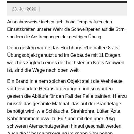
23. Juli 2026
Ausnahmsweise trieben nicht hohe Temperaturen den
Einsatzkräften unserer Wehr die Schweißperlen auf die Stirn,
sondern die Anstrengungen der gestrigen Übung.
Denn gestern wurde das Hochhaus Rheinallee 8 als
Übungsobjekt genutzt und im Gebäude mit 11 Etagen,
welches zugleich eines der höchsten im Kreis Neuwied
ist, sind die Wege nach oben weit.
Ein Brand in einem solchen Objekt stellt die Wehrleute
vor besondere Herausforderungen und so wurden
gestern die Abläufe für den Fall der Falle trainiert. Hierzu
musste das gesamte Material, das auf der Brandetage
benötigt wird, wie Schläuche, Strahlrohre, Lüfter, Äxte,
Kabeltrommeln uvw. zu Fuß und mit den über 20kg
schweren Atemschutzgeräten hinauf geschafft werden.
Auch die Wasserversorgung im knapp 30m hohen