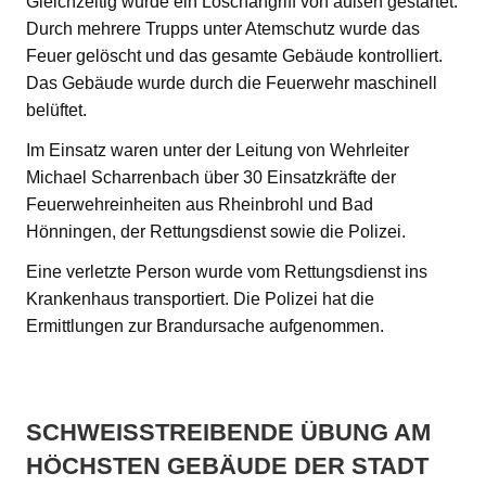
Gleichzeitig wurde ein Löschangriff von außen gestartet.
Durch mehrere Trupps unter Atemschutz wurde das
Feuer gelöscht und das gesamte Gebäude kontrolliert.
Das Gebäude wurde durch die Feuerwehr maschinell
belüftet.
Im Einsatz waren unter der Leitung von Wehrleiter
Michael Scharrenbach über 30 Einsatzkräfte der
Feuerwehreinheiten aus Rheinbrohl und Bad
Hönningen, der Rettungsdienst sowie die Polizei.
Eine verletzte Person wurde vom Rettungsdienst ins
Krankenhaus transportiert. Die Polizei hat die
Ermittlungen zur Brandursache aufgenommen.
SCHWEISSTREIBENDE ÜBUNG AM H
ÖCHSTEN GEBÄUDE DER STADT