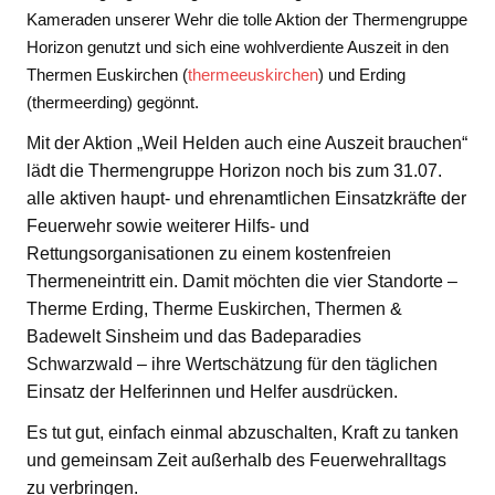
Kameraden unserer Wehr die tolle Aktion der Thermengruppe
Horizon genutzt und sich eine wohlverdiente Auszeit in den
Thermen Euskirchen (
thermeeuskirchen
) und Erding
(thermeerding) gegönnt.
Mit der Aktion „Weil Helden auch eine Auszeit brauchen“
lädt die Thermengruppe Horizon noch bis zum 31.07.
alle aktiven haupt- und ehrenamtlichen Einsatzkräfte der
Feuerwehr sowie weiterer Hilfs- und
Rettungsorganisationen zu einem kostenfreien
Thermeneintritt ein. Damit möchten die vier Standorte –
Therme Erding, Therme Euskirchen, Thermen &
Badewelt Sinsheim und das Badeparadies
Schwarzwald – ihre Wertschätzung für den täglichen
Einsatz der Helferinnen und Helfer ausdrücken.
Es tut gut, einfach einmal abzuschalten, Kraft zu tanken
und gemeinsam Zeit außerhalb des Feuerwehralltags
zu verbringen.