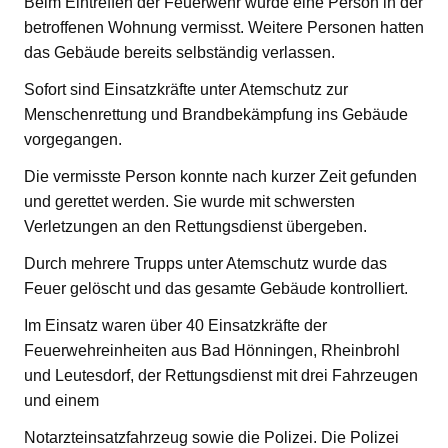
Beim Eintreffen der Feuerwehr wurde eine Person in der
betroffenen Wohnung vermisst. Weitere Personen hatten
das Gebäude bereits selbständig verlassen.
Sofort sind Einsatzkräfte unter Atemschutz zur
Menschenrettung und Brandbekämpfung ins Gebäude
vorgegangen.
Die vermisste Person konnte nach kurzer Zeit gefunden
und gerettet werden. Sie wurde mit schwersten
Verletzungen an den Rettungsdienst übergeben.
Durch mehrere Trupps unter Atemschutz wurde das
Feuer gelöscht und das gesamte Gebäude kontrolliert.
Im Einsatz waren über 40 Einsatzkräfte der
Feuerwehreinheiten aus Bad Hönningen, Rheinbrohl
und Leutesdorf, der Rettungsdienst mit drei Fahrzeugen
und einem
Notarzteinsatzfahrzeug sowie die Polizei. Die Polizei