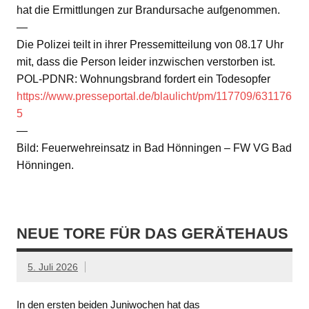
hat die Ermittlungen zur Brandursache aufgenommen.
—
Die Polizei teilt in ihrer Pressemitteilung von 08.17 Uhr
mit, dass die Person leider inzwischen verstorben ist.
POL-PDNR: Wohnungsbrand fordert ein Todesopfer
https://www.presseportal.de/blaulicht/pm/117709/631176
5
—
Bild: Feuerwehreinsatz in Bad Hönningen – FW VG Bad
Hönningen.
NEUE TORE FÜR DAS GERÄTEHAUS
5. Juli 2026
In den ersten beiden Juniwochen hat das