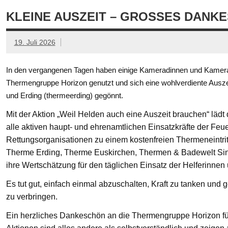
KLEINE AUSZEIT – GROSSES DANKE
19. Juli 2026
In den vergangenen Tagen haben einige Kameradinnen und Kamerad
Thermengruppe Horizon genutzt und sich eine wohlverdiente Ausze
und Erding (thermeerding) gegönnt.
Mit der Aktion „Weil Helden auch eine Auszeit brauchen“ läd
alle aktiven haupt- und ehrenamtlichen Einsatzkräfte der Feue
Rettungsorganisationen zu einem kostenfreien Thermeneintritt
Therme Erding, Therme Euskirchen, Thermen & Badewelt Si
ihre Wertschätzung für den täglichen Einsatz der Helferinnen
Es tut gut, einfach einmal abzuschalten, Kraft zu tanken un
zu verbringen.
Ein herzliches Dankeschön an die Thermengruppe Horizon fü