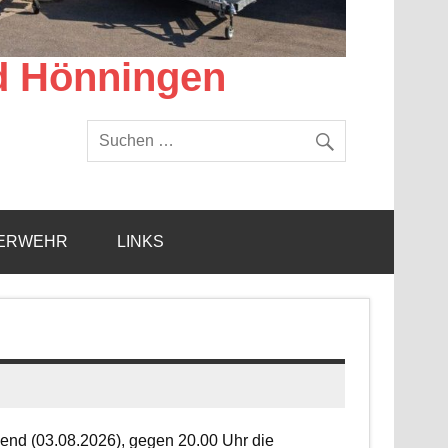
d Hönningen
ERWEHR
LINKS
end (03.08.2026), gegen 20.00 Uhr die