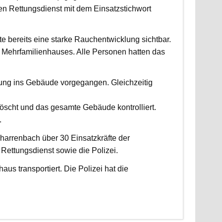
 Rettungsdienst mit dem Einsatzstichwort
fte bereits eine starke Rauchentwicklung sichtbar.
Mehrfamilienhauses. Alle Personen hatten das
fung ins Gebäude vorgegangen. Gleichzeitig
scht und das gesamte Gebäude kontrolliert.
.
harrenbach über 30 Einsatzkräfte der
ettungsdienst sowie die Polizei.
us transportiert. Die Polizei hat die