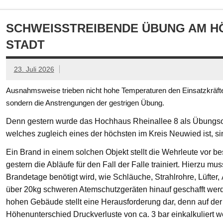
SCHWEISSTREIBENDE ÜBUNG AM HÖ
TADT
23. Juli 2026
Ausnahmsweise trieben nicht hohe Temperaturen den Einsatzkräften
sondern die Anstrengungen der gestrigen Übung.
Denn gestern wurde das Hochhaus Rheinallee 8 als Übungsob
welches zugleich eines der höchsten im Kreis Neuwied ist, s
Ein Brand in einem solchen Objekt stellt die Wehrleute vor
gestern die Abläufe für den Fall der Falle trainiert. Hierzu mu
Brandetage benötigt wird, wie Schläuche, Strahlrohre, Lüfter
über 20kg schweren Atemschutzgeräten hinauf geschafft we
hohen Gebäude stellt eine Herausforderung dar, denn auf der
Höhenunterschied Druckverluste von ca. 3 bar einkalkuliert w