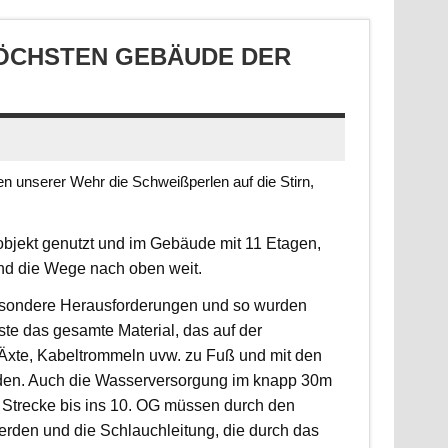
CHSTEN GEBÄUDE DER S
 unserer Wehr die Schweißperlen auf die Stirn,
jekt genutzt und im Gebäude mit 11 Etagen,
ind die Wege nach oben weit.
 besondere Herausforderungen und so wurden
sste das gesamte Material, das auf der
, Äxte, Kabeltrommeln uvw. zu Fuß und mit den
rden. Auch die Wasserversorgung im knapp 30m
 Strecke bis ins 10. OG müssen durch den
erden und die Schlauchleitung, die durch das