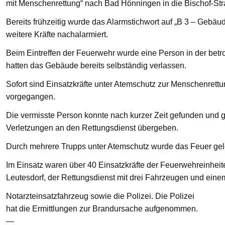
mit Menschenrettung“ nach Bad Hönningen in die Bischof-St
Bereits frühzeitig wurde das Alarmstichwort auf „B 3 – Gebä
weitere Kräfte nachalarmiert.
Beim Eintreffen der Feuerwehr wurde eine Person in der bet
hatten das Gebäude bereits selbständig verlassen.
Sofort sind Einsatzkräfte unter Atemschutz zur Menschenre
vorgegangen.
Die vermisste Person konnte nach kurzer Zeit gefunden und g
Verletzungen an den Rettungsdienst übergeben.
Durch mehrere Trupps unter Atemschutz wurde das Feuer gelö
Im Einsatz waren über 40 Einsatzkräfte der Feuerwehreinhei
Leutesdorf, der Rettungsdienst mit drei Fahrzeugen und eine
Notarzteinsatzfahrzeug sowie die Polizei. Die Polizei
hat die Ermittlungen zur Brandursache aufgenommen.
—