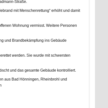
radmann-Straße.
udebrand mit Menschenrettung“ erhöht und damit
roffenen Wohnung vermisst. Weitere Personen
ttung und Brandbekämpfung ins Gebäude
erettet werden. Sie wurde mit schwersten
scht und das gesamte Gebäude kontrolliert.
ten aus Bad Hönningen, Rheinbrohl und
m