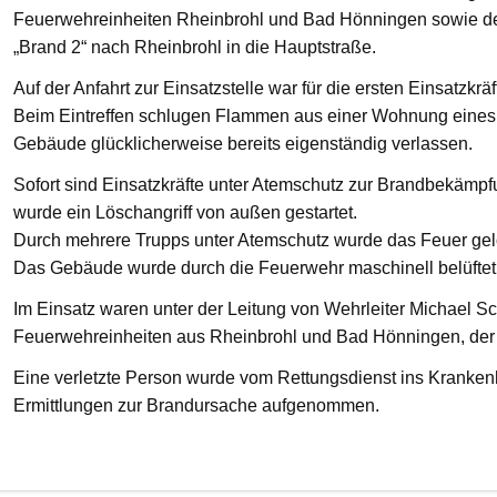
Feuerwehreinheiten Rheinbrohl und Bad Hönningen sowie den
„Brand 2“ nach Rheinbrohl in die Hauptstraße.
Auf der Anfahrt zur Einsatzstelle war für die ersten Einsatzkrä
Beim Eintreffen schlugen Flammen aus einer Wohnung eines 
Gebäude glücklicherweise bereits eigenständig verlassen.
Sofort sind Einsatzkräfte unter Atemschutz zur Brandbekämp
wurde ein Löschangriff von außen gestartet.
Durch mehrere Trupps unter Atemschutz wurde das Feuer gelö
Das Gebäude wurde durch die Feuerwehr maschinell belüftet
Im Einsatz waren unter der Leitung von Wehrleiter Michael Sc
Feuerwehreinheiten aus Rheinbrohl und Bad Hönningen, der R
Eine verletzte Person wurde vom Rettungsdienst ins Krankenha
Ermittlungen zur Brandursache aufgenommen.