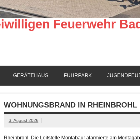
iwilligen Feuerwehr Ba
GERÄTEHAUS
FUHRPARK
JUGENDFEU
WOHNUNGSBRAND IN RHEINBROHL
3. August 2026
Rheinbrohl. Die Leitstelle Montabaur alarmierte am Montagab