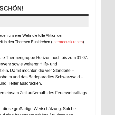
SCHÖN!
en unserer Wehr die tolle Aktion der
it in den Thermen Euskirchen (
thermeeuskirchen
)
t die Thermengruppe Horizon noch bis zum 31.07.
rwehr sowie weiterer Hilfs- und
 ein. Damit möchten die vier Standorte –
nsheim und das Badeparadies Schwarzwald –
 und Helfer ausdrücken.
d gemeinsam Zeit außerhalb des Feuerwehralltags
r diese großartige Wertschätzung. Solche