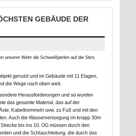
CHSTEN GEBÄUDE DER S
 unserer Wehr die Schweißperlen auf die Stirn,
jekt genutzt und im Gebäude mit 11 Etagen,
ind die Wege nach oben weit.
 besondere Herausforderungen und so wurden
sste das gesamte Material, das auf der
, Äxte, Kabeltrommeln uvw. zu Fuß und mit den
rden. Auch die Wasserversorgung im knapp 30m
 Strecke bis ins 10. OG müssen durch den
erden und die Schlauchleitung, die durch das