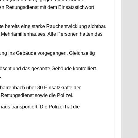
 Rettungsdienst mit dem Einsatzstichwort
fte bereits eine starke Rauchentwicklung sichtbar.
Mehrfamilienhauses. Alle Personen hatten das
fung ins Gebäude vorgegangen. Gleichzeitig
scht und das gesamte Gebäude kontrolliert.
.
harrenbach über 30 Einsatzkräfte der
ettungsdienst sowie die Polizei.
us transportiert. Die Polizei hat die