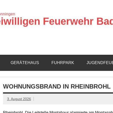
iwilligen Feuerwehr Ba
GERÄTEHAUS
FUHRPARK
JUGENDFEU
WOHNUNGSBRAND IN RHEINBROHL
3. August 2026
Rheinbrohl. Die Leitstelle Montabaur alarmierte am Montagab