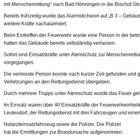
mit Menschenrettung“ nach Bad Hönningen in die Bischof-St
Bereits frühzeitig wurde das Alarmstichwort auf „B 3 – Gebä
weitere Kräfte nachalarmiert.
Beim Eintreffen der Feuerwehr wurde eine Person in der bet
hatten das Gebäude bereits selbständig verlassen.
Sofort sind Einsatzkräfte unter Atemschutz zur Menschenre
vorgegangen.
Die vermisste Person konnte nach kurzer Zeit gefunden und g
Verletzungen an den Rettungsdienst übergeben.
Durch mehrere Trupps unter Atemschutz wurde das Feuer gelö
Im Einsatz waren über 40 Einsatzkräfte der Feuerwehreinhei
Leutesdorf, der Rettungsdienst mit drei Fahrzeugen und eine
Notarzteinsatzfahrzeug sowie die Polizei. Die Polizei
hat die Ermittlungen zur Brandursache aufgenommen.
—