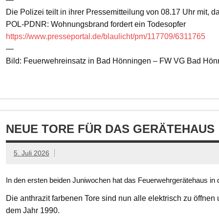
Die Polizei teilt in ihrer Pressemitteilung von 08.17 Uhr mit, 
POL-PDNR: Wohnungsbrand fordert ein Todesopfer
https://www.presseportal.de/blaulicht/pm/117709/6311765
—
Bild: Feuerwehreinsatz in Bad Hönningen – FW VG Bad Hön
NEUE TORE FÜR DAS GERÄTEHAUS
5. Juli 2026
In den ersten beiden Juniwochen hat das Feuerwehrgerätehaus in d
Die anthrazit farbenen Tore sind nun alle elektrisch zu öffnen
dem Jahr 1990.