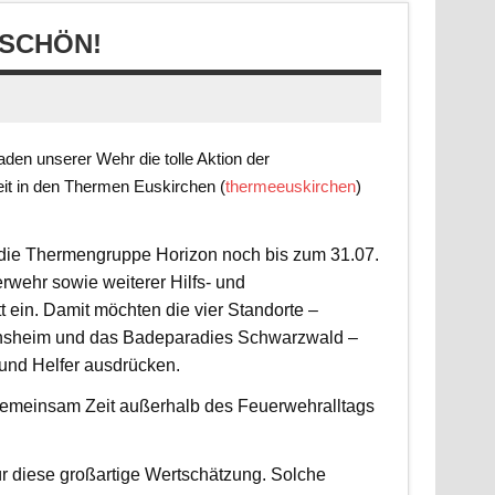
SCHÖN!
en unserer Wehr die tolle Aktion der
it in den Thermen Euskirchen (
thermeeuskirchen
)
t die Thermengruppe Horizon noch bis zum 31.07.
rwehr sowie weiterer Hilfs- und
 ein. Damit möchten die vier Standorte –
nsheim und das Badeparadies Schwarzwald –
 und Helfer ausdrücken.
d gemeinsam Zeit außerhalb des Feuerwehralltags
r diese großartige Wertschätzung. Solche