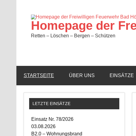
Zum
Inhalt
springen
Homepage der Fre
Retten – Löschen – Bergen – Schützen
STARTSEITE
ÜBER UNS
EINSÄTZE
LETZTE EINSÄTZE
Einsatz Nr. 78/2026
03.08.2026
B2.0 – Wohnungsbrand