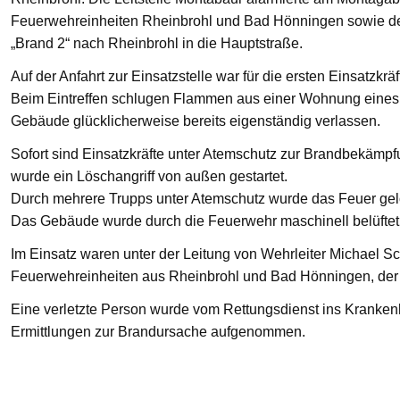
Feuerwehreinheiten Rheinbrohl und Bad Hönningen sowie den
„Brand 2“ nach Rheinbrohl in die Hauptstraße.
Auf der Anfahrt zur Einsatzstelle war für die ersten Einsatzkrä
Beim Eintreffen schlugen Flammen aus einer Wohnung eines 
Gebäude glücklicherweise bereits eigenständig verlassen.
Sofort sind Einsatzkräfte unter Atemschutz zur Brandbekämp
wurde ein Löschangriff von außen gestartet.
Durch mehrere Trupps unter Atemschutz wurde das Feuer gelö
Das Gebäude wurde durch die Feuerwehr maschinell belüftet
Im Einsatz waren unter der Leitung von Wehrleiter Michael Sc
Feuerwehreinheiten aus Rheinbrohl und Bad Hönningen, der R
Eine verletzte Person wurde vom Rettungsdienst ins Krankenha
Ermittlungen zur Brandursache aufgenommen.