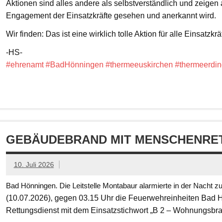
Aktionen sind alles andere als selbstverständlich und zeigen
Engagement der Einsatzkräfte gesehen und anerkannt wird.
Wir finden: Das ist eine wirklich tolle Aktion für alle Einsatzkrä
-HS-
#ehrenamt
#BadHönningen
#thermeeuskirchen
#thermeerdin
GEBÄUDEBRAND MIT MENSCHENRET
10. Juli 2026
Bad Hönningen. Die Leitstelle Montabaur alarmierte in der Nacht z
(10.07.2026), gegen 03.15 Uhr die Feuerwehreinheiten Bad
Rettungsdienst mit dem Einsatzstichwort „B 2 – Wohnungsbr