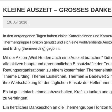
KLEINE AUSZEIT – GROSSES DANKE
19. Juli 2026
In den vergangenen Tagen haben einige Kameradinnen und Kamerad
Thermengruppe Horizon genutzt und sich eine wohlverdiente Ausze
und Erding (thermeerding) gegönnt.
Mit der Aktion „Weil Helden auch eine Auszeit brauchen“ läd
alle aktiven haupt- und ehrenamtlichen Einsatzkräfte der Feue
Rettungsorganisationen zu einem kostenfreien Thermeneintritt
Therme Erding, Therme Euskirchen, Thermen & Badewelt Si
ihre Wertschätzung für den täglichen Einsatz der Helferinnen
Es tut gut, einfach einmal abzuschalten, Kraft zu tanken un
zu verbringen.
Ein herzliches Dankeschön an die Thermengruppe Horizon fü