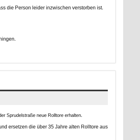
dass die Person leider inzwischen verstorben ist.
ningen.
er Sprudelstraße neue Rolltore erhalten.
 und ersetzen die über 35 Jahre alten Rolltore aus