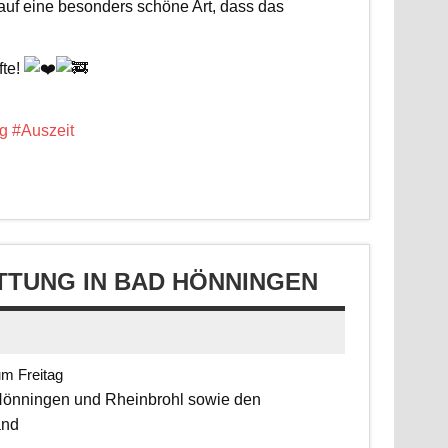
 auf eine besonders schöne Art, dass das
fte!
g
#Auszeit
TUNG IN BAD HÖNNINGEN
um Freitag
 Hönningen und Rheinbrohl sowie den
and