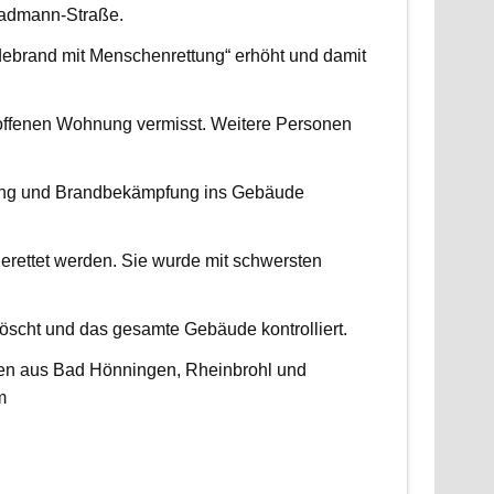
radmann-Straße.
udebrand mit Menschenrettung“ erhöht und damit
roffenen Wohnung vermisst. Weitere Personen
ttung und Brandbekämpfung ins Gebäude
erettet werden. Sie wurde mit schwersten
scht und das gesamte Gebäude kontrolliert.
ten aus Bad Hönningen, Rheinbrohl und
m