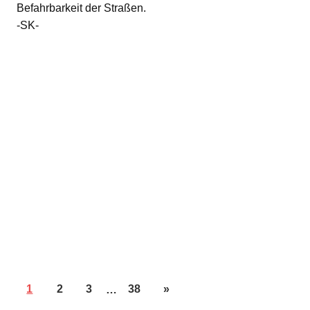
Befahrbarkeit der Straßen.
-SK-
1
2
3
…
38
»