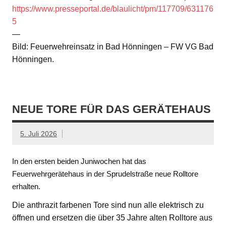
https://www.presseportal.de/blaulicht/pm/117709/631176
5
—
Bild: Feuerwehreinsatz in Bad Hönningen – FW VG Bad
Hönningen.
NEUE TORE FÜR DAS GERÄTEHAUS
5. Juli 2026
In den ersten beiden Juniwochen hat das
Feuerwehrgerätehaus in der Sprudelstraße neue Rolltore
erhalten.
Die anthrazit farbenen Tore sind nun alle elektrisch zu
öffnen und ersetzen die über 35 Jahre alten Rolltore aus