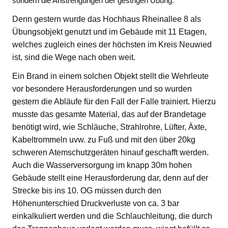
sondern die Anstrengungen der gestrigen Übung.
Denn gestern wurde das Hochhaus Rheinallee 8 als
Übungsobjekt genutzt und im Gebäude mit 11 Etagen,
welches zugleich eines der höchsten im Kreis Neuwied
ist, sind die Wege nach oben weit.
Ein Brand in einem solchen Objekt stellt die Wehrleute
vor besondere Herausforderungen und so wurden
gestern die Abläufe für den Fall der Falle trainiert. Hierzu
musste das gesamte Material, das auf der Brandetage
benötigt wird, wie Schläuche, Strahlrohre, Lüfter, Äxte,
Kabeltrommeln uvw. zu Fuß und mit den über 20kg
schweren Atemschutzgeräten hinauf geschafft werden.
Auch die Wasserversorgung im knapp 30m hohen
Gebäude stellt eine Herausforderung dar, denn auf der
Strecke bis ins 10. OG müssen durch den
Höhenunterschied Druckverluste von ca. 3 bar
einkalkuliert werden und die Schlauchleitung, die durch