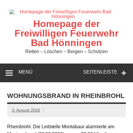
Zum
Inhalt
springen
Homepage der
Freiwilligen Feuerwehr
Bad Hönningen
Retten – Löschen – Bergen – Schützen
MENÜ
SEITENLEISTE
WOHNUNGSBRAND IN RHEINBROHL
3. August 2026
Rheinbrohl. Die Leitstelle Montabaur alarmierte am