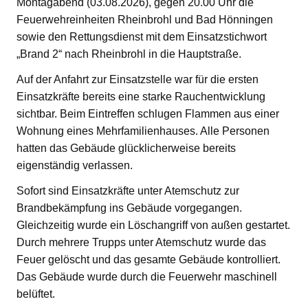
Montagabend (03.08.2026), gegen 20.00 Uhr die
Feuerwehreinheiten Rheinbrohl und Bad Hönningen
sowie den Rettungsdienst mit dem Einsatzstichwort
„Brand 2“ nach Rheinbrohl in die Hauptstraße.
Auf der Anfahrt zur Einsatzstelle war für die ersten
Einsatzkräfte bereits eine starke Rauchentwicklung
sichtbar. Beim Eintreffen schlugen Flammen aus einer
Wohnung eines Mehrfamilienhauses. Alle Personen
hatten das Gebäude glücklicherweise bereits
eigenständig verlassen.
Sofort sind Einsatzkräfte unter Atemschutz zur
Brandbekämpfung ins Gebäude vorgegangen.
Gleichzeitig wurde ein Löschangriff von außen gestartet.
Durch mehrere Trupps unter Atemschutz wurde das
Feuer gelöscht und das gesamte Gebäude kontrolliert.
Das Gebäude wurde durch die Feuerwehr maschinell
belüftet.