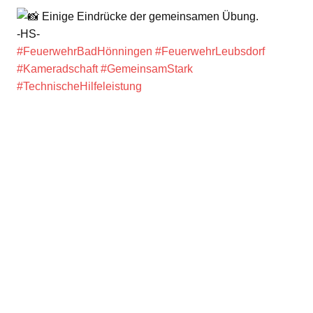
Einige Eindrücke der gemeinsamen Übung.
-HS-
#FeuerwehrBadHönningen
#FeuerwehrLeubsdorf
#Kameradschaft
#GemeinsamStark
#TechnischeHilfeleistung