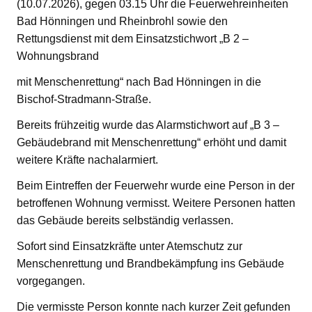
(10.07.2026), gegen 03.15 Uhr die Feuerwehreinheiten
Bad Hönningen und Rheinbrohl sowie den
Rettungsdienst mit dem Einsatzstichwort „B 2 –
Wohnungsbrand
mit Menschenrettung“ nach Bad Hönningen in die
Bischof-Stradmann-Straße.
Bereits frühzeitig wurde das Alarmstichwort auf „B 3 –
Gebäudebrand mit Menschenrettung“ erhöht und damit
weitere Kräfte nachalarmiert.
Beim Eintreffen der Feuerwehr wurde eine Person in der
betroffenen Wohnung vermisst. Weitere Personen hatten
das Gebäude bereits selbständig verlassen.
Sofort sind Einsatzkräfte unter Atemschutz zur
Menschenrettung und Brandbekämpfung ins Gebäude
vorgegangen.
Die vermisste Person konnte nach kurzer Zeit gefunden