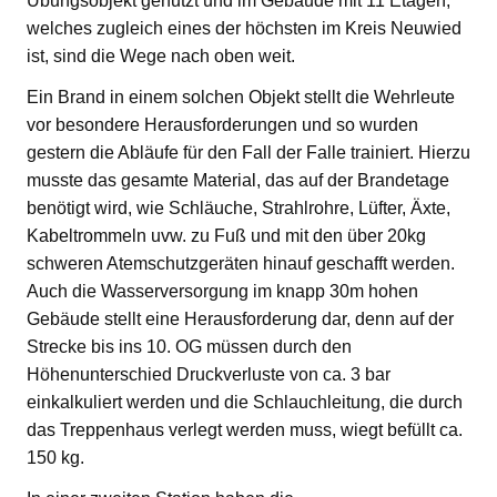
Übungsobjekt genutzt und im Gebäude mit 11 Etagen,
welches zugleich eines der höchsten im Kreis Neuwied
ist, sind die Wege nach oben weit.
Ein Brand in einem solchen Objekt stellt die Wehrleute
vor besondere Herausforderungen und so wurden
gestern die Abläufe für den Fall der Falle trainiert. Hierzu
musste das gesamte Material, das auf der Brandetage
benötigt wird, wie Schläuche, Strahlrohre, Lüfter, Äxte,
Kabeltrommeln uvw. zu Fuß und mit den über 20kg
schweren Atemschutzgeräten hinauf geschafft werden.
Auch die Wasserversorgung im knapp 30m hohen
Gebäude stellt eine Herausforderung dar, denn auf der
Strecke bis ins 10. OG müssen durch den
Höhenunterschied Druckverluste von ca. 3 bar
einkalkuliert werden und die Schlauchleitung, die durch
das Treppenhaus verlegt werden muss, wiegt befüllt ca.
150 kg.