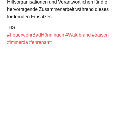
Hilfsorganisationen und Verantwortlichen für die
hervorragende Zusammenarbeit während dieses
fordernden Einsatzes.
-HS-
#FeuerwehrBadHönningen
#Waldbrand
#traisen
#immerda
#ehrenamt