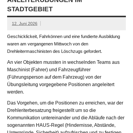
STADTGEBIET
12. Juni 2026
Geschicklickeit, Fahrkönnen und eine fundierte Ausbildung
waren am vergangenen Mittwoch von den
Drehleitermaschinisten des Löschzugs gefordert.
An vier Objekten mussten in wechselnden Teams aus
Maschinist (Fahrer) und Fahrzeugführer
(Führungsperson auf dem Fahrzeug) von der
Übungsleitung vorgegebene Positionen angeleitert
werden.
Das Vorgehen, um die Positionen zu erreichen, war der
Drehleriterbesatzung freigestellt um so die
Kommunikation untereinander und die Abläufe nach der
sogenannten HAUS-Regel (Hindernisse, Abstände,
Untergründe, Sicherheit) aufzufrischen und zu festigen.