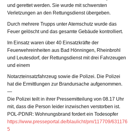
und gerettet werden. Sie wurde mit schwersten
Verletzungen an den Rettungsdienst übergeben.
Durch mehrere Trupps unter Atemschutz wurde das
Feuer gelöscht und das gesamte Gebäude kontrolliert.
Im Einsatz waren über 40 Einsatzkräfte der
Feuerwehreinheiten aus Bad Hönningen, Rheinbrohl
und Leutesdorf, der Rettungsdienst mit drei Fahrzeugen
und einem
Notarzteinsatzfahrzeug sowie die Polizei. Die Polizei
hat die Ermittlungen zur Brandursache aufgenommen.
—
Die Polizei teilt in ihrer Pressemitteilung von 08.17 Uhr
mit, dass die Person leider inzwischen verstorben ist.
POL-PDNR: Wohnungsbrand fordert ein Todesopfer
https://www.presseportal.de/blaulicht/pm/117709/631176
5