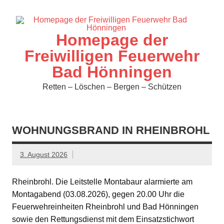
Zum
Inhalt
springen
Homepage der
Freiwilligen Feuerwehr
Bad Hönningen
Retten – Löschen – Bergen – Schützen
WOHNUNGSBRAND IN RHEINBROHL
3. August 2026
Rheinbrohl. Die Leitstelle Montabaur alarmierte am
Montagabend (03.08.2026), gegen 20.00 Uhr die
Feuerwehreinheiten Rheinbrohl und Bad Hönningen
sowie den Rettungsdienst mit dem Einsatzstichwort