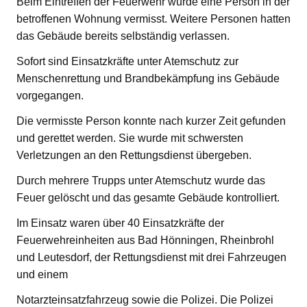
Beim Eintreffen der Feuerwehr wurde eine Person in der
betroffenen Wohnung vermisst. Weitere Personen hatten
das Gebäude bereits selbständig verlassen.
Sofort sind Einsatzkräfte unter Atemschutz zur
Menschenrettung und Brandbekämpfung ins Gebäude
vorgegangen.
Die vermisste Person konnte nach kurzer Zeit gefunden
und gerettet werden. Sie wurde mit schwersten
Verletzungen an den Rettungsdienst übergeben.
Durch mehrere Trupps unter Atemschutz wurde das
Feuer gelöscht und das gesamte Gebäude kontrolliert.
Im Einsatz waren über 40 Einsatzkräfte der
Feuerwehreinheiten aus Bad Hönningen, Rheinbrohl
und Leutesdorf, der Rettungsdienst mit drei Fahrzeugen
und einem
Notarzteinsatzfahrzeug sowie die Polizei. Die Polizei