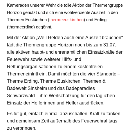
Kameraden unserer Wehr die tolle Aktion der Thermengruppe
Horizon genutzt und sich eine wohlverdiente Auszeit in den
Thermen Euskirchen (
thermeeuskirchen
) und Erding
(thermeerding) gegönnt.
Mit der Aktion „Weil Helden auch eine Auszeit brauchen“
lädt die Thermengruppe Horizon noch bis zum 31.07.
alle aktiven haupt- und ehrenamtlichen Einsatzkräfte der
Feuerwehr sowie weiterer Hilfs- und
Rettungsorganisationen zu einem kostenfreien
Thermeneintritt ein. Damit möchten die vier Standorte –
Therme Erding, Therme Euskirchen, Thermen &
Badewelt Sinsheim und das Badeparadies
Schwarzwald – ihre Wertschätzung für den täglichen
Einsatz der Helferinnen und Helfer ausdrücken.
Es tut gut, einfach einmal abzuschalten, Kraft zu tanken
und gemeinsam Zeit außerhalb des Feuerwehralltags
zu verbringen.