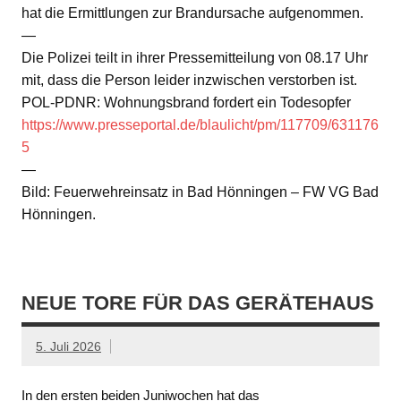
hat die Ermittlungen zur Brandursache aufgenommen.
—
Die Polizei teilt in ihrer Pressemitteilung von 08.17 Uhr
mit, dass die Person leider inzwischen verstorben ist.
POL-PDNR: Wohnungsbrand fordert ein Todesopfer
https://www.presseportal.de/blaulicht/pm/117709/631176
5
—
Bild: Feuerwehreinsatz in Bad Hönningen – FW VG Bad
Hönningen.
NEUE TORE FÜR DAS GERÄTEHAUS
5. Juli 2026
In den ersten beiden Juniwochen hat das