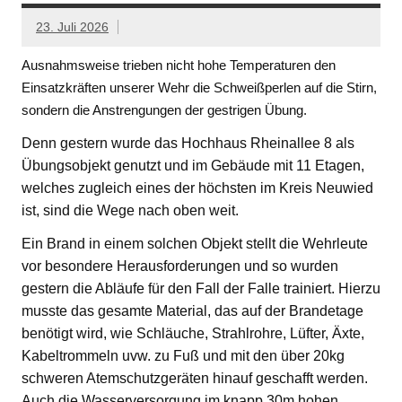
23. Juli 2026
Ausnahmsweise trieben nicht hohe Temperaturen den
Einsatzkräften unserer Wehr die Schweißperlen auf die Stirn,
sondern die Anstrengungen der gestrigen Übung.
Denn gestern wurde das Hochhaus Rheinallee 8 als
Übungsobjekt genutzt und im Gebäude mit 11 Etagen,
welches zugleich eines der höchsten im Kreis Neuwied
ist, sind die Wege nach oben weit.
Ein Brand in einem solchen Objekt stellt die Wehrleute
vor besondere Herausforderungen und so wurden
gestern die Abläufe für den Fall der Falle trainiert. Hierzu
musste das gesamte Material, das auf der Brandetage
benötigt wird, wie Schläuche, Strahlrohre, Lüfter, Äxte,
Kabeltrommeln uvw. zu Fuß und mit den über 20kg
schweren Atemschutzgeräten hinauf geschafft werden.
Auch die Wasserversorgung im knapp 30m hohen