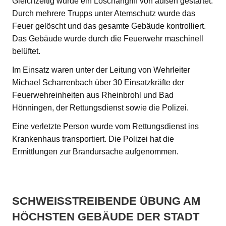
Gleichzeitig wurde ein Löschangriff von außen gestartet.
Durch mehrere Trupps unter Atemschutz wurde das
Feuer gelöscht und das gesamte Gebäude kontrolliert.
Das Gebäude wurde durch die Feuerwehr maschinell
belüftet.
Im Einsatz waren unter der Leitung von Wehrleiter
Michael Scharrenbach über 30 Einsatzkräfte der
Feuerwehreinheiten aus Rheinbrohl und Bad
Hönningen, der Rettungsdienst sowie die Polizei.
Eine verletzte Person wurde vom Rettungsdienst ins
Krankenhaus transportiert. Die Polizei hat die
Ermittlungen zur Brandursache aufgenommen.
SCHWEISSTREIBENDE ÜBUNG AM H
ÖCHSTEN GEBÄUDE DER STADT