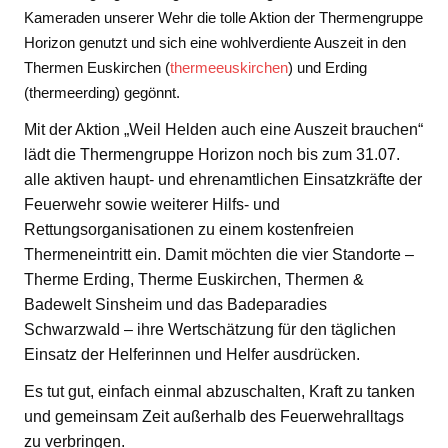
Kameraden unserer Wehr die tolle Aktion der Thermengruppe
Horizon genutzt und sich eine wohlverdiente Auszeit in den
Thermen Euskirchen (
thermeeuskirchen
) und Erding
(thermeerding) gegönnt.
Mit der Aktion „Weil Helden auch eine Auszeit brauchen“
lädt die Thermengruppe Horizon noch bis zum 31.07.
alle aktiven haupt- und ehrenamtlichen Einsatzkräfte der
Feuerwehr sowie weiterer Hilfs- und
Rettungsorganisationen zu einem kostenfreien
Thermeneintritt ein. Damit möchten die vier Standorte –
Therme Erding, Therme Euskirchen, Thermen &
Badewelt Sinsheim und das Badeparadies
Schwarzwald – ihre Wertschätzung für den täglichen
Einsatz der Helferinnen und Helfer ausdrücken.
Es tut gut, einfach einmal abzuschalten, Kraft zu tanken
und gemeinsam Zeit außerhalb des Feuerwehralltags
zu verbringen.