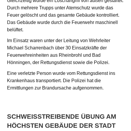
Gleichzeitig wurde ein Löschangriff von außen gestartet.
Durch mehrere Trupps unter Atemschutz wurde das
Feuer gelöscht und das gesamte Gebäude kontrolliert.
Das Gebäude wurde durch die Feuerwehr maschinell
belüftet.
Im Einsatz waren unter der Leitung von Wehrleiter
Michael Scharrenbach über 30 Einsatzkräfte der
Feuerwehreinheiten aus Rheinbrohl und Bad
Hönningen, der Rettungsdienst sowie die Polizei.
Eine verletzte Person wurde vom Rettungsdienst ins
Krankenhaus transportiert. Die Polizei hat die
Ermittlungen zur Brandursache aufgenommen.
SCHWEISSTREIBENDE ÜBUNG AM H
ÖCHSTEN GEBÄUDE DER STADT