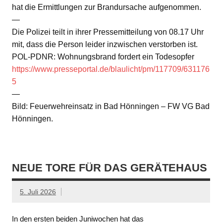
hat die Ermittlungen zur Brandursache aufgenommen.
—
Die Polizei teilt in ihrer Pressemitteilung von 08.17 Uhr
mit, dass die Person leider inzwischen verstorben ist.
POL-PDNR: Wohnungsbrand fordert ein Todesopfer
https://www.presseportal.de/blaulicht/pm/117709/631176
5
—
Bild: Feuerwehreinsatz in Bad Hönningen – FW VG Bad
Hönningen.
NEUE TORE FÜR DAS GERÄTEHAUS
5. Juli 2026
In den ersten beiden Juniwochen hat das