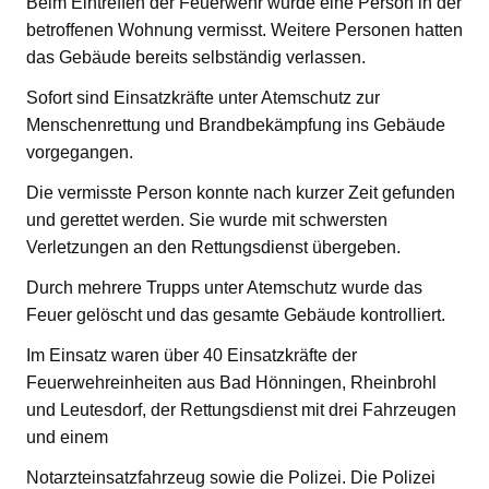
Beim Eintreffen der Feuerwehr wurde eine Person in der
betroffenen Wohnung vermisst. Weitere Personen hatten
das Gebäude bereits selbständig verlassen.
Sofort sind Einsatzkräfte unter Atemschutz zur
Menschenrettung und Brandbekämpfung ins Gebäude
vorgegangen.
Die vermisste Person konnte nach kurzer Zeit gefunden
und gerettet werden. Sie wurde mit schwersten
Verletzungen an den Rettungsdienst übergeben.
Durch mehrere Trupps unter Atemschutz wurde das
Feuer gelöscht und das gesamte Gebäude kontrolliert.
Im Einsatz waren über 40 Einsatzkräfte der
Feuerwehreinheiten aus Bad Hönningen, Rheinbrohl
und Leutesdorf, der Rettungsdienst mit drei Fahrzeugen
und einem
Notarzteinsatzfahrzeug sowie die Polizei. Die Polizei