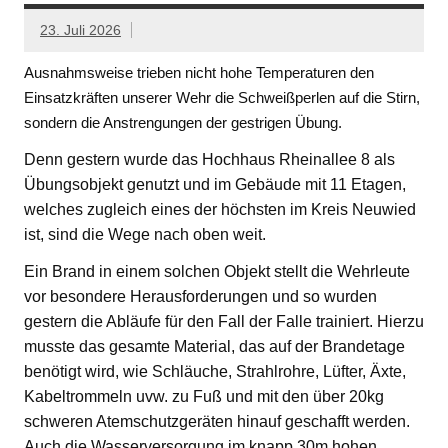
23. Juli 2026
Ausnahmsweise trieben nicht hohe Temperaturen den
Einsatzkräften unserer Wehr die Schweißperlen auf die Stirn,
sondern die Anstrengungen der gestrigen Übung.
Denn gestern wurde das Hochhaus Rheinallee 8 als
Übungsobjekt genutzt und im Gebäude mit 11 Etagen,
welches zugleich eines der höchsten im Kreis Neuwied
ist, sind die Wege nach oben weit.
Ein Brand in einem solchen Objekt stellt die Wehrleute
vor besondere Herausforderungen und so wurden
gestern die Abläufe für den Fall der Falle trainiert. Hierzu
musste das gesamte Material, das auf der Brandetage
benötigt wird, wie Schläuche, Strahlrohre, Lüfter, Äxte,
Kabeltrommeln uvw. zu Fuß und mit den über 20kg
schweren Atemschutzgeräten hinauf geschafft werden.
Auch die Wasserversorgung im knapp 30m hohen