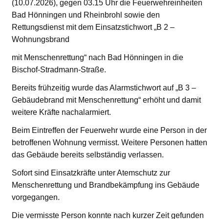
(10.07.2026), gegen 03.15 Uhr die Feuerwehreinheiten
Bad Hönningen und Rheinbrohl sowie den
Rettungsdienst mit dem Einsatzstichwort „B 2 –
Wohnungsbrand
mit Menschenrettung“ nach Bad Hönningen in die
Bischof-Stradmann-Straße.
Bereits frühzeitig wurde das Alarmstichwort auf „B 3 –
Gebäudebrand mit Menschenrettung“ erhöht und damit
weitere Kräfte nachalarmiert.
Beim Eintreffen der Feuerwehr wurde eine Person in der
betroffenen Wohnung vermisst. Weitere Personen hatten
das Gebäude bereits selbständig verlassen.
Sofort sind Einsatzkräfte unter Atemschutz zur
Menschenrettung und Brandbekämpfung ins Gebäude
vorgegangen.
Die vermisste Person konnte nach kurzer Zeit gefunden