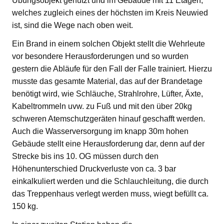
Übungsobjekt genutzt und im Gebäude mit 11 Etagen,
welches zugleich eines der höchsten im Kreis Neuwied
ist, sind die Wege nach oben weit.
Ein Brand in einem solchen Objekt stellt die Wehrleute
vor besondere Herausforderungen und so wurden
gestern die Abläufe für den Fall der Falle trainiert. Hierzu
musste das gesamte Material, das auf der Brandetage
benötigt wird, wie Schläuche, Strahlrohre, Lüfter, Äxte,
Kabeltrommeln uvw. zu Fuß und mit den über 20kg
schweren Atemschutzgeräten hinauf geschafft werden.
Auch die Wasserversorgung im knapp 30m hohen
Gebäude stellt eine Herausforderung dar, denn auf der
Strecke bis ins 10. OG müssen durch den
Höhenunterschied Druckverluste von ca. 3 bar
einkalkuliert werden und die Schlauchleitung, die durch
das Treppenhaus verlegt werden muss, wiegt befüllt ca.
150 kg.