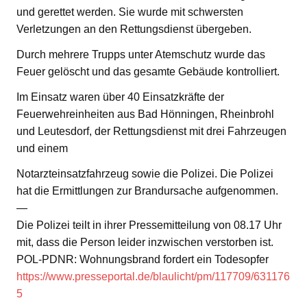
und gerettet werden. Sie wurde mit schwersten
Verletzungen an den Rettungsdienst übergeben.
Durch mehrere Trupps unter Atemschutz wurde das
Feuer gelöscht und das gesamte Gebäude kontrolliert.
Im Einsatz waren über 40 Einsatzkräfte der
Feuerwehreinheiten aus Bad Hönningen, Rheinbrohl
und Leutesdorf, der Rettungsdienst mit drei Fahrzeugen
und einem
Notarzteinsatzfahrzeug sowie die Polizei. Die Polizei
hat die Ermittlungen zur Brandursache aufgenommen.
—
Die Polizei teilt in ihrer Pressemitteilung von 08.17 Uhr
mit, dass die Person leider inzwischen verstorben ist.
POL-PDNR: Wohnungsbrand fordert ein Todesopfer
https://www.presseportal.de/blaulicht/pm/117709/631176
5