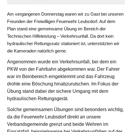
Am vergangenen Donnerstag waren wir zu Gast bei unseren
Freunden der Freiwilligen Feuerwehr Leubsdorf. Auf dem
Plan stand eine gemeinsame Übung im Bereich der
Technischen Hilfeleistung – Verkehrsunfall. Da dort kein
hydraulischer Rettungssatz stationiert ist, unterstützten wir
die Kameraden natürlich gerne.
Angenommen wurde ein Verkehrsunfall, bei dem ein
PKW von der Fahrbahn abgekommen war. Der Fahrer
war im Beinbereich eingeklemmt und das Fahrzeug
drohte eine Böschung hinabzurutschen. Im Fokus der
Übung stand dabei der sichere Umgang mit dem
hydraulischen Rettungsgerät.
Solche gemeinsamen Übungen sind besonders wichtig,
da die Feuerwehr Leubsdorf direkt an unsere
Verbandsgemeinde grenzt und beide Wehren im
Einsatzfall, beispielsweise bei Verkehrsunfällen auf der