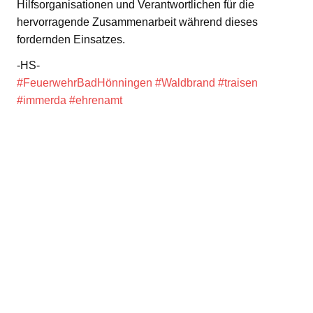
Hilfsorganisationen und Verantwortlichen für die
hervorragende Zusammenarbeit während dieses
fordernden Einsatzes.
-HS-
#FeuerwehrBadHönningen
#Waldbrand
#traisen
#immerda
#ehrenamt