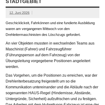
STADTGEBIET
12. Juni 2026
Geschicklickeit, Fahrkönnen und eine fundierte Ausbildung
waren am vergangenen Mittwoch von den
Drehleitermaschinisten des Löschzugs gefordert.
An vier Objekten mussten in wechselnden Teams aus
Maschinist (Fahrer) und Fahrzeugführer
(Führungsperson auf dem Fahrzeug) von der
Übungsleitung vorgegebene Positionen angeleitert
werden.
Das Vorgehen, um die Positionen zu erreichen, war der
Drehleriterbesatzung freigestellt um so die
Kommunikation untereinander und die Abläufe nach der
sogenannten HAUS-Regel (Hindernisse, Abstände,
Untergründe, Sicherheit) aufzufrischen und zu festigen.
Das Arbeiten mit dem Hubrettungs-Fahrzeug ist eine der