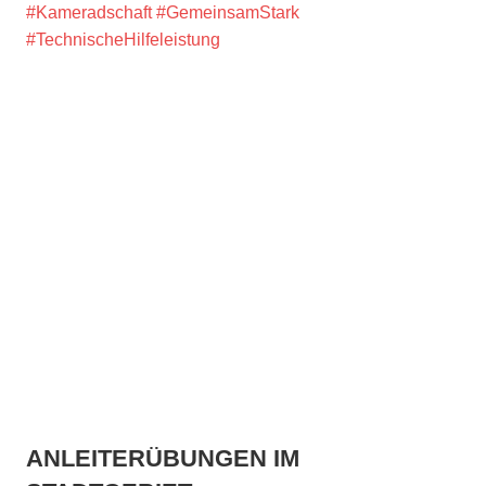
#Kameradschaft
#GemeinsamStark
#TechnischeHilfeleistung
ANLEITERÜBUNGEN IM