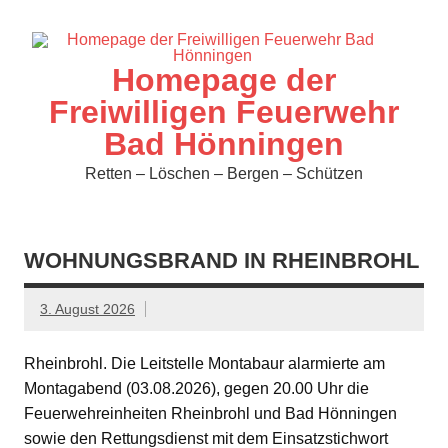
Zum
Inhalt
springen
Homepage der
Freiwilligen Feuerwehr
Bad Hönningen
Retten – Löschen – Bergen – Schützen
WOHNUNGSBRAND IN RHEINBROHL
3. August 2026
Rheinbrohl. Die Leitstelle Montabaur alarmierte am
Montagabend (03.08.2026), gegen 20.00 Uhr die
Feuerwehreinheiten Rheinbrohl und Bad Hönningen
sowie den Rettungsdienst mit dem Einsatzstichwort