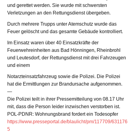
und gerettet werden. Sie wurde mit schwersten
Verletzungen an den Rettungsdienst übergeben.
Durch mehrere Trupps unter Atemschutz wurde das
Feuer gelöscht und das gesamte Gebäude kontrolliert.
Im Einsatz waren über 40 Einsatzkräfte der
Feuerwehreinheiten aus Bad Hönningen, Rheinbrohl
und Leutesdorf, der Rettungsdienst mit drei Fahrzeugen
und einem
Notarzteinsatzfahrzeug sowie die Polizei. Die Polizei
hat die Ermittlungen zur Brandursache aufgenommen.
—
Die Polizei teilt in ihrer Pressemitteilung von 08.17 Uhr
mit, dass die Person leider inzwischen verstorben ist.
POL-PDNR: Wohnungsbrand fordert ein Todesopfer
https://www.presseportal.de/blaulicht/pm/117709/631176
5