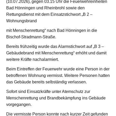
(10.07.2026), gegen 03.15 Uhr die Feuerwehreinheiten
Bad Hönningen und Rheinbrohl sowie den
Rettungsdienst mit dem Einsatzstichwort „B 2 –
Wohnungsbrand
mit Menschenrettung“ nach Bad Hönningen in die
Bischof-Stradmann-Straße.
Bereits frühzeitig wurde das Alarmstichwort auf „B 3 –
Gebäudebrand mit Menschenrettung“ erhöht und damit
weitere Kräfte nachalarmiert.
Beim Eintreffen der Feuerwehr wurde eine Person in der
betroffenen Wohnung vermisst. Weitere Personen hatten
das Gebäude bereits selbständig verlassen.
Sofort sind Einsatzkräfte unter Atemschutz zur
Menschenrettung und Brandbekämpfung ins Gebäude
vorgegangen.
Die vermisste Person konnte nach kurzer Zeit gefunden