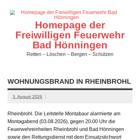
Zum
Inhalt
springen
Homepage der
Freiwilligen Feuerwehr
Bad Hönningen
Retten – Löschen – Bergen – Schützen
WOHNUNGSBRAND IN RHEINBROHL
3. August 2026
Rheinbrohl. Die Leitstelle Montabaur alarmierte am
Montagabend (03.08.2026), gegen 20.00 Uhr die
Feuerwehreinheiten Rheinbrohl und Bad Hönningen
sowie den Rettungsdienst mit dem Einsatzstichwort