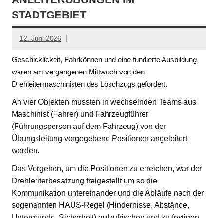
STADTGEBIET
12. Juni 2026
Geschicklickeit, Fahrkönnen und eine fundierte Ausbildung
waren am vergangenen Mittwoch von den
Drehleitermaschinisten des Löschzugs gefordert.
An vier Objekten mussten in wechselnden Teams aus
Maschinist (Fahrer) und Fahrzeugführer
(Führungsperson auf dem Fahrzeug) von der
Übungsleitung vorgegebene Positionen angeleitert
werden.
Das Vorgehen, um die Positionen zu erreichen, war der
Drehleriterbesatzung freigestellt um so die
Kommunikation untereinander und die Abläufe nach der
sogenannten HAUS-Regel (Hindernisse, Abstände,
Untergründe, Sicherheit) aufzufrischen und zu festigen.