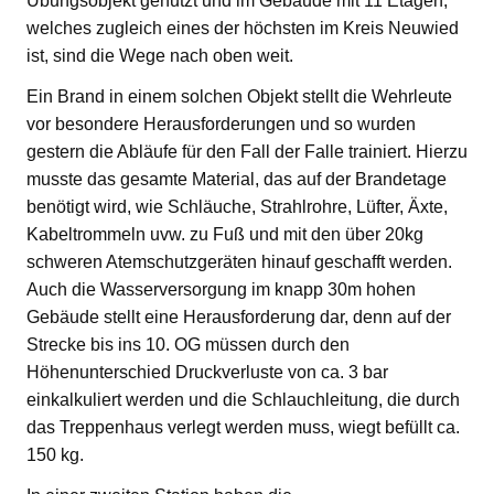
Übungsobjekt genutzt und im Gebäude mit 11 Etagen,
welches zugleich eines der höchsten im Kreis Neuwied
ist, sind die Wege nach oben weit.
Ein Brand in einem solchen Objekt stellt die Wehrleute
vor besondere Herausforderungen und so wurden
gestern die Abläufe für den Fall der Falle trainiert. Hierzu
musste das gesamte Material, das auf der Brandetage
benötigt wird, wie Schläuche, Strahlrohre, Lüfter, Äxte,
Kabeltrommeln uvw. zu Fuß und mit den über 20kg
schweren Atemschutzgeräten hinauf geschafft werden.
Auch die Wasserversorgung im knapp 30m hohen
Gebäude stellt eine Herausforderung dar, denn auf der
Strecke bis ins 10. OG müssen durch den
Höhenunterschied Druckverluste von ca. 3 bar
einkalkuliert werden und die Schlauchleitung, die durch
das Treppenhaus verlegt werden muss, wiegt befüllt ca.
150 kg.