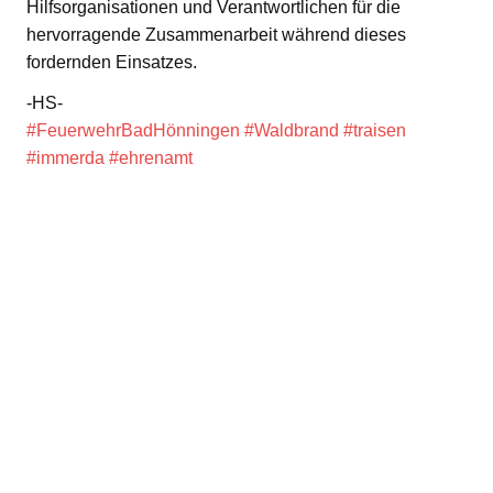
Hilfsorganisationen und Verantwortlichen für die
hervorragende Zusammenarbeit während dieses
fordernden Einsatzes.
-HS-
#FeuerwehrBadHönningen
#Waldbrand
#traisen
#immerda
#ehrenamt