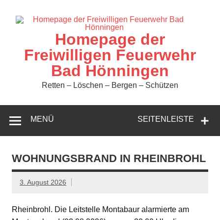
Zum
Inhalt
springen
Homepage der
Freiwilligen Feuerwehr
Bad Hönningen
Retten – Löschen – Bergen – Schützen
MENÜ
SEITENLEISTE
WOHNUNGSBRAND IN RHEINBROHL
3. August 2026
Rheinbrohl. Die Leitstelle Montabaur alarmierte am