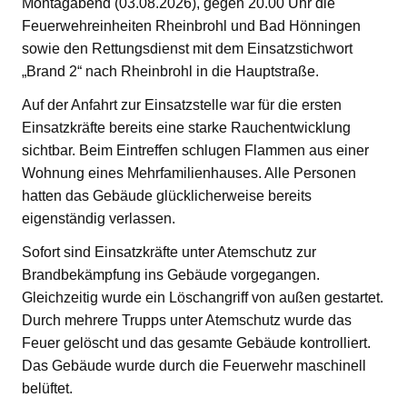
Montagabend (03.08.2026), gegen 20.00 Uhr die
Feuerwehreinheiten Rheinbrohl und Bad Hönningen
sowie den Rettungsdienst mit dem Einsatzstichwort
„Brand 2“ nach Rheinbrohl in die Hauptstraße.
Auf der Anfahrt zur Einsatzstelle war für die ersten
Einsatzkräfte bereits eine starke Rauchentwicklung
sichtbar. Beim Eintreffen schlugen Flammen aus einer
Wohnung eines Mehrfamilienhauses. Alle Personen
hatten das Gebäude glücklicherweise bereits
eigenständig verlassen.
Sofort sind Einsatzkräfte unter Atemschutz zur
Brandbekämpfung ins Gebäude vorgegangen.
Gleichzeitig wurde ein Löschangriff von außen gestartet.
Durch mehrere Trupps unter Atemschutz wurde das
Feuer gelöscht und das gesamte Gebäude kontrolliert.
Das Gebäude wurde durch die Feuerwehr maschinell
belüftet.