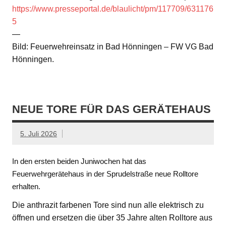
https://www.presseportal.de/blaulicht/pm/117709/631176
5
—
Bild: Feuerwehreinsatz in Bad Hönningen – FW VG Bad
Hönningen.
NEUE TORE FÜR DAS GERÄTEHAUS
5. Juli 2026
In den ersten beiden Juniwochen hat das
Feuerwehrgerätehaus in der Sprudelstraße neue Rolltore
erhalten.
Die anthrazit farbenen Tore sind nun alle elektrisch zu
öffnen und ersetzen die über 35 Jahre alten Rolltore aus