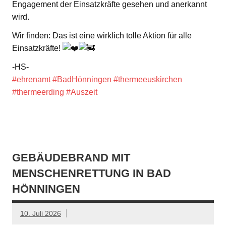
Engagement der Einsatzkräfte gesehen und anerkannt
wird.
Wir finden: Das ist eine wirklich tolle Aktion für alle
Einsatzkräfte!
-HS-
#ehrenamt
#BadHönningen
#thermeeuskirchen
#thermeerding
#Auszeit
GEBÄUDEBRAND MIT
MENSCHENRETTUNG IN BAD
HÖNNINGEN
10. Juli 2026