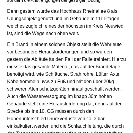
sondern die Anstrengungen der gestrigen Übung.
Denn gestern wurde das Hochhaus Rheinallee 8 als
Übungsobjekt genutzt und im Gebäude mit 11 Etagen,
welches zugleich eines der höchsten im Kreis Neuwied
ist, sind die Wege nach oben weit.
Ein Brand in einem solchen Objekt stellt die Wehrleute
vor besondere Herausforderungen und so wurden
gestern die Abläufe für den Fall der Falle trainiert. Hierzu
musste das gesamte Material, das auf der Brandetage
benötigt wird, wie Schläuche, Strahlrohre, Lüfter, Äxte,
Kabeltrommeln uvw. zu Fuß und mit den über 20kg
schweren Atemschutzgeräten hinauf geschafft werden.
Auch die Wasserversorgung im knapp 30m hohen
Gebäude stellt eine Herausforderung dar, denn auf der
Strecke bis ins 10. OG müssen durch den
Höhenunterschied Druckverluste von ca. 3 bar
einkalkuliert werden und die Schlauchleitung, die durch