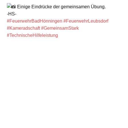
Einige Eindrücke der gemeinsamen Übung.
-HS-
#FeuerwehrBadHönningen
#FeuerwehrLeubsdorf
#Kameradschaft
#GemeinsamStark
#TechnischeHilfeleistung