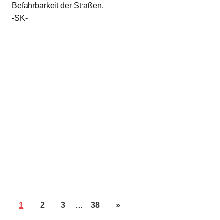
Befahrbarkeit der Straßen.
-SK-
1
2
3
…
38
»