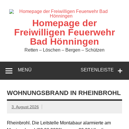
Zum
Inhalt
springen
Homepage der
Freiwilligen Feuerwehr
Bad Hönningen
Retten – Löschen – Bergen – Schützen
MENÜ
SEITENLEISTE
WOHNUNGSBRAND IN RHEINBROHL
3. August 2026
Rheinbrohl. Die Leitstelle Montabaur alarmierte am