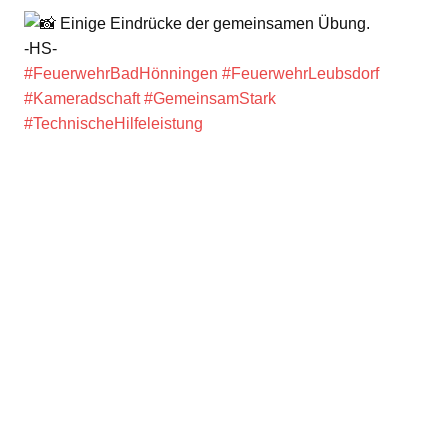
Einige Eindrücke der gemeinsamen Übung.
-HS-
#FeuerwehrBadHönningen
#FeuerwehrLeubsdorf
#Kameradschaft
#GemeinsamStark
#TechnischeHilfeleistung