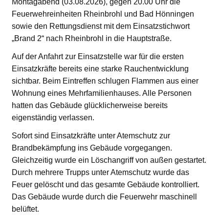
Montagabend (03.08.2026), gegen 20.00 Uhr die
Feuerwehreinheiten Rheinbrohl und Bad Hönningen
sowie den Rettungsdienst mit dem Einsatzstichwort
„Brand 2“ nach Rheinbrohl in die Hauptstraße.
Auf der Anfahrt zur Einsatzstelle war für die ersten
Einsatzkräfte bereits eine starke Rauchentwicklung
sichtbar. Beim Eintreffen schlugen Flammen aus einer
Wohnung eines Mehrfamilienhauses. Alle Personen
hatten das Gebäude glücklicherweise bereits
eigenständig verlassen.
Sofort sind Einsatzkräfte unter Atemschutz zur
Brandbekämpfung ins Gebäude vorgegangen.
Gleichzeitig wurde ein Löschangriff von außen gestartet.
Durch mehrere Trupps unter Atemschutz wurde das
Feuer gelöscht und das gesamte Gebäude kontrolliert.
Das Gebäude wurde durch die Feuerwehr maschinell
belüftet.