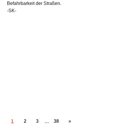
Befahrbarkeit der Straßen.
-SK-
1
2
3
…
38
»