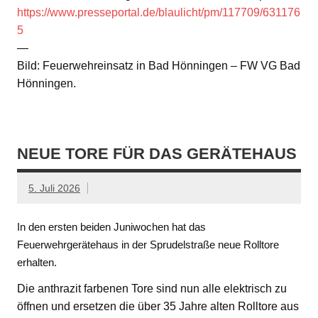
https://www.presseportal.de/blaulicht/pm/117709/631176
5
—
Bild: Feuerwehreinsatz in Bad Hönningen – FW VG Bad
Hönningen.
NEUE TORE FÜR DAS GERÄTEHAUS
5. Juli 2026
In den ersten beiden Juniwochen hat das
Feuerwehrgerätehaus in der Sprudelstraße neue Rolltore
erhalten.
Die anthrazit farbenen Tore sind nun alle elektrisch zu
öffnen und ersetzen die über 35 Jahre alten Rolltore aus