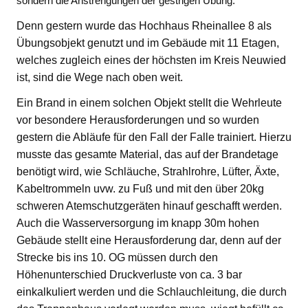
sondern die Anstrengungen der gestrigen Übung.
Denn gestern wurde das Hochhaus Rheinallee 8 als
Übungsobjekt genutzt und im Gebäude mit 11 Etagen,
welches zugleich eines der höchsten im Kreis Neuwied
ist, sind die Wege nach oben weit.
Ein Brand in einem solchen Objekt stellt die Wehrleute
vor besondere Herausforderungen und so wurden
gestern die Abläufe für den Fall der Falle trainiert. Hierzu
musste das gesamte Material, das auf der Brandetage
benötigt wird, wie Schläuche, Strahlrohre, Lüfter, Äxte,
Kabeltrommeln uvw. zu Fuß und mit den über 20kg
schweren Atemschutzgeräten hinauf geschafft werden.
Auch die Wasserversorgung im knapp 30m hohen
Gebäude stellt eine Herausforderung dar, denn auf der
Strecke bis ins 10. OG müssen durch den
Höhenunterschied Druckverluste von ca. 3 bar
einkalkuliert werden und die Schlauchleitung, die durch