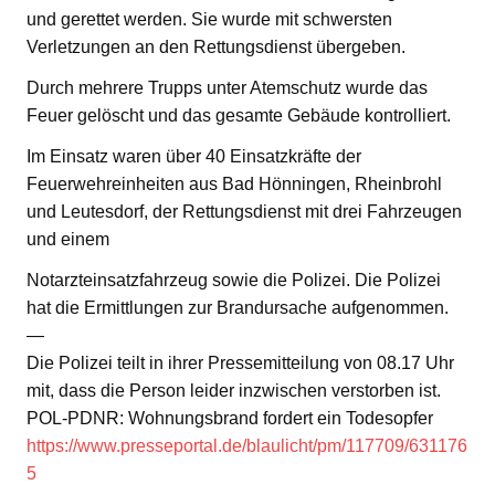
und gerettet werden. Sie wurde mit schwersten
Verletzungen an den Rettungsdienst übergeben.
Durch mehrere Trupps unter Atemschutz wurde das
Feuer gelöscht und das gesamte Gebäude kontrolliert.
Im Einsatz waren über 40 Einsatzkräfte der
Feuerwehreinheiten aus Bad Hönningen, Rheinbrohl
und Leutesdorf, der Rettungsdienst mit drei Fahrzeugen
und einem
Notarzteinsatzfahrzeug sowie die Polizei. Die Polizei
hat die Ermittlungen zur Brandursache aufgenommen.
—
Die Polizei teilt in ihrer Pressemitteilung von 08.17 Uhr
mit, dass die Person leider inzwischen verstorben ist.
POL-PDNR: Wohnungsbrand fordert ein Todesopfer
https://www.presseportal.de/blaulicht/pm/117709/631176
5