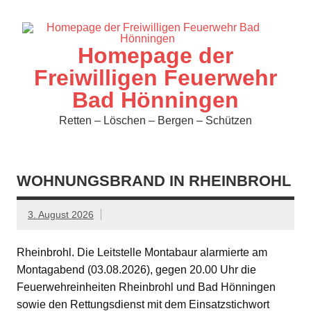
Zum
Inhalt
springen
Homepage der
Freiwilligen Feuerwehr
Bad Hönningen
Retten – Löschen – Bergen – Schützen
WOHNUNGSBRAND IN RHEINBROHL
3. August 2026
Rheinbrohl. Die Leitstelle Montabaur alarmierte am
Montagabend (03.08.2026), gegen 20.00 Uhr die
Feuerwehreinheiten Rheinbrohl und Bad Hönningen
sowie den Rettungsdienst mit dem Einsatzstichwort