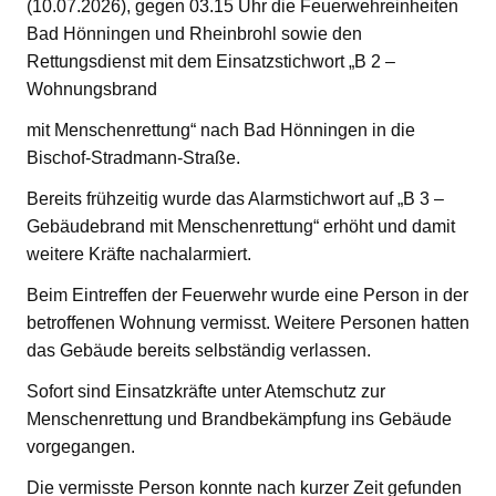
(10.07.2026), gegen 03.15 Uhr die Feuerwehreinheiten
Bad Hönningen und Rheinbrohl sowie den
Rettungsdienst mit dem Einsatzstichwort „B 2 –
Wohnungsbrand
mit Menschenrettung“ nach Bad Hönningen in die
Bischof-Stradmann-Straße.
Bereits frühzeitig wurde das Alarmstichwort auf „B 3 –
Gebäudebrand mit Menschenrettung“ erhöht und damit
weitere Kräfte nachalarmiert.
Beim Eintreffen der Feuerwehr wurde eine Person in der
betroffenen Wohnung vermisst. Weitere Personen hatten
das Gebäude bereits selbständig verlassen.
Sofort sind Einsatzkräfte unter Atemschutz zur
Menschenrettung und Brandbekämpfung ins Gebäude
vorgegangen.
Die vermisste Person konnte nach kurzer Zeit gefunden