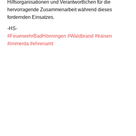
Hilfsorganisationen und Verantwortlichen für die
hervorragende Zusammenarbeit während dieses
fordernden Einsatzes.
-HS-
#FeuerwehrBadHönningen
#Waldbrand
#traisen
#immerda
#ehrenamt