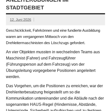
STADTGEBIET
12. Juni 2026
Geschicklickeit, Fahrkönnen und eine fundierte Ausbildung
waren am vergangenen Mittwoch von den
Drehleitermaschinisten des Löschzugs gefordert.
An vier Objekten mussten in wechselnden Teams aus
Maschinist (Fahrer) und Fahrzeugführer
(Führungsperson auf dem Fahrzeug) von der
Übungsleitung vorgegebene Positionen angeleitert
werden.
Das Vorgehen, um die Positionen zu erreichen, war der
Drehleriterbesatzung freigestellt um so die
Kommunikation untereinander und die Abläufe nach der
sogenannten HAUS-Regel (Hindernisse, Abstände,
Untergründe, Sicherheit) aufzufrischen und zu festigen.