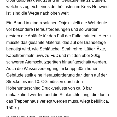
Übungsobjekt genutzt und im Gebäude mit 11 Etagen,
welches zugleich eines der höchsten im Kreis Neuwied
ist, sind die Wege nach oben weit.
Ein Brand in einem solchen Objekt stellt die Wehrleute
vor besondere Herausforderungen und so wurden
gestern die Abläufe für den Fall der Falle trainiert. Hierzu
musste das gesamte Material, das auf der Brandetage
benötigt wird, wie Schläuche, Strahlrohre, Lüfter, Äxte,
Kabeltrommeln uvw. zu Fuß und mit den über 20kg
schweren Atemschutzgeräten hinauf geschafft werden.
Auch die Wasserversorgung im knapp 30m hohen
Gebäude stellt eine Herausforderung dar, denn auf der
Strecke bis ins 10. OG müssen durch den
Höhenunterschied Druckverluste von ca. 3 bar
einkalkuliert werden und die Schlauchleitung, die durch
das Treppenhaus verlegt werden muss, wiegt befüllt ca.
150 kg.