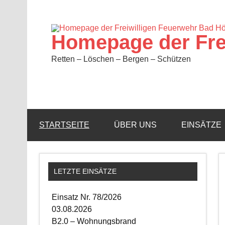
Zum
Inhalt
springen
Homepage der Fre
Retten – Löschen – Bergen – Schützen
STARTSEITE
ÜBER UNS
EINSÄTZE
LETZTE EINSÄTZE
Einsatz Nr. 78/2026
03.08.2026
B2.0 – Wohnungsbrand