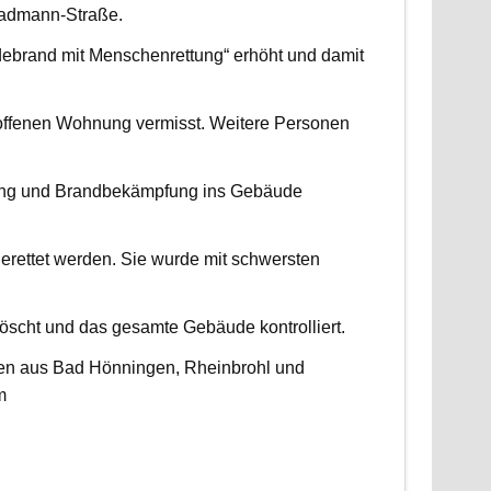
radmann-Straße.
udebrand mit Menschenrettung“ erhöht und damit
roffenen Wohnung vermisst. Weitere Personen
ttung und Brandbekämpfung ins Gebäude
erettet werden. Sie wurde mit schwersten
scht und das gesamte Gebäude kontrolliert.
ten aus Bad Hönningen, Rheinbrohl und
m