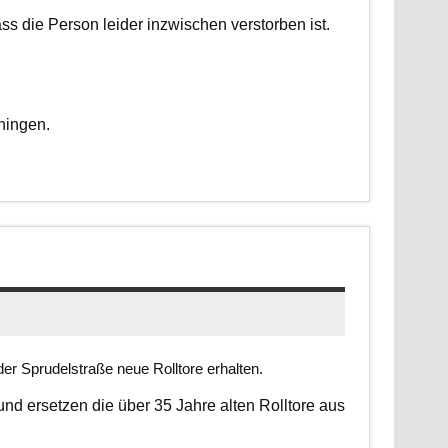
dass die Person leider inzwischen verstorben ist.
ningen.
er Sprudelstraße neue Rolltore erhalten.
 und ersetzen die über 35 Jahre alten Rolltore aus