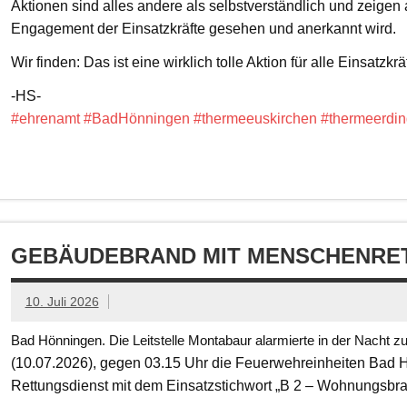
Aktionen sind alles andere als selbstverständlich und zeigen
Engagement der Einsatzkräfte gesehen und anerkannt wird.
Wir finden: Das ist eine wirklich tolle Aktion für alle Einsatzkrä
-HS-
#ehrenamt
#BadHönningen
#thermeeuskirchen
#thermeerdin
GEBÄUDEBRAND MIT MENSCHENRET
10. Juli 2026
Bad Hönningen. Die Leitstelle Montabaur alarmierte in der Nacht z
(10.07.2026), gegen 03.15 Uhr die Feuerwehreinheiten Bad
Rettungsdienst mit dem Einsatzstichwort „B 2 – Wohnungsbr