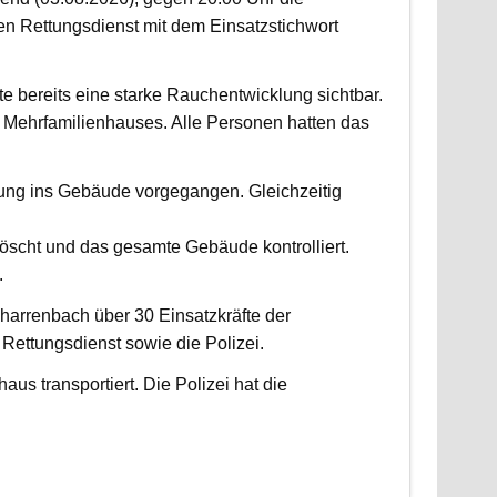
 Rettungsdienst mit dem Einsatzstichwort
fte bereits eine starke Rauchentwicklung sichtbar.
Mehrfamilienhauses. Alle Personen hatten das
fung ins Gebäude vorgegangen. Gleichzeitig
scht und das gesamte Gebäude kontrolliert.
.
harrenbach über 30 Einsatzkräfte der
ettungsdienst sowie die Polizei.
us transportiert. Die Polizei hat die