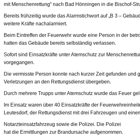
mit Menschenrettung“ nach Bad Hönningen in die Bischof-St
Bereits frühzeitig wurde das Alarmstichwort auf „B 3 – Gebä
weitere Kräfte nachalarmiert.
Beim Eintreffen der Feuerwehr wurde eine Person in der bet
hatten das Gebäude bereits selbständig verlassen.
Sofort sind Einsatzkräfte unter Atemschutz zur Menschenre
vorgegangen.
Die vermisste Person konnte nach kurzer Zeit gefunden und g
Verletzungen an den Rettungsdienst übergeben.
Durch mehrere Trupps unter Atemschutz wurde das Feuer gelö
Im Einsatz waren über 40 Einsatzkräfte der Feuerwehreinhei
Leutesdorf, der Rettungsdienst mit drei Fahrzeugen und eine
Notarzteinsatzfahrzeug sowie die Polizei. Die Polizei
hat die Ermittlungen zur Brandursache aufgenommen.
—