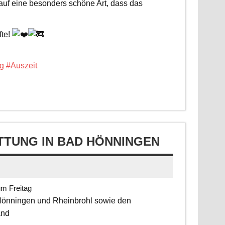
 auf eine besonders schöne Art, dass das
fte!
g
#Auszeit
TUNG IN BAD HÖNNINGEN
um Freitag
 Hönningen und Rheinbrohl sowie den
and