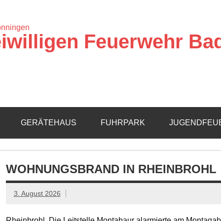
iwilligen Feuerwehr Ba
GERÄTEHAUS
FUHRPARK
JUGENDFEU
WOHNUNGSBRAND IN RHEINBROHL
3. August 2026
Rheinbrohl. Die Leitstelle Montabaur alarmierte am Montagab