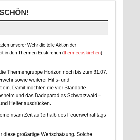
SCHÖN!
en unserer Wehr die tolle Aktion der
it in den Thermen Euskirchen (
thermeeuskirchen
)
t die Thermengruppe Horizon noch bis zum 31.07.
rwehr sowie weiterer Hilfs- und
 ein. Damit möchten die vier Standorte –
nsheim und das Badeparadies Schwarzwald –
 und Helfer ausdrücken.
d gemeinsam Zeit außerhalb des Feuerwehralltags
r diese großartige Wertschätzung. Solche