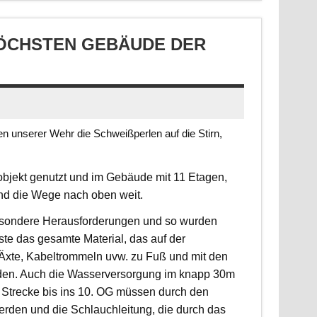
CHSTEN GEBÄUDE DER S
 unserer Wehr die Schweißperlen auf die Stirn,
jekt genutzt und im Gebäude mit 11 Etagen,
ind die Wege nach oben weit.
 besondere Herausforderungen und so wurden
sste das gesamte Material, das auf der
, Äxte, Kabeltrommeln uvw. zu Fuß und mit den
rden. Auch die Wasserversorgung im knapp 30m
 Strecke bis ins 10. OG müssen durch den
erden und die Schlauchleitung, die durch das