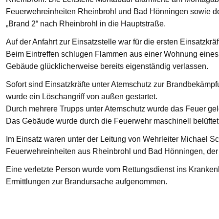
Feuerwehreinheiten Rheinbrohl und Bad Hönningen sowie den
„Brand 2“ nach Rheinbrohl in die Hauptstraße.
Auf der Anfahrt zur Einsatzstelle war für die ersten Einsatzkrä
Beim Eintreffen schlugen Flammen aus einer Wohnung eines 
Gebäude glücklicherweise bereits eigenständig verlassen.
Sofort sind Einsatzkräfte unter Atemschutz zur Brandbekämp
wurde ein Löschangriff von außen gestartet.
Durch mehrere Trupps unter Atemschutz wurde das Feuer gelö
Das Gebäude wurde durch die Feuerwehr maschinell belüftet
Im Einsatz waren unter der Leitung von Wehrleiter Michael Sc
Feuerwehreinheiten aus Rheinbrohl und Bad Hönningen, der R
Eine verletzte Person wurde vom Rettungsdienst ins Krankenha
Ermittlungen zur Brandursache aufgenommen.