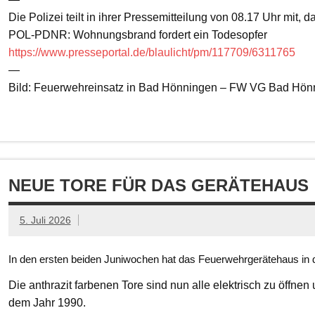
Die Polizei teilt in ihrer Pressemitteilung von 08.17 Uhr mit, 
POL-PDNR: Wohnungsbrand fordert ein Todesopfer
https://www.presseportal.de/blaulicht/pm/117709/6311765
—
Bild: Feuerwehreinsatz in Bad Hönningen – FW VG Bad Hön
NEUE TORE FÜR DAS GERÄTEHAUS
5. Juli 2026
In den ersten beiden Juniwochen hat das Feuerwehrgerätehaus in d
Die anthrazit farbenen Tore sind nun alle elektrisch zu öffnen
dem Jahr 1990.