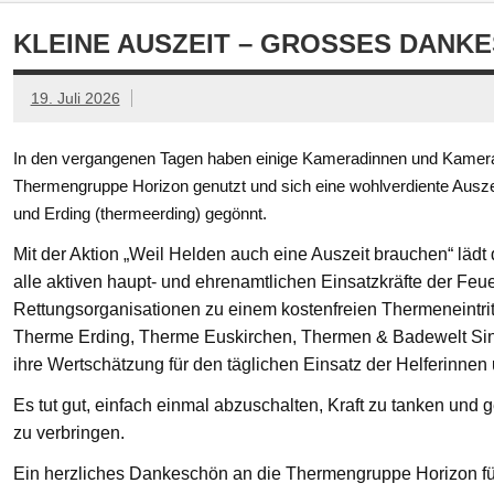
KLEINE AUSZEIT – GROSSES DANKE
19. Juli 2026
In den vergangenen Tagen haben einige Kameradinnen und Kamerad
Thermengruppe Horizon genutzt und sich eine wohlverdiente Ausze
und Erding (thermeerding) gegönnt.
Mit der Aktion „Weil Helden auch eine Auszeit brauchen“ läd
alle aktiven haupt- und ehrenamtlichen Einsatzkräfte der Feue
Rettungsorganisationen zu einem kostenfreien Thermeneintritt
Therme Erding, Therme Euskirchen, Thermen & Badewelt Si
ihre Wertschätzung für den täglichen Einsatz der Helferinnen
Es tut gut, einfach einmal abzuschalten, Kraft zu tanken un
zu verbringen.
Ein herzliches Dankeschön an die Thermengruppe Horizon fü