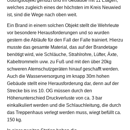
Übungsobjekt genutzt und im Gebäude mit 11 Etagen,
welches zugleich eines der höchsten im Kreis Neuwied
ist, sind die Wege nach oben weit.
Ein Brand in einem solchen Objekt stellt die Wehrleute
vor besondere Herausforderungen und so wurden
gestern die Abläufe für den Fall der Falle trainiert. Hierzu
musste das gesamte Material, das auf der Brandetage
benötigt wird, wie Schläuche, Strahlrohre, Lüfter, Äxte,
Kabeltrommeln uvw. zu Fuß und mit den über 20kg
schweren Atemschutzgeräten hinauf geschafft werden.
Auch die Wasserversorgung im knapp 30m hohen
Gebäude stellt eine Herausforderung dar, denn auf der
Strecke bis ins 10. OG müssen durch den
Höhenunterschied Druckverluste von ca. 3 bar
einkalkuliert werden und die Schlauchleitung, die durch
das Treppenhaus verlegt werden muss, wiegt befüllt ca.
150 kg.