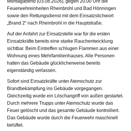
Montagabend (03.08.2026), gegen 20.00 Uhr die
Feuerwehreinheiten Rheinbrohl und Bad Hönningen
sowie den Rettungsdienst mit dem Einsatzstichwort
„Brand 2“ nach Rheinbrohl in die Hauptstraße.
Auf der Anfahrt zur Einsatzstelle war für die ersten
Einsatzkräfte bereits eine starke Rauchentwicklung
sichtbar. Beim Eintreffen schlugen Flammen aus einer
Wohnung eines Mehrfamilienhauses. Alle Personen
hatten das Gebäude glücklicherweise bereits
eigenständig verlassen.
Sofort sind Einsatzkräfte unter Atemschutz zur
Brandbekämpfung ins Gebäude vorgegangen.
Gleichzeitig wurde ein Löschangriff von außen gestartet.
Durch mehrere Trupps unter Atemschutz wurde das
Feuer gelöscht und das gesamte Gebäude kontrolliert.
Das Gebäude wurde durch die Feuerwehr maschinell
belüftet.