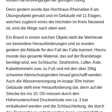
sondern die Anstrengungen der gestrigen Übung.
Denn gestern wurde das Hochhaus Rheinallee 8 als
Übungsobjekt genutzt und im Gebäude mit 11 Etagen,
welches zugleich eines der höchsten im Kreis Neuwied
ist, sind die Wege nach oben weit.
Ein Brand in einem solchen Objekt stellt die Wehrleute
vor besondere Herausforderungen und so wurden
gestern die Abläufe für den Fall der Falle trainiert. Hierzu
musste das gesamte Material, das auf der Brandetage
benötigt wird, wie Schläuche, Strahlrohre, Lüfter, Äxte,
Kabeltrommeln uvw. zu Fuß und mit den über 20kg
schweren Atemschutzgeräten hinauf geschafft werden.
Auch die Wasserversorgung im knapp 30m hohen
Gebäude stellt eine Herausforderung dar, denn auf der
Strecke bis ins 10. OG müssen durch den
Höhenunterschied Druckverluste von ca. 3 bar
einkalkuliert werden und die Schlauchleitung, die durch