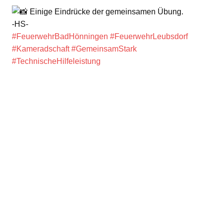
Einige Eindrücke der gemeinsamen Übung.
-HS-
#FeuerwehrBadHönningen
#FeuerwehrLeubsdorf
#Kameradschaft
#GemeinsamStark
#TechnischeHilfeleistung