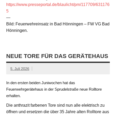
https://www.presseportal.de/blaulicht/pm/117709/631176
5
—
Bild: Feuerwehreinsatz in Bad Hönningen – FW VG Bad
Hönningen.
NEUE TORE FÜR DAS GERÄTEHAUS
5. Juli 2026
In den ersten beiden Juniwochen hat das
Feuerwehrgerätehaus in der Sprudelstraße neue Rolltore
erhalten.
Die anthrazit farbenen Tore sind nun alle elektrisch zu
öffnen und ersetzen die über 35 Jahre alten Rolltore aus