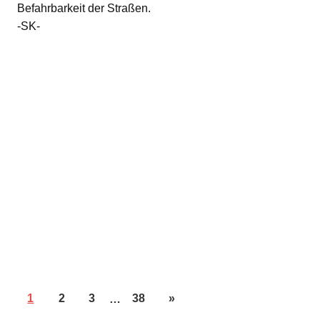
Befahrbarkeit der Straßen.
-SK-
1
2
3
…
38
»