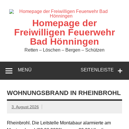
Zum
Inhalt
springen
Homepage der
Freiwilligen Feuerwehr
Bad Hönningen
Retten – Löschen – Bergen – Schützen
MENÜ
SEITENLEISTE
WOHNUNGSBRAND IN RHEINBROHL
3. August 2026
Rheinbrohl. Die Leitstelle Montabaur alarmierte am