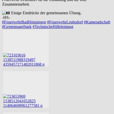
Zusammenarbeit.
Einige Eindrücke der gemeinsamen Übung.
-HS-
#FeuerwehrBadHönningen
#FeuerwehrLeubsdorf
#Kameradschaft
#GemeinsamStark
#TechnischeHilfeleistung