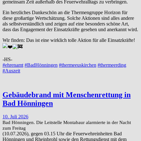
gemeinsam Zeit außerhalb des Feuerwehralltags zu verbringen.
Ein herzliches Dankeschön an die Thermengruppe Horizon für
diese großartige Wertschätzung. Solche Aktionen sind alles andere
als selbstverständlich und zeigen auf eine besonders schöne Art,
dass das Engagement der Einsatzkräfte gesehen und anerkannt wird.
Wir finden: Das ist eine wirklich tolle Aktion für alle Einsatzkräfte!
-HS-
#ehrenamt
#BadHönningen
#thermeeuskirchen
#thermeerding
#Auszeit
Gebäudebrand mit Menschenrettung in
Bad Hönningen
10. Juli 2026
Bad Hönningen. Die Leitstelle Montabaur alarmierte in der Nacht
zum Freitag
(10.07.2026), gegen 03.15 Uhr die Feuerwehreinheiten Bad
Hönningen und Rheinbrohl sowie den Rettungsdienst mit dem