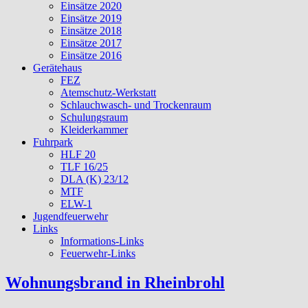
Einsätze 2020
Einsätze 2019
Einsätze 2018
Einsätze 2017
Einsätze 2016
Gerätehaus
FEZ
Atemschutz-Werkstatt
Schlauchwasch- und Trockenraum
Schulungsraum
Kleiderkammer
Fuhrpark
HLF 20
TLF 16/25
DLA (K) 23/12
MTF
ELW-1
Jugendfeuerwehr
Links
Informations-Links
Feuerwehr-Links
Wohnungsbrand in Rheinbrohl