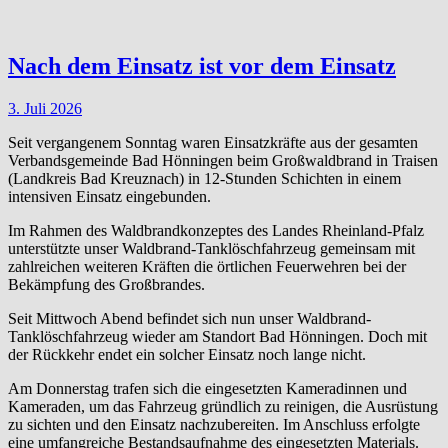
Nach dem Einsatz ist vor dem Einsatz
3. Juli 2026
Seit vergangenem Sonntag waren Einsatzkräfte aus der gesamten
Verbandsgemeinde Bad Hönningen beim Großwaldbrand in Traisen
(Landkreis Bad Kreuznach) in 12-Stunden Schichten in einem
intensiven Einsatz eingebunden.
Im Rahmen des Waldbrandkonzeptes des Landes Rheinland-Pfalz
unterstützte unser Waldbrand-Tanklöschfahrzeug gemeinsam mit
zahlreichen weiteren Kräften die örtlichen Feuerwehren bei der
Bekämpfung des Großbrandes.
Seit Mittwoch Abend befindet sich nun unser Waldbrand-
Tanklöschfahrzeug wieder am Standort Bad Hönningen. Doch mit
der Rückkehr endet ein solcher Einsatz noch lange nicht.
Am Donnerstag trafen sich die eingesetzten Kameradinnen und
Kameraden, um das Fahrzeug gründlich zu reinigen, die Ausrüstung
zu sichten und den Einsatz nachzubereiten. Im Anschluss erfolgte
eine umfangreiche Bestandsaufnahme des eingesetzten Materials.