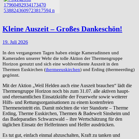
Kleine Auszeit – Großes Dankeschön!
19. Juli 2026
In den vergangenen Tagen haben einige Kameradinnen und
Kameraden unserer Wehr die tolle Aktion der Thermengruppe
Horizon genutzt und sich eine wohlverdiente Auszeit in den
Thermen Euskirchen (
thermeeuskirchen
) und Erding (thermeerding)
gegönnt.
Mit der Aktion „Weil Helden auch eine Auszeit brauchen“ lädt die
Thermengruppe Horizon noch bis zum 31.07. alle aktiven haupt-
und ehrenamtlichen Einsatzkräfte der Feuerwehr sowie weiterer
Hilfs- und Rettungsorganisationen zu einem kostenfreien
Thermeneintritt ein. Damit möchten die vier Standorte – Therme
Erding, Therme Euskirchen, Thermen & Badewelt Sinsheim und
das Badeparadies Schwarzwald – ihre Wertschätzung für den
täglichen Einsatz der Helferinnen und Helfer ausdrücken.
Es tut gut, einfach einmal abzuschalten, Kraft zu tanken und