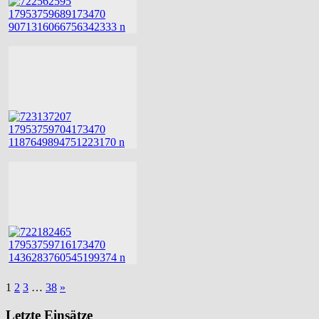
1
2
3
…
38
»
Letzte Einsätze