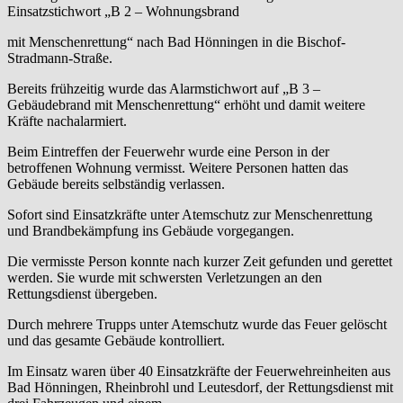
Einsatzstichwort „B 2 – Wohnungsbrand
mit Menschenrettung“ nach Bad Hönningen in die Bischof-
Stradmann-Straße.
Bereits frühzeitig wurde das Alarmstichwort auf „B 3 –
Gebäudebrand mit Menschenrettung“ erhöht und damit weitere
Kräfte nachalarmiert.
Beim Eintreffen der Feuerwehr wurde eine Person in der
betroffenen Wohnung vermisst. Weitere Personen hatten das
Gebäude bereits selbständig verlassen.
Sofort sind Einsatzkräfte unter Atemschutz zur Menschenrettung
und Brandbekämpfung ins Gebäude vorgegangen.
Die vermisste Person konnte nach kurzer Zeit gefunden und gerettet
werden. Sie wurde mit schwersten Verletzungen an den
Rettungsdienst übergeben.
Durch mehrere Trupps unter Atemschutz wurde das Feuer gelöscht
und das gesamte Gebäude kontrolliert.
Im Einsatz waren über 40 Einsatzkräfte der Feuerwehreinheiten aus
Bad Hönningen, Rheinbrohl und Leutesdorf, der Rettungsdienst mit