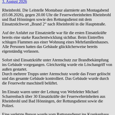
3. August 2026
Rheinbrohl. Die Leitstelle Montabaur alarmierte am Montagabend
(03.08.2026), gegen 20.00 Uhr die Feuerwehreinheiten Rheinbrohl
und Bad Hönningen sowie den Rettungsdienst mit dem
Einsatzstichwort „Brand 2“ nach Rheinbrohl in die Hauptstraße.
Auf der Anfahrt zur Einsatzstelle war für die ersten Einsatzkräfte
bereits eine starke Rauchentwicklung sichtbar. Beim Eintreffen
schlugen Flammen aus einer Wohnung eines Mehrfamilienhauses.
Alle Personen hatten das Gebäude glücklicherweise bereits
eigenständig verlassen.
Sofort sind Einsatzkräfte unter Atemschutz zur Brandbekämpfung
ins Gebäude vorgegangen. Gleichzeitig wurde ein Löschangriff von
außen gestartet.
Durch mehrere Trupps unter Atemschutz wurde das Feuer gelöscht
und das gesamte Gebäude kontrolliert. Das Gebäude wurde durch
die Feuerwehr maschinell belüftet.
Im Einsatz waren unter der Leitung von Wehrleiter Michael
Scharrenbach über 30 Einsatzkräfte der Feuerwehreinheiten aus
Rheinbrohl und Bad Hönningen, der Rettungsdienst sowie die
Polizei.
Eine verletzte Person wurde vom Rettungsdienst ins Krankenhaus