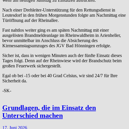
Wehr am heutigen Samstag zu Einsätzen ausrücken.
Nach einer Drehleiter-Unterstützung für den Rettungsdienst in
Leutesdorf in den frühen Morgenstunden folgte am Nachmittag eine
Türöffnung auf der Rheinallee.
Fast nahtlos weiter ging es am späten Nachmittag mit einer
ausgelösten Brandmeldeanlage im Rheinwaldheim in Arienheller,
bevor unmittelbar im Anschluss die Absicherung des
Kirmessamstagsumzuges des JGV Bad Hönningen erfolgte.
Sicher ist, dass in wenigen Minuten auch der fünfte Einsatz dieses
Tages folgt. Denn auf der Rheinwiese wird der Brandschutz beim
großen Feuerwerk sichergestellt.
Egal ob bei -15 oder bei 40 Grad Celsius, wir sind 24/7 für Ihre
Sicherheit da.
-SK-
Grundlagen, die im Einsatz den
Unterschied machen
17. Juni 2026