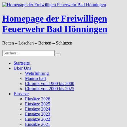
Zum
Inhalt
springen
Homepage der Freiwilligen
Feuerwehr Bad Hönningen
Retten – Löschen – Bergen – Schützen
Suche
nach:
Startseite
Über Uns
Wehrführung
Mannschaft
Chronik von 1900 bis 2000
Chronik von 2000 bis 2025
Einsätze
Einsätze 2026
Einsätze 2025
Einsätze 2024
Einsätze 2023
Einsätze 2022
Einsätze 2021