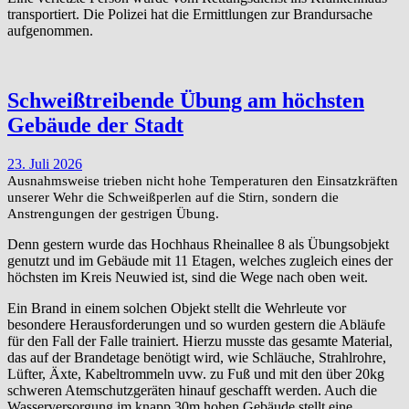
transportiert. Die Polizei hat die Ermittlungen zur Brandursache
aufgenommen.
Schweißtreibende Übung am höchsten
Gebäude der Stadt
23. Juli 2026
Ausnahmsweise trieben nicht hohe Temperaturen den Einsatzkräften
unserer Wehr die Schweißperlen auf die Stirn, sondern die
Anstrengungen der gestrigen Übung.
Denn gestern wurde das Hochhaus Rheinallee 8 als Übungsobjekt
genutzt und im Gebäude mit 11 Etagen, welches zugleich eines der
höchsten im Kreis Neuwied ist, sind die Wege nach oben weit.
Ein Brand in einem solchen Objekt stellt die Wehrleute vor
besondere Herausforderungen und so wurden gestern die Abläufe
für den Fall der Falle trainiert. Hierzu musste das gesamte Material,
das auf der Brandetage benötigt wird, wie Schläuche, Strahlrohre,
Lüfter, Äxte, Kabeltrommeln uvw. zu Fuß und mit den über 20kg
schweren Atemschutzgeräten hinauf geschafft werden. Auch die
Wasserversorgung im knapp 30m hohen Gebäude stellt eine