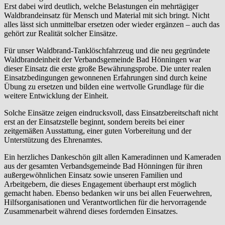
Erst dabei wird deutlich, welche Belastungen ein mehrtägiger
Waldbrandeinsatz für Mensch und Material mit sich bringt. Nicht
alles lässt sich unmittelbar ersetzen oder wieder ergänzen – auch das
gehört zur Realität solcher Einsätze.
Für unser Waldbrand-Tanklöschfahrzeug und die neu gegründete
Waldbrandeinheit der Verbandsgemeinde Bad Hönningen war
dieser Einsatz die erste große Bewährungsprobe. Die unter realen
Einsatzbedingungen gewonnenen Erfahrungen sind durch keine
Übung zu ersetzen und bilden eine wertvolle Grundlage für die
weitere Entwicklung der Einheit.
Solche Einsätze zeigen eindrucksvoll, dass Einsatzbereitschaft nicht
erst an der Einsatzstelle beginnt, sondern bereits bei einer
zeitgemäßen Ausstattung, einer guten Vorbereitung und der
Unterstützung des Ehrenamtes.
Ein herzliches Dankeschön gilt allen Kameradinnen und Kameraden
aus der gesamten Verbandsgemeinde Bad Hönningen für ihren
außergewöhnlichen Einsatz sowie unseren Familien und
Arbeitgebern, die dieses Engagement überhaupt erst möglich
gemacht haben. Ebenso bedanken wir uns bei allen Feuerwehren,
Hilfsorganisationen und Verantwortlichen für die hervorragende
Zusammenarbeit während dieses fordernden Einsatzes.