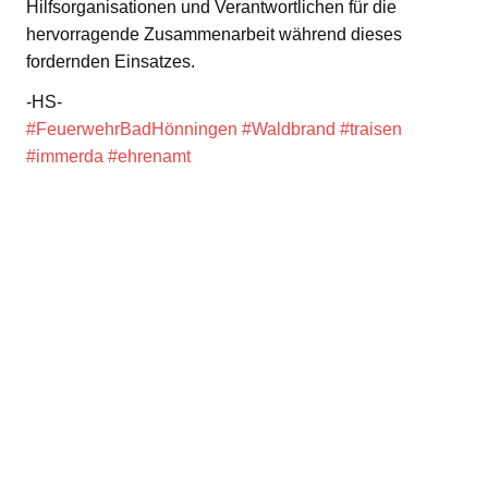
Hilfsorganisationen und Verantwortlichen für die
hervorragende Zusammenarbeit während dieses
fordernden Einsatzes.
-HS-
#FeuerwehrBadHönningen
#Waldbrand
#traisen
#immerda
#ehrenamt