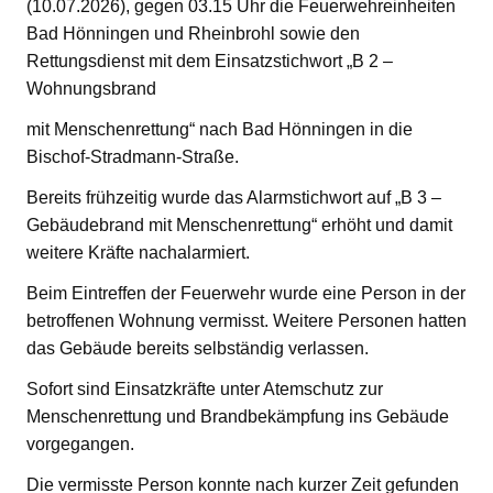
(10.07.2026), gegen 03.15 Uhr die Feuerwehreinheiten
Bad Hönningen und Rheinbrohl sowie den
Rettungsdienst mit dem Einsatzstichwort „B 2 –
Wohnungsbrand
mit Menschenrettung“ nach Bad Hönningen in die
Bischof-Stradmann-Straße.
Bereits frühzeitig wurde das Alarmstichwort auf „B 3 –
Gebäudebrand mit Menschenrettung“ erhöht und damit
weitere Kräfte nachalarmiert.
Beim Eintreffen der Feuerwehr wurde eine Person in der
betroffenen Wohnung vermisst. Weitere Personen hatten
das Gebäude bereits selbständig verlassen.
Sofort sind Einsatzkräfte unter Atemschutz zur
Menschenrettung und Brandbekämpfung ins Gebäude
vorgegangen.
Die vermisste Person konnte nach kurzer Zeit gefunden