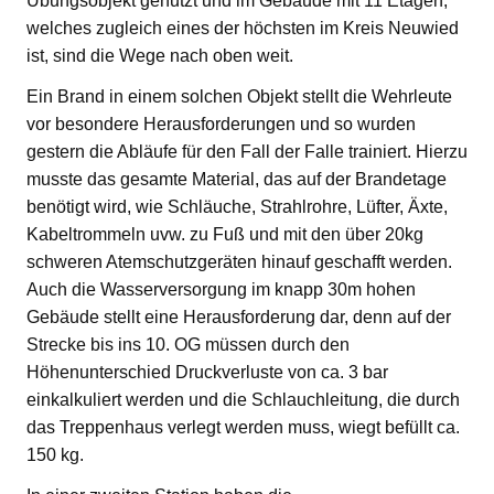
Übungsobjekt genutzt und im Gebäude mit 11 Etagen,
welches zugleich eines der höchsten im Kreis Neuwied
ist, sind die Wege nach oben weit.
Ein Brand in einem solchen Objekt stellt die Wehrleute
vor besondere Herausforderungen und so wurden
gestern die Abläufe für den Fall der Falle trainiert. Hierzu
musste das gesamte Material, das auf der Brandetage
benötigt wird, wie Schläuche, Strahlrohre, Lüfter, Äxte,
Kabeltrommeln uvw. zu Fuß und mit den über 20kg
schweren Atemschutzgeräten hinauf geschafft werden.
Auch die Wasserversorgung im knapp 30m hohen
Gebäude stellt eine Herausforderung dar, denn auf der
Strecke bis ins 10. OG müssen durch den
Höhenunterschied Druckverluste von ca. 3 bar
einkalkuliert werden und die Schlauchleitung, die durch
das Treppenhaus verlegt werden muss, wiegt befüllt ca.
150 kg.