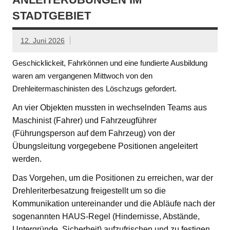
STADTGEBIET
12. Juni 2026
Geschicklickeit, Fahrkönnen und eine fundierte Ausbildung
waren am vergangenen Mittwoch von den
Drehleitermaschinisten des Löschzugs gefordert.
An vier Objekten mussten in wechselnden Teams aus
Maschinist (Fahrer) und Fahrzeugführer
(Führungsperson auf dem Fahrzeug) von der
Übungsleitung vorgegebene Positionen angeleitert
werden.
Das Vorgehen, um die Positionen zu erreichen, war der
Drehleriterbesatzung freigestellt um so die
Kommunikation untereinander und die Abläufe nach der
sogenannten HAUS-Regel (Hindernisse, Abstände,
Untergründe, Sicherheit) aufzufrischen und zu festigen.