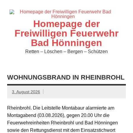
Zum
Inhalt
springen
Homepage der
Freiwilligen Feuerwehr
Bad Hönningen
Retten – Löschen – Bergen – Schützen
WOHNUNGSBRAND IN RHEINBROHL
3. August 2026
Rheinbrohl. Die Leitstelle Montabaur alarmierte am
Montagabend (03.08.2026), gegen 20.00 Uhr die
Feuerwehreinheiten Rheinbrohl und Bad Hönningen
sowie den Rettungsdienst mit dem Einsatzstichwort