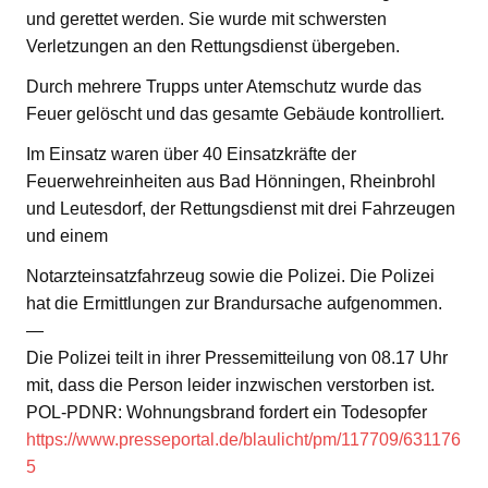
und gerettet werden. Sie wurde mit schwersten
Verletzungen an den Rettungsdienst übergeben.
Durch mehrere Trupps unter Atemschutz wurde das
Feuer gelöscht und das gesamte Gebäude kontrolliert.
Im Einsatz waren über 40 Einsatzkräfte der
Feuerwehreinheiten aus Bad Hönningen, Rheinbrohl
und Leutesdorf, der Rettungsdienst mit drei Fahrzeugen
und einem
Notarzteinsatzfahrzeug sowie die Polizei. Die Polizei
hat die Ermittlungen zur Brandursache aufgenommen.
—
Die Polizei teilt in ihrer Pressemitteilung von 08.17 Uhr
mit, dass die Person leider inzwischen verstorben ist.
POL-PDNR: Wohnungsbrand fordert ein Todesopfer
https://www.presseportal.de/blaulicht/pm/117709/631176
5