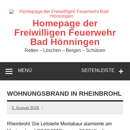
Zum
Inhalt
springen
Homepage der
Freiwilligen Feuerwehr
Bad Hönningen
Retten – Löschen – Bergen – Schützen
MENÜ
SEITENLEISTE
WOHNUNGSBRAND IN RHEINBROHL
3. August 2026
Rheinbrohl. Die Leitstelle Montabaur alarmierte am