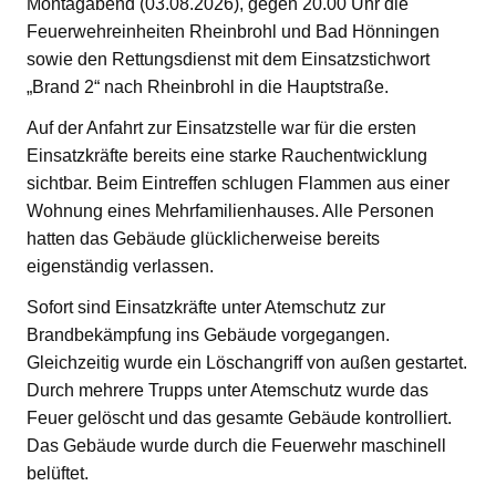
Montagabend (03.08.2026), gegen 20.00 Uhr die
Feuerwehreinheiten Rheinbrohl und Bad Hönningen
sowie den Rettungsdienst mit dem Einsatzstichwort
„Brand 2“ nach Rheinbrohl in die Hauptstraße.
Auf der Anfahrt zur Einsatzstelle war für die ersten
Einsatzkräfte bereits eine starke Rauchentwicklung
sichtbar. Beim Eintreffen schlugen Flammen aus einer
Wohnung eines Mehrfamilienhauses. Alle Personen
hatten das Gebäude glücklicherweise bereits
eigenständig verlassen.
Sofort sind Einsatzkräfte unter Atemschutz zur
Brandbekämpfung ins Gebäude vorgegangen.
Gleichzeitig wurde ein Löschangriff von außen gestartet.
Durch mehrere Trupps unter Atemschutz wurde das
Feuer gelöscht und das gesamte Gebäude kontrolliert.
Das Gebäude wurde durch die Feuerwehr maschinell
belüftet.