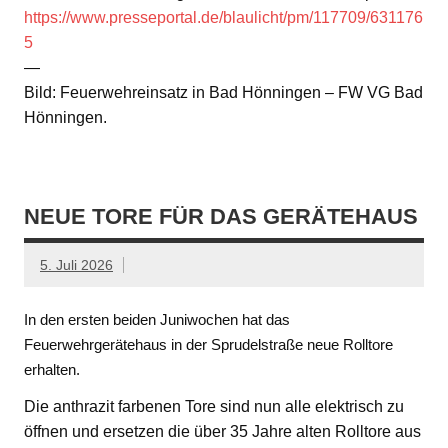
https://www.presseportal.de/blaulicht/pm/117709/631176
5
—
Bild: Feuerwehreinsatz in Bad Hönningen – FW VG Bad
Hönningen.
NEUE TORE FÜR DAS GERÄTEHAUS
5. Juli 2026
In den ersten beiden Juniwochen hat das
Feuerwehrgerätehaus in der Sprudelstraße neue Rolltore
erhalten.
Die anthrazit farbenen Tore sind nun alle elektrisch zu
öffnen und ersetzen die über 35 Jahre alten Rolltore aus