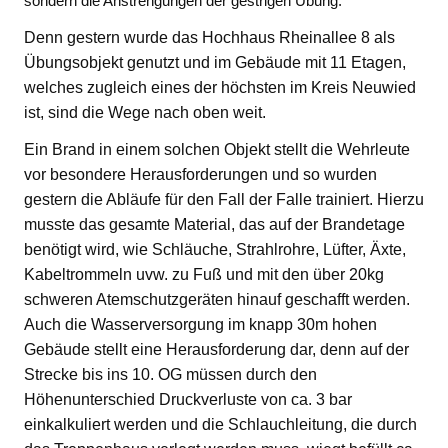
sondern die Anstrengungen der gestrigen Übung.
Denn gestern wurde das Hochhaus Rheinallee 8 als
Übungsobjekt genutzt und im Gebäude mit 11 Etagen,
welches zugleich eines der höchsten im Kreis Neuwied
ist, sind die Wege nach oben weit.
Ein Brand in einem solchen Objekt stellt die Wehrleute
vor besondere Herausforderungen und so wurden
gestern die Abläufe für den Fall der Falle trainiert. Hierzu
musste das gesamte Material, das auf der Brandetage
benötigt wird, wie Schläuche, Strahlrohre, Lüfter, Äxte,
Kabeltrommeln uvw. zu Fuß und mit den über 20kg
schweren Atemschutzgeräten hinauf geschafft werden.
Auch die Wasserversorgung im knapp 30m hohen
Gebäude stellt eine Herausforderung dar, denn auf der
Strecke bis ins 10. OG müssen durch den
Höhenunterschied Druckverluste von ca. 3 bar
einkalkuliert werden und die Schlauchleitung, die durch