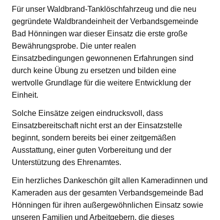
Für unser Waldbrand-Tanklöschfahrzeug und die neu
gegründete Waldbrandeinheit der Verbandsgemeinde
Bad Hönningen war dieser Einsatz die erste große
Bewährungsprobe. Die unter realen
Einsatzbedingungen gewonnenen Erfahrungen sind
durch keine Übung zu ersetzen und bilden eine
wertvolle Grundlage für die weitere Entwicklung der
Einheit.
Solche Einsätze zeigen eindrucksvoll, dass
Einsatzbereitschaft nicht erst an der Einsatzstelle
beginnt, sondern bereits bei einer zeitgemäßen
Ausstattung, einer guten Vorbereitung und der
Unterstützung des Ehrenamtes.
Ein herzliches Dankeschön gilt allen Kameradinnen und
Kameraden aus der gesamten Verbandsgemeinde Bad
Hönningen für ihren außergewöhnlichen Einsatz sowie
unseren Familien und Arbeitgebern, die dieses