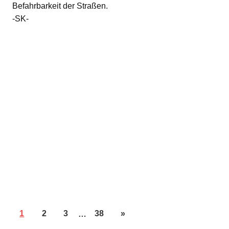
Befahrbarkeit der Straßen.
-SK-
1
2
3
…
38
»