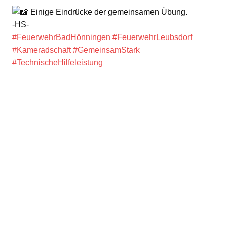
Einige Eindrücke der gemeinsamen Übung.
-HS-
#FeuerwehrBadHönningen
#FeuerwehrLeubsdorf
#Kameradschaft
#GemeinsamStark
#TechnischeHilfeleistung