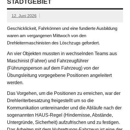
STADTGEBIET
12. Juni 2026
Geschicklickeit, Fahrkönnen und eine fundierte Ausbildung
waren am vergangenen Mittwoch von den
Drehleitermaschinisten des Löschzugs gefordert.
An vier Objekten mussten in wechselnden Teams aus
Maschinist (Fahrer) und Fahrzeugführer
(Führungsperson auf dem Fahrzeug) von der
Übungsleitung vorgegebene Positionen angeleitert
werden.
Das Vorgehen, um die Positionen zu erreichen, war der
Drehleriterbesatzung freigestellt um so die
Kommunikation untereinander und die Abläufe nach der
sogenannten HAUS-Regel (Hindernisse, Abstände,
Untergründe, Sicherheit) aufzufrischen und zu festigen.
Das Arbeiten mit dem Hubrettungs-Fahrzeug ist eine der