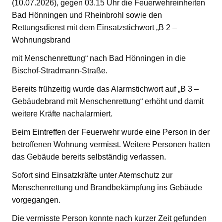
(10.07.2026), gegen 03.15 Uhr die Feuerwehreinheiten
Bad Hönningen und Rheinbrohl sowie den
Rettungsdienst mit dem Einsatzstichwort „B 2 –
Wohnungsbrand
mit Menschenrettung“ nach Bad Hönningen in die
Bischof-Stradmann-Straße.
Bereits frühzeitig wurde das Alarmstichwort auf „B 3 –
Gebäudebrand mit Menschenrettung“ erhöht und damit
weitere Kräfte nachalarmiert.
Beim Eintreffen der Feuerwehr wurde eine Person in der
betroffenen Wohnung vermisst. Weitere Personen hatten
das Gebäude bereits selbständig verlassen.
Sofort sind Einsatzkräfte unter Atemschutz zur
Menschenrettung und Brandbekämpfung ins Gebäude
vorgegangen.
Die vermisste Person konnte nach kurzer Zeit gefunden