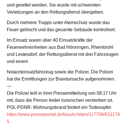
und gerettet werden. Sie wurde mit schwersten
Verletzungen an den Rettungsdienst übergeben.
Durch mehrere Trupps unter Atemschutz wurde das
Feuer gelöscht und das gesamte Gebäude kontrolliert.
Im Einsatz waren über 40 Einsatzkräfte der
Feuerwehreinheiten aus Bad Hönningen, Rheinbrohl
und Leutesdorf, der Rettungsdienst mit drei Fahrzeugen
und einem
Notarzteinsatzfahrzeug sowie die Polizei. Die Polizei
hat die Ermittlungen zur Brandursache aufgenommen.
—
Die Polizei teilt in ihrer Pressemitteilung von 08.17 Uhr
mit, dass die Person leider inzwischen verstorben ist.
POL-PDNR: Wohnungsbrand fordert ein Todesopfer
https://www.presseportal.de/blaulicht/pm/117709/631176
5