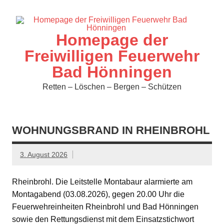
Zum
Inhalt
springen
Homepage der
Freiwilligen Feuerwehr
Bad Hönningen
Retten – Löschen – Bergen – Schützen
WOHNUNGSBRAND IN RHEINBROHL
3. August 2026
Rheinbrohl. Die Leitstelle Montabaur alarmierte am
Montagabend (03.08.2026), gegen 20.00 Uhr die
Feuerwehreinheiten Rheinbrohl und Bad Hönningen
sowie den Rettungsdienst mit dem Einsatzstichwort