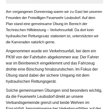
Am vergangenen Donnerstag waren wir zu Gast bei unseren
Freunden der Freiwilligen Feuerwehr Leubsdorf. Auf dem
Plan stand eine gemeinsame Übung im Bereich der
Technischen Hilfeleistung – Verkehrsunfall. Da dort kein
hydraulischer Rettungssatz stationiert ist, unterstützten wir
die Kameraden natürlich gerne.
Angenommen wurde ein Verkehrsunfall, bei dem ein
PKW von der Fahrbahn abgekommen war. Der Fahrer
war im Beinbereich eingeklemmt und das Fahrzeug
drohte eine Böschung hinabzurutschen. Im Fokus der
Übung stand dabei der sichere Umgang mit dem
hydraulischen Rettungsgerät.
Solche gemeinsamen Übungen sind besonders wichtig,
da die Feuerwehr Leubsdorf direkt an unsere
Verbandsgemeinde grenzt und beide Wehren im
Einsatzfall, beispielsweise bei Verkehrsunfällen auf der