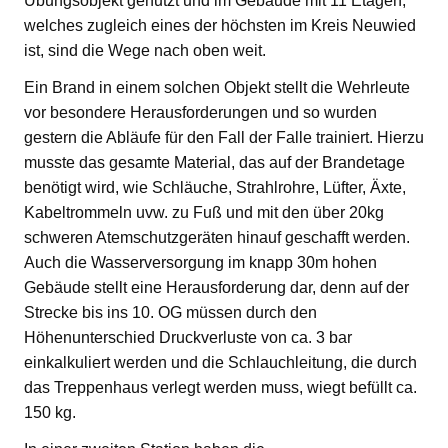
Übungsobjekt genutzt und im Gebäude mit 11 Etagen,
welches zugleich eines der höchsten im Kreis Neuwied
ist, sind die Wege nach oben weit.
Ein Brand in einem solchen Objekt stellt die Wehrleute
vor besondere Herausforderungen und so wurden
gestern die Abläufe für den Fall der Falle trainiert. Hierzu
musste das gesamte Material, das auf der Brandetage
benötigt wird, wie Schläuche, Strahlrohre, Lüfter, Äxte,
Kabeltrommeln uvw. zu Fuß und mit den über 20kg
schweren Atemschutzgeräten hinauf geschafft werden.
Auch die Wasserversorgung im knapp 30m hohen
Gebäude stellt eine Herausforderung dar, denn auf der
Strecke bis ins 10. OG müssen durch den
Höhenunterschied Druckverluste von ca. 3 bar
einkalkuliert werden und die Schlauchleitung, die durch
das Treppenhaus verlegt werden muss, wiegt befüllt ca.
150 kg.