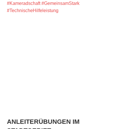
#Kameradschaft
#GemeinsamStark
#TechnischeHilfeleistung
ANLEITERÜBUNGEN IM