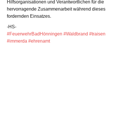
Hilfsorganisationen und Verantwortlichen für die
hervorragende Zusammenarbeit während dieses
fordernden Einsatzes.
-HS-
#FeuerwehrBadHönningen
#Waldbrand
#traisen
#immerda
#ehrenamt