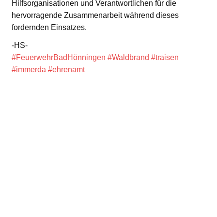
Hilfsorganisationen und Verantwortlichen für die
hervorragende Zusammenarbeit während dieses
fordernden Einsatzes.
-HS-
#FeuerwehrBadHönningen
#Waldbrand
#traisen
#immerda
#ehrenamt