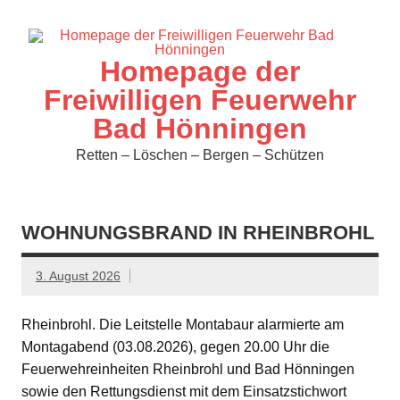
Zum
Inhalt
springen
Homepage der
Freiwilligen Feuerwehr
Bad Hönningen
Retten – Löschen – Bergen – Schützen
WOHNUNGSBRAND IN RHEINBROHL
3. August 2026
Rheinbrohl. Die Leitstelle Montabaur alarmierte am
Montagabend (03.08.2026), gegen 20.00 Uhr die
Feuerwehreinheiten Rheinbrohl und Bad Hönningen
sowie den Rettungsdienst mit dem Einsatzstichwort