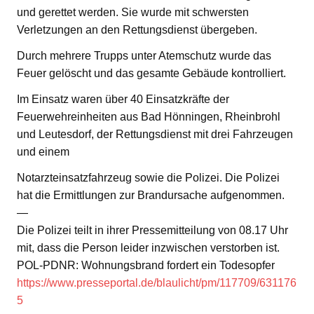
und gerettet werden. Sie wurde mit schwersten
Verletzungen an den Rettungsdienst übergeben.
Durch mehrere Trupps unter Atemschutz wurde das
Feuer gelöscht und das gesamte Gebäude kontrolliert.
Im Einsatz waren über 40 Einsatzkräfte der
Feuerwehreinheiten aus Bad Hönningen, Rheinbrohl
und Leutesdorf, der Rettungsdienst mit drei Fahrzeugen
und einem
Notarzteinsatzfahrzeug sowie die Polizei. Die Polizei
hat die Ermittlungen zur Brandursache aufgenommen.
—
Die Polizei teilt in ihrer Pressemitteilung von 08.17 Uhr
mit, dass die Person leider inzwischen verstorben ist.
POL-PDNR: Wohnungsbrand fordert ein Todesopfer
https://www.presseportal.de/blaulicht/pm/117709/631176
5