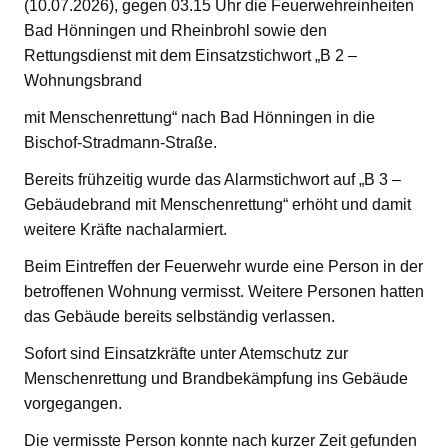
(10.07.2026), gegen 03.15 Uhr die Feuerwehreinheiten
Bad Hönningen und Rheinbrohl sowie den
Rettungsdienst mit dem Einsatzstichwort „B 2 –
Wohnungsbrand
mit Menschenrettung“ nach Bad Hönningen in die
Bischof-Stradmann-Straße.
Bereits frühzeitig wurde das Alarmstichwort auf „B 3 –
Gebäudebrand mit Menschenrettung“ erhöht und damit
weitere Kräfte nachalarmiert.
Beim Eintreffen der Feuerwehr wurde eine Person in der
betroffenen Wohnung vermisst. Weitere Personen hatten
das Gebäude bereits selbständig verlassen.
Sofort sind Einsatzkräfte unter Atemschutz zur
Menschenrettung und Brandbekämpfung ins Gebäude
vorgegangen.
Die vermisste Person konnte nach kurzer Zeit gefunden