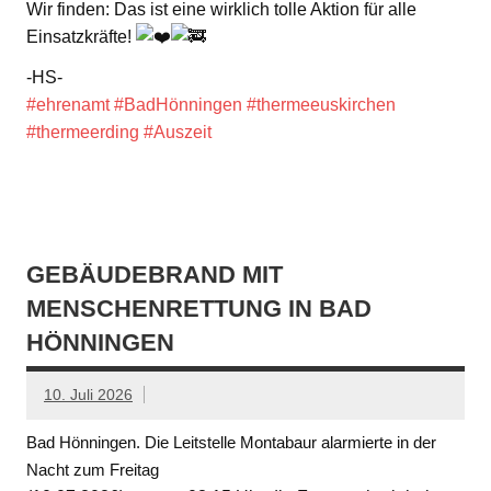
Wir finden: Das ist eine wirklich tolle Aktion für alle
Einsatzkräfte!
-HS-
#ehrenamt
#BadHönningen
#thermeeuskirchen
#thermeerding
#Auszeit
GEBÄUDEBRAND MIT
MENSCHENRETTUNG IN BAD
HÖNNINGEN
10. Juli 2026
Bad Hönningen. Die Leitstelle Montabaur alarmierte in der
Nacht zum Freitag