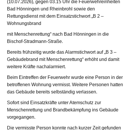
(10.07.2026), gegen 03.15 Uhr die Feuerwehreinheiten
Bad Hönningen und Rheinbrohl sowie den
Rettungsdienst mit dem Einsatzstichwort „B 2 –
Wohnungsbrand
mit Menschenrettung“ nach Bad Hönningen in die
Bischof-Stradmann-Straße.
Bereits frühzeitig wurde das Alarmstichwort auf „B 3 –
Gebäudebrand mit Menschenrettung“ erhöht und damit
weitere Kräfte nachalarmiert.
Beim Eintreffen der Feuerwehr wurde eine Person in der
betroffenen Wohnung vermisst. Weitere Personen hatten
das Gebäude bereits selbständig verlassen.
Sofort sind Einsatzkräfte unter Atemschutz zur
Menschenrettung und Brandbekämpfung ins Gebäude
vorgegangen.
Die vermisste Person konnte nach kurzer Zeit gefunden