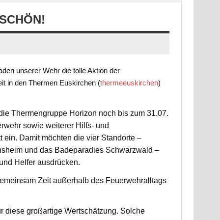
SCHÖN!
en unserer Wehr die tolle Aktion der
it in den Thermen Euskirchen (
thermeeuskirchen
)
t die Thermengruppe Horizon noch bis zum 31.07.
rwehr sowie weiterer Hilfs- und
 ein. Damit möchten die vier Standorte –
nsheim und das Badeparadies Schwarzwald –
 und Helfer ausdrücken.
d gemeinsam Zeit außerhalb des Feuerwehralltags
r diese großartige Wertschätzung. Solche