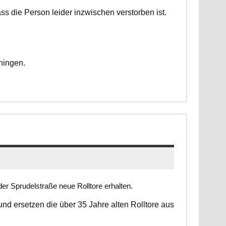
dass die Person leider inzwischen verstorben ist.
ningen.
er Sprudelstraße neue Rolltore erhalten.
 und ersetzen die über 35 Jahre alten Rolltore aus