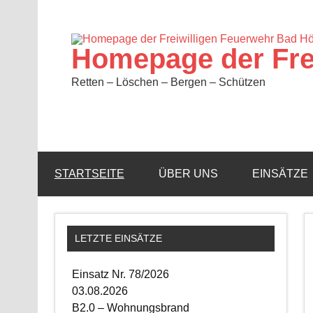
Zum
Inhalt
springen
Homepage der Fre
Retten – Löschen – Bergen – Schützen
STARTSEITE
ÜBER UNS
EINSÄTZE
LETZTE EINSÄTZE
Einsatz Nr. 78/2026
03.08.2026
B2.0 – Wohnungsbrand