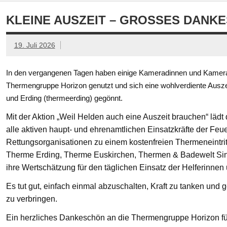
KLEINE AUSZEIT – GROSSES DANKE
19. Juli 2026
In den vergangenen Tagen haben einige Kameradinnen und Kamerad
Thermengruppe Horizon genutzt und sich eine wohlverdiente Ausze
und Erding (thermeerding) gegönnt.
Mit der Aktion „Weil Helden auch eine Auszeit brauchen“ läd
alle aktiven haupt- und ehrenamtlichen Einsatzkräfte der Feue
Rettungsorganisationen zu einem kostenfreien Thermeneintritt
Therme Erding, Therme Euskirchen, Thermen & Badewelt Si
ihre Wertschätzung für den täglichen Einsatz der Helferinnen
Es tut gut, einfach einmal abzuschalten, Kraft zu tanken un
zu verbringen.
Ein herzliches Dankeschön an die Thermengruppe Horizon fü