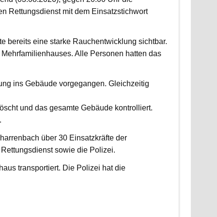
 Rettungsdienst mit dem Einsatzstichwort
fte bereits eine starke Rauchentwicklung sichtbar.
Mehrfamilienhauses. Alle Personen hatten das
fung ins Gebäude vorgegangen. Gleichzeitig
scht und das gesamte Gebäude kontrolliert.
.
harrenbach über 30 Einsatzkräfte der
ettungsdienst sowie die Polizei.
us transportiert. Die Polizei hat die