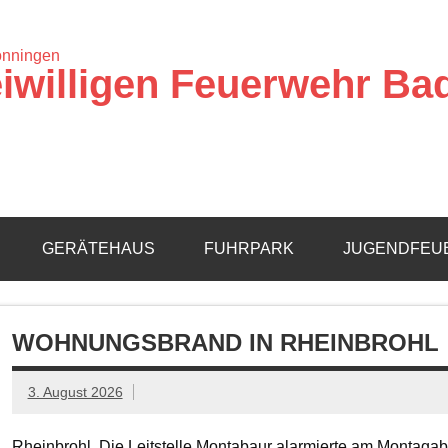
iwilligen Feuerwehr Ba
GERÄTEHAUS
FUHRPARK
JUGENDFEU
WOHNUNGSBRAND IN RHEINBROHL
3. August 2026
Rheinbrohl. Die Leitstelle Montabaur alarmierte am Montagab