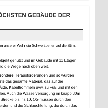
CHSTEN GEBÄUDE DER S
 unserer Wehr die Schweißperlen auf die Stirn,
jekt genutzt und im Gebäude mit 11 Etagen,
ind die Wege nach oben weit.
 besondere Herausforderungen und so wurden
sste das gesamte Material, das auf der
, Äxte, Kabeltrommeln uvw. zu Fuß und mit den
rden. Auch die Wasserversorgung im knapp 30m
 Strecke bis ins 10. OG müssen durch den
erden und die Schlauchleitung, die durch das