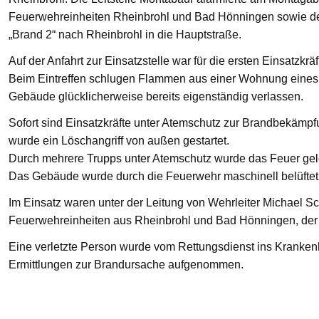
Feuerwehreinheiten Rheinbrohl und Bad Hönningen sowie den
„Brand 2“ nach Rheinbrohl in die Hauptstraße.
Auf der Anfahrt zur Einsatzstelle war für die ersten Einsatzkrä
Beim Eintreffen schlugen Flammen aus einer Wohnung eines 
Gebäude glücklicherweise bereits eigenständig verlassen.
Sofort sind Einsatzkräfte unter Atemschutz zur Brandbekämp
wurde ein Löschangriff von außen gestartet.
Durch mehrere Trupps unter Atemschutz wurde das Feuer gelö
Das Gebäude wurde durch die Feuerwehr maschinell belüftet
Im Einsatz waren unter der Leitung von Wehrleiter Michael Sc
Feuerwehreinheiten aus Rheinbrohl und Bad Hönningen, der R
Eine verletzte Person wurde vom Rettungsdienst ins Krankenha
Ermittlungen zur Brandursache aufgenommen.