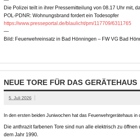
Die Polizei teilt in ihrer Pressemitteilung von 08.17 Uhr mit, 
POL-PDNR: Wohnungsbrand fordert ein Todesopfer
https://www.presseportal.de/blaulicht/pm/117709/6311765
—
Bild: Feuerwehreinsatz in Bad Hönningen – FW VG Bad Hön
NEUE TORE FÜR DAS GERÄTEHAUS
5. Juli 2026
In den ersten beiden Juniwochen hat das Feuerwehrgerätehaus in d
Die anthrazit farbenen Tore sind nun alle elektrisch zu öffnen
dem Jahr 1990.