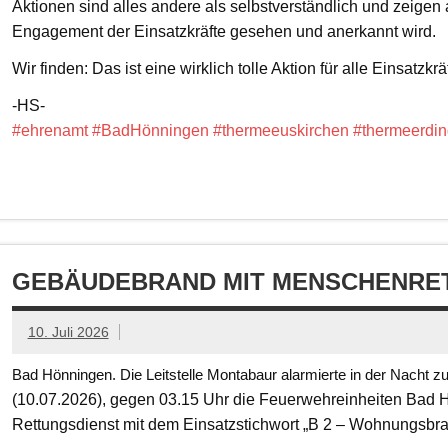
Aktionen sind alles andere als selbstverständlich und zeigen
Engagement der Einsatzkräfte gesehen und anerkannt wird.
Wir finden: Das ist eine wirklich tolle Aktion für alle Einsatzkrä
-HS-
#ehrenamt
#BadHönningen
#thermeeuskirchen
#thermeerdin
GEBÄUDEBRAND MIT MENSCHENRET
10. Juli 2026
Bad Hönningen. Die Leitstelle Montabaur alarmierte in der Nacht z
(10.07.2026), gegen 03.15 Uhr die Feuerwehreinheiten Bad
Rettungsdienst mit dem Einsatzstichwort „B 2 – Wohnungsbr