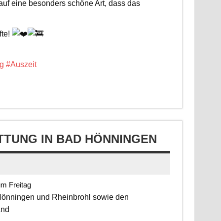
 auf eine besonders schöne Art, dass das
fte!
g
#Auszeit
TUNG IN BAD HÖNNINGEN
um Freitag
 Hönningen und Rheinbrohl sowie den
and