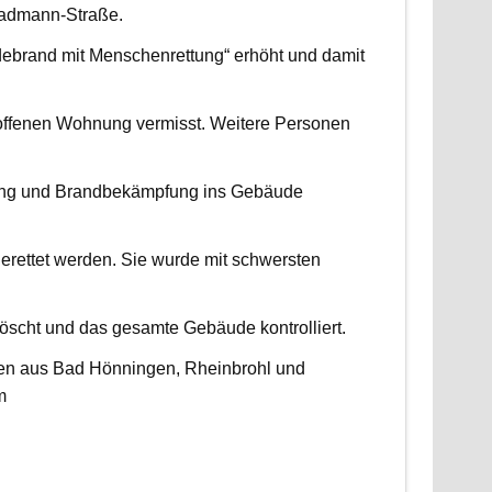
radmann-Straße.
udebrand mit Menschenrettung“ erhöht und damit
roffenen Wohnung vermisst. Weitere Personen
ttung und Brandbekämpfung ins Gebäude
erettet werden. Sie wurde mit schwersten
scht und das gesamte Gebäude kontrolliert.
ten aus Bad Hönningen, Rheinbrohl und
m