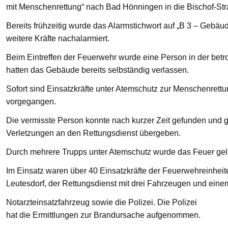
mit Menschenrettung“ nach Bad Hönningen in die Bischof-St
Bereits frühzeitig wurde das Alarmstichwort auf „B 3 – Gebä
weitere Kräfte nachalarmiert.
Beim Eintreffen der Feuerwehr wurde eine Person in der bet
hatten das Gebäude bereits selbständig verlassen.
Sofort sind Einsatzkräfte unter Atemschutz zur Menschenre
vorgegangen.
Die vermisste Person konnte nach kurzer Zeit gefunden und g
Verletzungen an den Rettungsdienst übergeben.
Durch mehrere Trupps unter Atemschutz wurde das Feuer gelö
Im Einsatz waren über 40 Einsatzkräfte der Feuerwehreinhei
Leutesdorf, der Rettungsdienst mit drei Fahrzeugen und eine
Notarzteinsatzfahrzeug sowie die Polizei. Die Polizei
hat die Ermittlungen zur Brandursache aufgenommen.
—