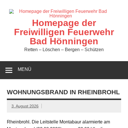
Zum
Inhalt
springen
Homepage der
Freiwilligen Feuerwehr
Bad Hönningen
Retten – Löschen – Bergen – Schützen
MENÜ
WOHNUNGSBRAND IN RHEINBROHL
3. August 2026
Rheinbrohl. Die Leitstelle Montabaur alarmierte am