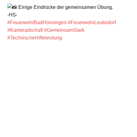
Einige Eindrücke der gemeinsamen Übung.
-HS-
#FeuerwehrBadHönningen
#FeuerwehrLeubsdorf
#Kameradschaft
#GemeinsamStark
#TechnischeHilfeleistung