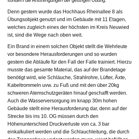
sondern die Anstrengungen der gestrigen Übung.
Denn gestern wurde das Hochhaus Rheinallee 8 als
Übungsobjekt genutzt und im Gebäude mit 11 Etagen,
welches zugleich eines der höchsten im Kreis Neuwied
ist, sind die Wege nach oben weit.
Ein Brand in einem solchen Objekt stellt die Wehrleute
vor besondere Herausforderungen und so wurden
gestern die Abläufe für den Fall der Falle trainiert. Hierzu
musste das gesamte Material, das auf der Brandetage
benötigt wird, wie Schläuche, Strahlrohre, Lüfter, Äxte,
Kabeltrommeln uvw. zu Fuß und mit den über 20kg
schweren Atemschutzgeräten hinauf geschafft werden.
Auch die Wasserversorgung im knapp 30m hohen
Gebäude stellt eine Herausforderung dar, denn auf der
Strecke bis ins 10. OG müssen durch den
Höhenunterschied Druckverluste von ca. 3 bar
einkalkuliert werden und die Schlauchleitung, die durch