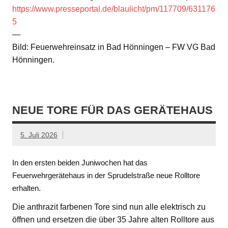
https://www.presseportal.de/blaulicht/pm/117709/631176
5
—
Bild: Feuerwehreinsatz in Bad Hönningen – FW VG Bad
Hönningen.
NEUE TORE FÜR DAS GERÄTEHAUS
5. Juli 2026
In den ersten beiden Juniwochen hat das
Feuerwehrgerätehaus in der Sprudelstraße neue Rolltore
erhalten.
Die anthrazit farbenen Tore sind nun alle elektrisch zu
öffnen und ersetzen die über 35 Jahre alten Rolltore aus