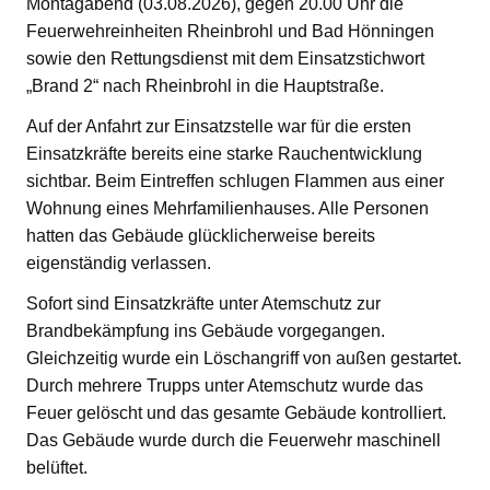
Montagabend (03.08.2026), gegen 20.00 Uhr die
Feuerwehreinheiten Rheinbrohl und Bad Hönningen
sowie den Rettungsdienst mit dem Einsatzstichwort
„Brand 2“ nach Rheinbrohl in die Hauptstraße.
Auf der Anfahrt zur Einsatzstelle war für die ersten
Einsatzkräfte bereits eine starke Rauchentwicklung
sichtbar. Beim Eintreffen schlugen Flammen aus einer
Wohnung eines Mehrfamilienhauses. Alle Personen
hatten das Gebäude glücklicherweise bereits
eigenständig verlassen.
Sofort sind Einsatzkräfte unter Atemschutz zur
Brandbekämpfung ins Gebäude vorgegangen.
Gleichzeitig wurde ein Löschangriff von außen gestartet.
Durch mehrere Trupps unter Atemschutz wurde das
Feuer gelöscht und das gesamte Gebäude kontrolliert.
Das Gebäude wurde durch die Feuerwehr maschinell
belüftet.