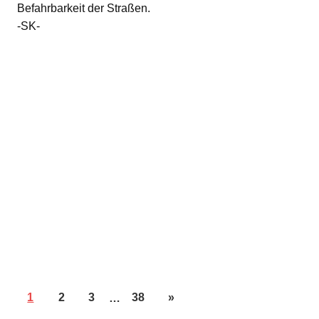
Befahrbarkeit der Straßen.
-SK-
1
2
3
…
38
»