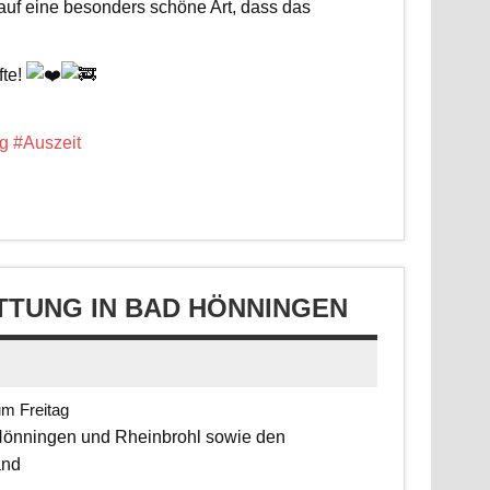
 auf eine besonders schöne Art, dass das
fte!
g
#Auszeit
TUNG IN BAD HÖNNINGEN
um Freitag
 Hönningen und Rheinbrohl sowie den
and