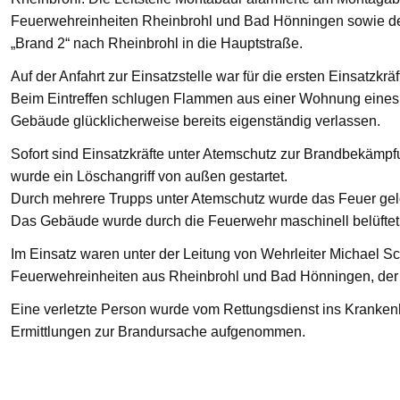
Feuerwehreinheiten Rheinbrohl und Bad Hönningen sowie den
„Brand 2“ nach Rheinbrohl in die Hauptstraße.
Auf der Anfahrt zur Einsatzstelle war für die ersten Einsatzkrä
Beim Eintreffen schlugen Flammen aus einer Wohnung eines 
Gebäude glücklicherweise bereits eigenständig verlassen.
Sofort sind Einsatzkräfte unter Atemschutz zur Brandbekämp
wurde ein Löschangriff von außen gestartet.
Durch mehrere Trupps unter Atemschutz wurde das Feuer gelö
Das Gebäude wurde durch die Feuerwehr maschinell belüftet
Im Einsatz waren unter der Leitung von Wehrleiter Michael Sc
Feuerwehreinheiten aus Rheinbrohl und Bad Hönningen, der R
Eine verletzte Person wurde vom Rettungsdienst ins Krankenha
Ermittlungen zur Brandursache aufgenommen.