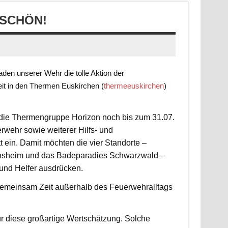
SCHÖN!
en unserer Wehr die tolle Aktion der
it in den Thermen Euskirchen (
thermeeuskirchen
)
t die Thermengruppe Horizon noch bis zum 31.07.
rwehr sowie weiterer Hilfs- und
 ein. Damit möchten die vier Standorte –
nsheim und das Badeparadies Schwarzwald –
 und Helfer ausdrücken.
d gemeinsam Zeit außerhalb des Feuerwehralltags
r diese großartige Wertschätzung. Solche