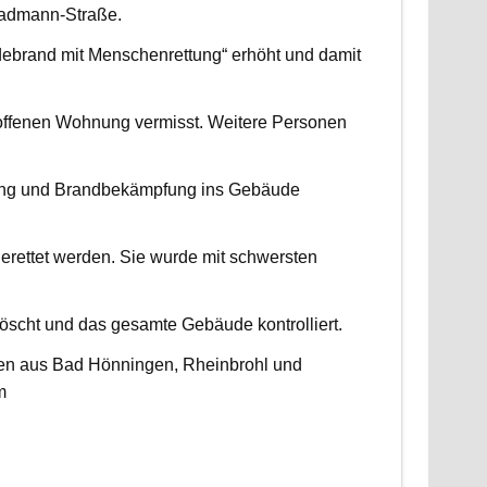
radmann-Straße.
udebrand mit Menschenrettung“ erhöht und damit
roffenen Wohnung vermisst. Weitere Personen
ttung und Brandbekämpfung ins Gebäude
erettet werden. Sie wurde mit schwersten
scht und das gesamte Gebäude kontrolliert.
ten aus Bad Hönningen, Rheinbrohl und
m