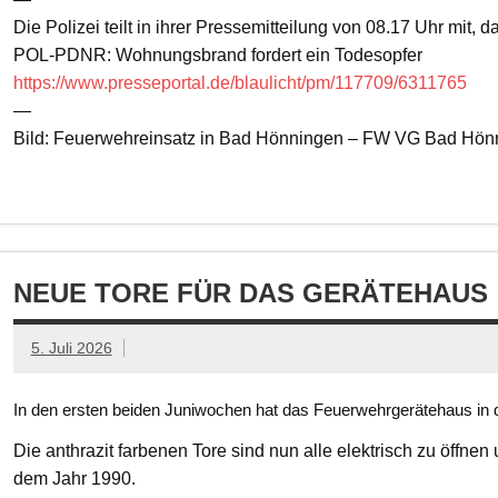
Die Polizei teilt in ihrer Pressemitteilung von 08.17 Uhr mit, 
POL-PDNR: Wohnungsbrand fordert ein Todesopfer
https://www.presseportal.de/blaulicht/pm/117709/6311765
—
Bild: Feuerwehreinsatz in Bad Hönningen – FW VG Bad Hön
NEUE TORE FÜR DAS GERÄTEHAUS
5. Juli 2026
In den ersten beiden Juniwochen hat das Feuerwehrgerätehaus in d
Die anthrazit farbenen Tore sind nun alle elektrisch zu öffnen
dem Jahr 1990.