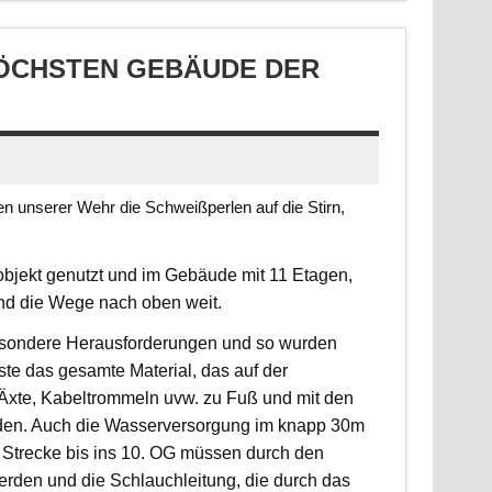
CHSTEN GEBÄUDE DER S
 unserer Wehr die Schweißperlen auf die Stirn,
jekt genutzt und im Gebäude mit 11 Etagen,
ind die Wege nach oben weit.
 besondere Herausforderungen und so wurden
sste das gesamte Material, das auf der
, Äxte, Kabeltrommeln uvw. zu Fuß und mit den
rden. Auch die Wasserversorgung im knapp 30m
 Strecke bis ins 10. OG müssen durch den
erden und die Schlauchleitung, die durch das