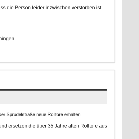
dass die Person leider inzwischen verstorben ist.
ningen.
er Sprudelstraße neue Rolltore erhalten.
 und ersetzen die über 35 Jahre alten Rolltore aus