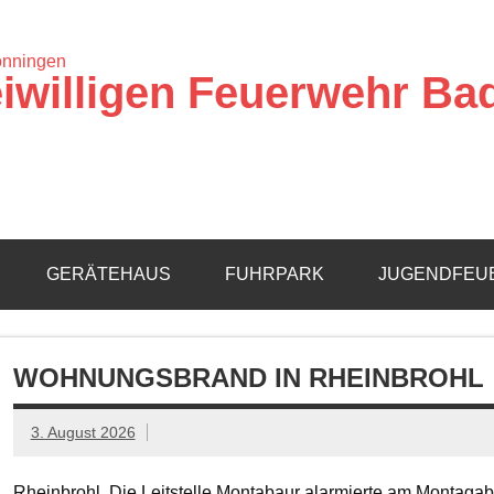
iwilligen Feuerwehr Ba
GERÄTEHAUS
FUHRPARK
JUGENDFEU
WOHNUNGSBRAND IN RHEINBROHL
3. August 2026
Rheinbrohl. Die Leitstelle Montabaur alarmierte am Montagab