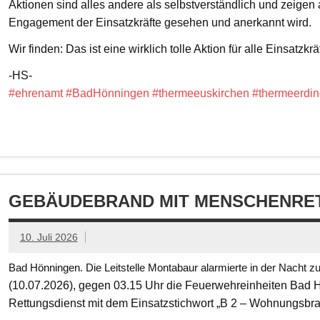
Aktionen sind alles andere als selbstverständlich und zeigen
Engagement der Einsatzkräfte gesehen und anerkannt wird.
Wir finden: Das ist eine wirklich tolle Aktion für alle Einsatzkrä
-HS-
#ehrenamt
#BadHönningen
#thermeeuskirchen
#thermeerdin
GEBÄUDEBRAND MIT MENSCHENRET
10. Juli 2026
Bad Hönningen. Die Leitstelle Montabaur alarmierte in der Nacht z
(10.07.2026), gegen 03.15 Uhr die Feuerwehreinheiten Bad
Rettungsdienst mit dem Einsatzstichwort „B 2 – Wohnungsbr