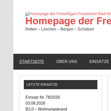
Zum
Inhalt
springen
Homepage der Fre
Retten – Löschen – Bergen – Schützen
STARTSEITE
ÜBER UNS
EINSÄTZE
LETZTE EINSÄTZE
Einsatz Nr. 78/2026
03.08.2026
B2.0 – Wohnungsbrand