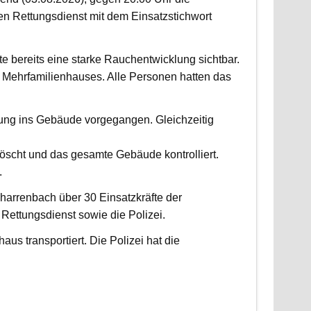
 Rettungsdienst mit dem Einsatzstichwort
fte bereits eine starke Rauchentwicklung sichtbar.
Mehrfamilienhauses. Alle Personen hatten das
fung ins Gebäude vorgegangen. Gleichzeitig
scht und das gesamte Gebäude kontrolliert.
.
harrenbach über 30 Einsatzkräfte der
ettungsdienst sowie die Polizei.
us transportiert. Die Polizei hat die