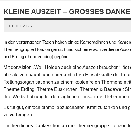
KLEINE AUSZEIT – GROSSES DANKE
19. Juli 2026
In den vergangenen Tagen haben einige Kameradinnen und Kamerad
Thermengruppe Horizon genutzt und sich eine wohlverdiente Ausze
und Erding (thermeerding) gegönnt.
Mit der Aktion „Weil Helden auch eine Auszeit brauchen“ läd
alle aktiven haupt- und ehrenamtlichen Einsatzkräfte der Feue
Rettungsorganisationen zu einem kostenfreien Thermeneintritt
Therme Erding, Therme Euskirchen, Thermen & Badewelt Si
ihre Wertschätzung für den täglichen Einsatz der Helferinnen
Es tut gut, einfach einmal abzuschalten, Kraft zu tanken un
zu verbringen.
Ein herzliches Dankeschön an die Thermengruppe Horizon fü