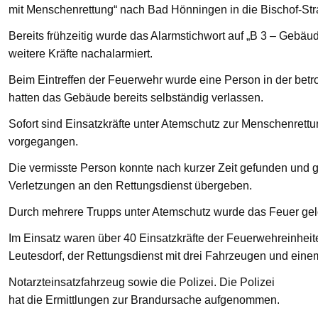
mit Menschenrettung“ nach Bad Hönningen in die Bischof-St
Bereits frühzeitig wurde das Alarmstichwort auf „B 3 – Gebä
weitere Kräfte nachalarmiert.
Beim Eintreffen der Feuerwehr wurde eine Person in der bet
hatten das Gebäude bereits selbständig verlassen.
Sofort sind Einsatzkräfte unter Atemschutz zur Menschenre
vorgegangen.
Die vermisste Person konnte nach kurzer Zeit gefunden und g
Verletzungen an den Rettungsdienst übergeben.
Durch mehrere Trupps unter Atemschutz wurde das Feuer gelö
Im Einsatz waren über 40 Einsatzkräfte der Feuerwehreinhei
Leutesdorf, der Rettungsdienst mit drei Fahrzeugen und eine
Notarzteinsatzfahrzeug sowie die Polizei. Die Polizei
hat die Ermittlungen zur Brandursache aufgenommen.
—