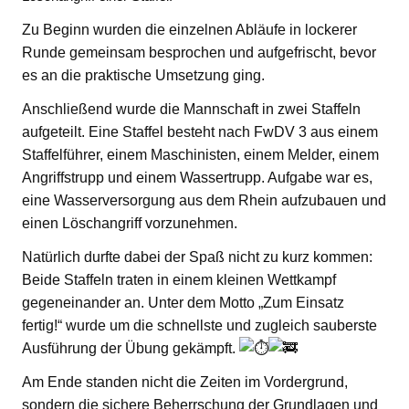
Zu Beginn wurden die einzelnen Abläufe in lockerer
Runde gemeinsam besprochen und aufgefrischt, bevor
es an die praktische Umsetzung ging.
Anschließend wurde die Mannschaft in zwei Staffeln
aufgeteilt. Eine Staffel besteht nach FwDV 3 aus einem
Staffelführer, einem Maschinisten, einem Melder, einem
Angriffstrupp und einem Wassertrupp. Aufgabe war es,
eine Wasserversorgung aus dem Rhein aufzubauen und
einen Löschangriff vorzunehmen.
Natürlich durfte dabei der Spaß nicht zu kurz kommen:
Beide Staffeln traten in einem kleinen Wettkampf
gegeneinander an. Unter dem Motto „Zum Einsatz
fertig!“ wurde um die schnellste und zugleich sauberste
Ausführung der Übung gekämpft.
Am Ende standen nicht die Zeiten im Vordergrund,
sondern die sichere Beherrschung der Grundlagen und