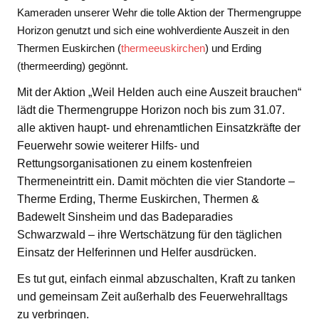
Kameraden unserer Wehr die tolle Aktion der Thermengruppe
Horizon genutzt und sich eine wohlverdiente Auszeit in den
Thermen Euskirchen (
thermeeuskirchen
) und Erding
(thermeerding) gegönnt.
Mit der Aktion „Weil Helden auch eine Auszeit brauchen“
lädt die Thermengruppe Horizon noch bis zum 31.07.
alle aktiven haupt- und ehrenamtlichen Einsatzkräfte der
Feuerwehr sowie weiterer Hilfs- und
Rettungsorganisationen zu einem kostenfreien
Thermeneintritt ein. Damit möchten die vier Standorte –
Therme Erding, Therme Euskirchen, Thermen &
Badewelt Sinsheim und das Badeparadies
Schwarzwald – ihre Wertschätzung für den täglichen
Einsatz der Helferinnen und Helfer ausdrücken.
Es tut gut, einfach einmal abzuschalten, Kraft zu tanken
und gemeinsam Zeit außerhalb des Feuerwehralltags
zu verbringen.