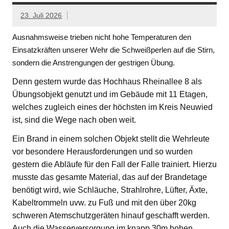
23. Juli 2026
Ausnahmsweise trieben nicht hohe Temperaturen den
Einsatzkräften unserer Wehr die Schweißperlen auf die Stirn,
sondern die Anstrengungen der gestrigen Übung.
Denn gestern wurde das Hochhaus Rheinallee 8 als
Übungsobjekt genutzt und im Gebäude mit 11 Etagen,
welches zugleich eines der höchsten im Kreis Neuwied
ist, sind die Wege nach oben weit.
Ein Brand in einem solchen Objekt stellt die Wehrleute
vor besondere Herausforderungen und so wurden
gestern die Abläufe für den Fall der Falle trainiert. Hierzu
musste das gesamte Material, das auf der Brandetage
benötigt wird, wie Schläuche, Strahlrohre, Lüfter, Äxte,
Kabeltrommeln uvw. zu Fuß und mit den über 20kg
schweren Atemschutzgeräten hinauf geschafft werden.
Auch die Wasserversorgung im knapp 30m hohen