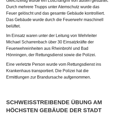
Gleichzeitig wurde ein Löschangriff von außen gestartet.
Durch mehrere Trupps unter Atemschutz wurde das
Feuer gelöscht und das gesamte Gebäude kontrolliert.
Das Gebäude wurde durch die Feuerwehr maschinell
belüftet.
Im Einsatz waren unter der Leitung von Wehrleiter
Michael Scharrenbach über 30 Einsatzkräfte der
Feuerwehreinheiten aus Rheinbrohl und Bad
Hönningen, der Rettungsdienst sowie die Polizei.
Eine verletzte Person wurde vom Rettungsdienst ins
Krankenhaus transportiert. Die Polizei hat die
Ermittlungen zur Brandursache aufgenommen.
SCHWEISSTREIBENDE ÜBUNG AM H
ÖCHSTEN GEBÄUDE DER STADT