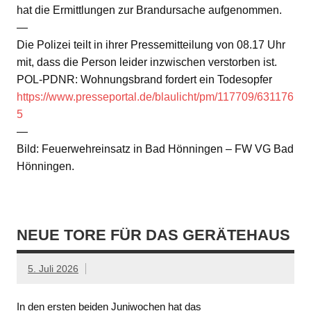
hat die Ermittlungen zur Brandursache aufgenommen.
—
Die Polizei teilt in ihrer Pressemitteilung von 08.17 Uhr
mit, dass die Person leider inzwischen verstorben ist.
POL-PDNR: Wohnungsbrand fordert ein Todesopfer
https://www.presseportal.de/blaulicht/pm/117709/631176
5
—
Bild: Feuerwehreinsatz in Bad Hönningen – FW VG Bad
Hönningen.
NEUE TORE FÜR DAS GERÄTEHAUS
5. Juli 2026
In den ersten beiden Juniwochen hat das