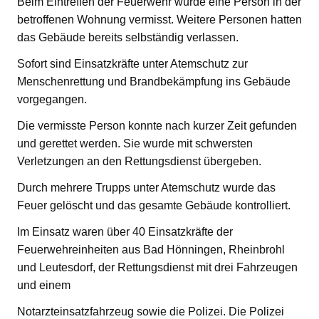
Beim Eintreffen der Feuerwehr wurde eine Person in der
betroffenen Wohnung vermisst. Weitere Personen hatten
das Gebäude bereits selbständig verlassen.
Sofort sind Einsatzkräfte unter Atemschutz zur
Menschenrettung und Brandbekämpfung ins Gebäude
vorgegangen.
Die vermisste Person konnte nach kurzer Zeit gefunden
und gerettet werden. Sie wurde mit schwersten
Verletzungen an den Rettungsdienst übergeben.
Durch mehrere Trupps unter Atemschutz wurde das
Feuer gelöscht und das gesamte Gebäude kontrolliert.
Im Einsatz waren über 40 Einsatzkräfte der
Feuerwehreinheiten aus Bad Hönningen, Rheinbrohl
und Leutesdorf, der Rettungsdienst mit drei Fahrzeugen
und einem
Notarzteinsatzfahrzeug sowie die Polizei. Die Polizei