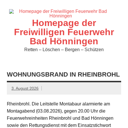
Zum
Inhalt
springen
Homepage der
Freiwilligen Feuerwehr
Bad Hönningen
Retten – Löschen – Bergen – Schützen
WOHNUNGSBRAND IN RHEINBROHL
3. August 2026
Rheinbrohl. Die Leitstelle Montabaur alarmierte am
Montagabend (03.08.2026), gegen 20.00 Uhr die
Feuerwehreinheiten Rheinbrohl und Bad Hönningen
sowie den Rettungsdienst mit dem Einsatzstichwort