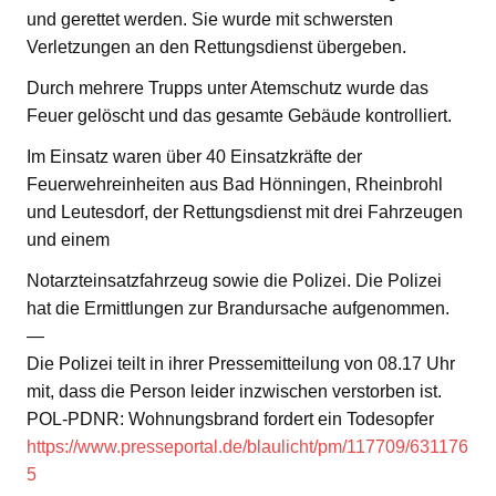
und gerettet werden. Sie wurde mit schwersten
Verletzungen an den Rettungsdienst übergeben.
Durch mehrere Trupps unter Atemschutz wurde das
Feuer gelöscht und das gesamte Gebäude kontrolliert.
Im Einsatz waren über 40 Einsatzkräfte der
Feuerwehreinheiten aus Bad Hönningen, Rheinbrohl
und Leutesdorf, der Rettungsdienst mit drei Fahrzeugen
und einem
Notarzteinsatzfahrzeug sowie die Polizei. Die Polizei
hat die Ermittlungen zur Brandursache aufgenommen.
—
Die Polizei teilt in ihrer Pressemitteilung von 08.17 Uhr
mit, dass die Person leider inzwischen verstorben ist.
POL-PDNR: Wohnungsbrand fordert ein Todesopfer
https://www.presseportal.de/blaulicht/pm/117709/631176
5