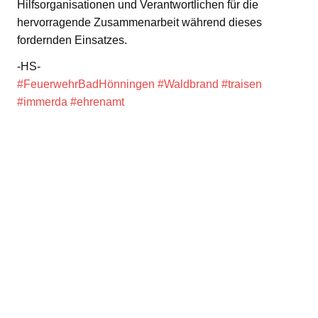
Hilfsorganisationen und Verantwortlichen für die
hervorragende Zusammenarbeit während dieses
fordernden Einsatzes.
-HS-
#FeuerwehrBadHönningen
#Waldbrand
#traisen
#immerda
#ehrenamt