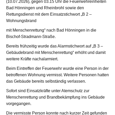
(10.07.2026), gegen 03.15 Uhr die Feuerwehreinheiten
Bad Hönningen und Rheinbrohl sowie den
Rettungsdienst mit dem Einsatzstichwort „B 2 –
Wohnungsbrand
mit Menschenrettung“ nach Bad Hönningen in die
Bischof-Stradmann-Straße.
Bereits frühzeitig wurde das Alarmstichwort auf „B 3 –
Gebäudebrand mit Menschenrettung“ erhöht und damit
weitere Kräfte nachalarmiert.
Beim Eintreffen der Feuerwehr wurde eine Person in der
betroffenen Wohnung vermisst. Weitere Personen hatten
das Gebäude bereits selbständig verlassen.
Sofort sind Einsatzkräfte unter Atemschutz zur
Menschenrettung und Brandbekämpfung ins Gebäude
vorgegangen.
Die vermisste Person konnte nach kurzer Zeit gefunden