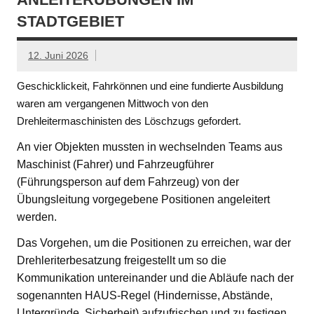
STADTGEBIET
12. Juni 2026
Geschicklickeit, Fahrkönnen und eine fundierte Ausbildung
waren am vergangenen Mittwoch von den
Drehleitermaschinisten des Löschzugs gefordert.
An vier Objekten mussten in wechselnden Teams aus
Maschinist (Fahrer) und Fahrzeugführer
(Führungsperson auf dem Fahrzeug) von der
Übungsleitung vorgegebene Positionen angeleitert
werden.
Das Vorgehen, um die Positionen zu erreichen, war der
Drehleriterbesatzung freigestellt um so die
Kommunikation untereinander und die Abläufe nach der
sogenannten HAUS-Regel (Hindernisse, Abstände,
Untergründe, Sicherheit) aufzufrischen und zu festigen.