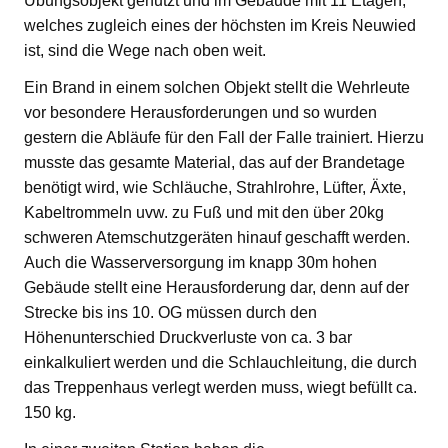
Übungsobjekt genutzt und im Gebäude mit 11 Etagen,
welches zugleich eines der höchsten im Kreis Neuwied
ist, sind die Wege nach oben weit.
Ein Brand in einem solchen Objekt stellt die Wehrleute
vor besondere Herausforderungen und so wurden
gestern die Abläufe für den Fall der Falle trainiert. Hierzu
musste das gesamte Material, das auf der Brandetage
benötigt wird, wie Schläuche, Strahlrohre, Lüfter, Äxte,
Kabeltrommeln uvw. zu Fuß und mit den über 20kg
schweren Atemschutzgeräten hinauf geschafft werden.
Auch die Wasserversorgung im knapp 30m hohen
Gebäude stellt eine Herausforderung dar, denn auf der
Strecke bis ins 10. OG müssen durch den
Höhenunterschied Druckverluste von ca. 3 bar
einkalkuliert werden und die Schlauchleitung, die durch
das Treppenhaus verlegt werden muss, wiegt befüllt ca.
150 kg.