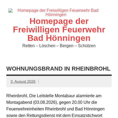
Zum
Inhalt
springen
Homepage der
Freiwilligen Feuerwehr
Bad Hönningen
Retten – Löschen – Bergen – Schützen
WOHNUNGSBRAND IN RHEINBROHL
3. August 2026
Rheinbrohl. Die Leitstelle Montabaur alarmierte am
Montagabend (03.08.2026), gegen 20.00 Uhr die
Feuerwehreinheiten Rheinbrohl und Bad Hönningen
sowie den Rettungsdienst mit dem Einsatzstichwort