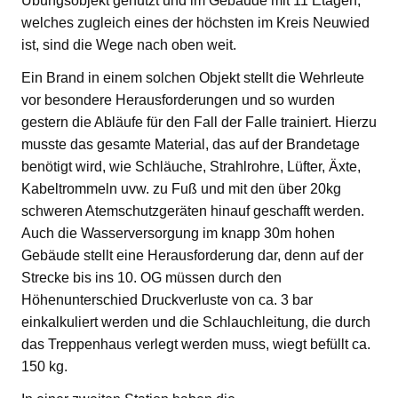
Übungsobjekt genutzt und im Gebäude mit 11 Etagen,
welches zugleich eines der höchsten im Kreis Neuwied
ist, sind die Wege nach oben weit.
Ein Brand in einem solchen Objekt stellt die Wehrleute
vor besondere Herausforderungen und so wurden
gestern die Abläufe für den Fall der Falle trainiert. Hierzu
musste das gesamte Material, das auf der Brandetage
benötigt wird, wie Schläuche, Strahlrohre, Lüfter, Äxte,
Kabeltrommeln uvw. zu Fuß und mit den über 20kg
schweren Atemschutzgeräten hinauf geschafft werden.
Auch die Wasserversorgung im knapp 30m hohen
Gebäude stellt eine Herausforderung dar, denn auf der
Strecke bis ins 10. OG müssen durch den
Höhenunterschied Druckverluste von ca. 3 bar
einkalkuliert werden und die Schlauchleitung, die durch
das Treppenhaus verlegt werden muss, wiegt befüllt ca.
150 kg.