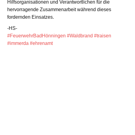
Hilfsorganisationen und Verantwortlichen für die
hervorragende Zusammenarbeit während dieses
fordernden Einsatzes.
-HS-
#FeuerwehrBadHönningen
#Waldbrand
#traisen
#immerda
#ehrenamt