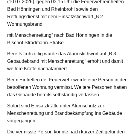
(10.07.2026), gegen 03.15 Uhr die Feuerwehreinheiten
Bad Hönningen und Rheinbrohl sowie den
Rettungsdienst mit dem Einsatzstichwort „B 2 –
Wohnungsbrand
mit Menschenrettung“ nach Bad Hönningen in die
Bischof-Stradmann-Straße.
Bereits frühzeitig wurde das Alarmstichwort auf „B 3 –
Gebäudebrand mit Menschenrettung“ erhöht und damit
weitere Kräfte nachalarmiert.
Beim Eintreffen der Feuerwehr wurde eine Person in der
betroffenen Wohnung vermisst. Weitere Personen hatten
das Gebäude bereits selbständig verlassen.
Sofort sind Einsatzkräfte unter Atemschutz zur
Menschenrettung und Brandbekämpfung ins Gebäude
vorgegangen.
Die vermisste Person konnte nach kurzer Zeit gefunden