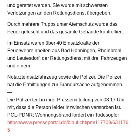
und gerettet werden. Sie wurde mit schwersten
Verletzungen an den Rettungsdienst übergeben.
Durch mehrere Trupps unter Atemschutz wurde das
Feuer gelöscht und das gesamte Gebäude kontrolliert.
Im Einsatz waren über 40 Einsatzkräfte der
Feuerwehreinheiten aus Bad Hönningen, Rheinbrohl
und Leutesdorf, der Rettungsdienst mit drei Fahrzeugen
und einem
Notarzteinsatzfahrzeug sowie die Polizei. Die Polizei
hat die Ermittlungen zur Brandursache aufgenommen.
—
Die Polizei teilt in ihrer Pressemitteilung von 08.17 Uhr
mit, dass die Person leider inzwischen verstorben ist.
POL-PDNR: Wohnungsbrand fordert ein Todesopfer
https://www.presseportal.de/blaulicht/pm/117709/631176
5