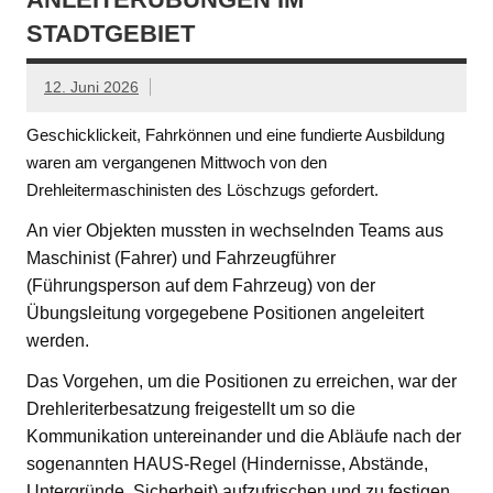
STADTGEBIET
12. Juni 2026
Geschicklickeit, Fahrkönnen und eine fundierte Ausbildung
waren am vergangenen Mittwoch von den
Drehleitermaschinisten des Löschzugs gefordert.
An vier Objekten mussten in wechselnden Teams aus
Maschinist (Fahrer) und Fahrzeugführer
(Führungsperson auf dem Fahrzeug) von der
Übungsleitung vorgegebene Positionen angeleitert
werden.
Das Vorgehen, um die Positionen zu erreichen, war der
Drehleriterbesatzung freigestellt um so die
Kommunikation untereinander und die Abläufe nach der
sogenannten HAUS-Regel (Hindernisse, Abstände,
Untergründe, Sicherheit) aufzufrischen und zu festigen.