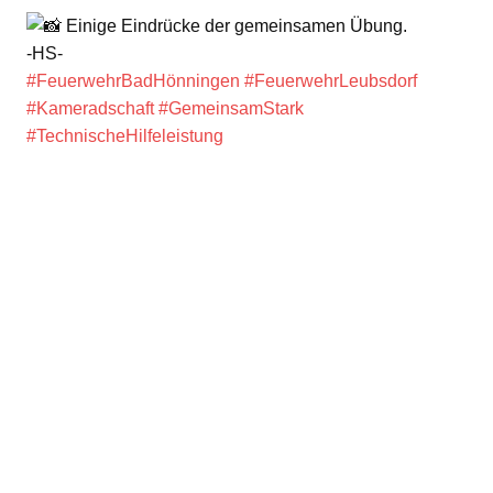
Einige Eindrücke der gemeinsamen Übung.
-HS-
#FeuerwehrBadHönningen
#FeuerwehrLeubsdorf
#Kameradschaft
#GemeinsamStark
#TechnischeHilfeleistung