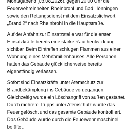
Montagabend (03.08.2026), gegen 20.00 Uhr die
Feuerwehreinheiten Rheinbrohl und Bad Hönningen
sowie den Rettungsdienst mit dem Einsatzstichwort
„Brand 2“ nach Rheinbrohl in die Hauptstraße.
Auf der Anfahrt zur Einsatzstelle war für die ersten
Einsatzkräfte bereits eine starke Rauchentwicklung
sichtbar. Beim Eintreffen schlugen Flammen aus einer
Wohnung eines Mehrfamilienhauses. Alle Personen
hatten das Gebäude glücklicherweise bereits
eigenständig verlassen.
Sofort sind Einsatzkräfte unter Atemschutz zur
Brandbekämpfung ins Gebäude vorgegangen.
Gleichzeitig wurde ein Löschangriff von außen gestartet.
Durch mehrere Trupps unter Atemschutz wurde das
Feuer gelöscht und das gesamte Gebäude kontrolliert.
Das Gebäude wurde durch die Feuerwehr maschinell
belüftet.