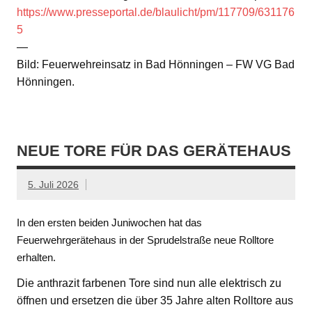
https://www.presseportal.de/blaulicht/pm/117709/631176
5
—
Bild: Feuerwehreinsatz in Bad Hönningen – FW VG Bad
Hönningen.
NEUE TORE FÜR DAS GERÄTEHAUS
5. Juli 2026
In den ersten beiden Juniwochen hat das
Feuerwehrgerätehaus in der Sprudelstraße neue Rolltore
erhalten.
Die anthrazit farbenen Tore sind nun alle elektrisch zu
öffnen und ersetzen die über 35 Jahre alten Rolltore aus