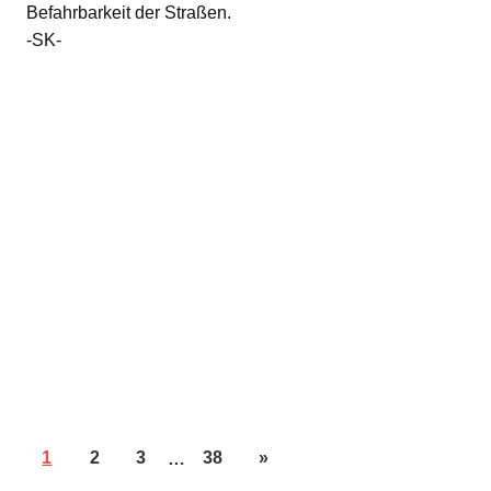
Befahrbarkeit der Straßen.
-SK-
1
2
3
…
38
»