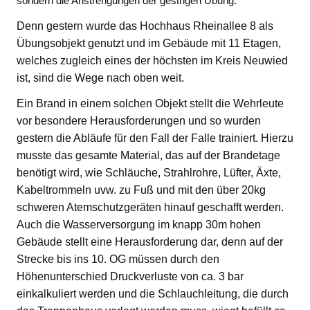
sondern die Anstrengungen der gestrigen Übung.
Denn gestern wurde das Hochhaus Rheinallee 8 als
Übungsobjekt genutzt und im Gebäude mit 11 Etagen,
welches zugleich eines der höchsten im Kreis Neuwied
ist, sind die Wege nach oben weit.
Ein Brand in einem solchen Objekt stellt die Wehrleute
vor besondere Herausforderungen und so wurden
gestern die Abläufe für den Fall der Falle trainiert. Hierzu
musste das gesamte Material, das auf der Brandetage
benötigt wird, wie Schläuche, Strahlrohre, Lüfter, Äxte,
Kabeltrommeln uvw. zu Fuß und mit den über 20kg
schweren Atemschutzgeräten hinauf geschafft werden.
Auch die Wasserversorgung im knapp 30m hohen
Gebäude stellt eine Herausforderung dar, denn auf der
Strecke bis ins 10. OG müssen durch den
Höhenunterschied Druckverluste von ca. 3 bar
einkalkuliert werden und die Schlauchleitung, die durch