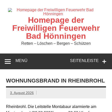
Zum
Inhalt
springen
Homepage der
Freiwilligen Feuerwehr
Bad Hönningen
Retten – Löschen – Bergen – Schützen
MENÜ
SEITENLEISTE
WOHNUNGSBRAND IN RHEINBROHL
3. August 2026
Rheinbrohl. Die Leitstelle Montabaur alarmierte am