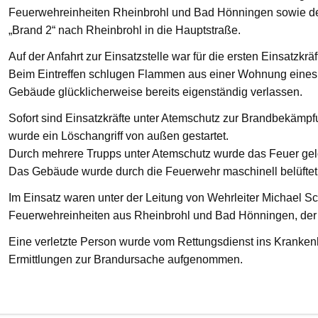
Feuerwehreinheiten Rheinbrohl und Bad Hönningen sowie den
„Brand 2“ nach Rheinbrohl in die Hauptstraße.
Auf der Anfahrt zur Einsatzstelle war für die ersten Einsatzkrä
Beim Eintreffen schlugen Flammen aus einer Wohnung eines 
Gebäude glücklicherweise bereits eigenständig verlassen.
Sofort sind Einsatzkräfte unter Atemschutz zur Brandbekämp
wurde ein Löschangriff von außen gestartet.
Durch mehrere Trupps unter Atemschutz wurde das Feuer gelö
Das Gebäude wurde durch die Feuerwehr maschinell belüftet
Im Einsatz waren unter der Leitung von Wehrleiter Michael Sc
Feuerwehreinheiten aus Rheinbrohl und Bad Hönningen, der R
Eine verletzte Person wurde vom Rettungsdienst ins Krankenha
Ermittlungen zur Brandursache aufgenommen.