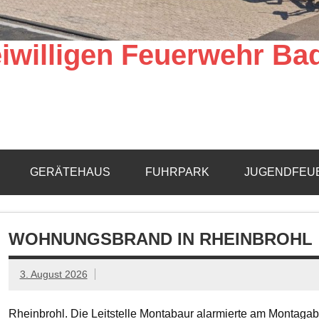
iwilligen Feuerwehr Ba
GERÄTEHAUS
FUHRPARK
JUGENDFEU
WOHNUNGSBRAND IN RHEINBROHL
3. August 2026
Rheinbrohl. Die Leitstelle Montabaur alarmierte am Montagab