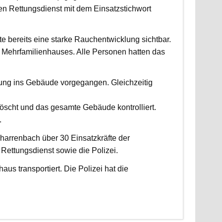
 Rettungsdienst mit dem Einsatzstichwort
fte bereits eine starke Rauchentwicklung sichtbar.
Mehrfamilienhauses. Alle Personen hatten das
fung ins Gebäude vorgegangen. Gleichzeitig
scht und das gesamte Gebäude kontrolliert.
.
harrenbach über 30 Einsatzkräfte der
ettungsdienst sowie die Polizei.
us transportiert. Die Polizei hat die