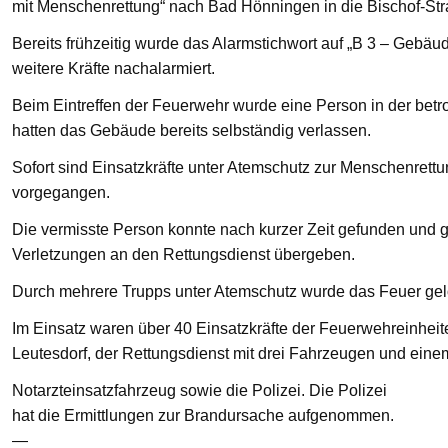
mit Menschenrettung“ nach Bad Hönningen in die Bischof-St
Bereits frühzeitig wurde das Alarmstichwort auf „B 3 – Gebä
weitere Kräfte nachalarmiert.
Beim Eintreffen der Feuerwehr wurde eine Person in der bet
hatten das Gebäude bereits selbständig verlassen.
Sofort sind Einsatzkräfte unter Atemschutz zur Menschenre
vorgegangen.
Die vermisste Person konnte nach kurzer Zeit gefunden und g
Verletzungen an den Rettungsdienst übergeben.
Durch mehrere Trupps unter Atemschutz wurde das Feuer gelö
Im Einsatz waren über 40 Einsatzkräfte der Feuerwehreinhei
Leutesdorf, der Rettungsdienst mit drei Fahrzeugen und eine
Notarzteinsatzfahrzeug sowie die Polizei. Die Polizei
hat die Ermittlungen zur Brandursache aufgenommen.
—