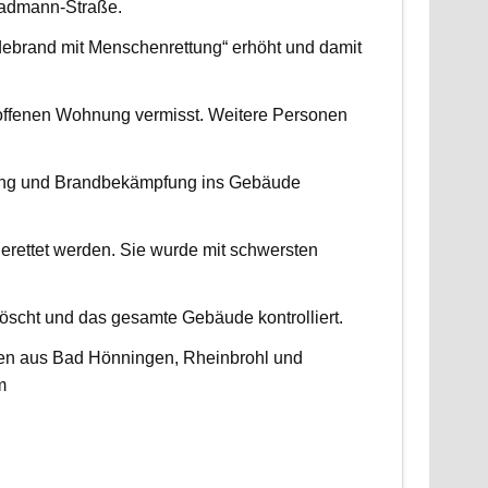
radmann-Straße.
udebrand mit Menschenrettung“ erhöht und damit
roffenen Wohnung vermisst. Weitere Personen
ttung und Brandbekämpfung ins Gebäude
erettet werden. Sie wurde mit schwersten
scht und das gesamte Gebäude kontrolliert.
ten aus Bad Hönningen, Rheinbrohl und
m