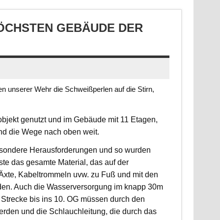
CHSTEN GEBÄUDE DER S
 unserer Wehr die Schweißperlen auf die Stirn,
jekt genutzt und im Gebäude mit 11 Etagen,
ind die Wege nach oben weit.
 besondere Herausforderungen und so wurden
sste das gesamte Material, das auf der
, Äxte, Kabeltrommeln uvw. zu Fuß und mit den
rden. Auch die Wasserversorgung im knapp 30m
 Strecke bis ins 10. OG müssen durch den
erden und die Schlauchleitung, die durch das