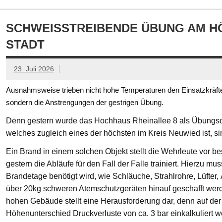
SCHWEISSTREIBENDE ÜBUNG AM HÖ
TADT
23. Juli 2026
Ausnahmsweise trieben nicht hohe Temperaturen den Einsatzkräften
sondern die Anstrengungen der gestrigen Übung.
Denn gestern wurde das Hochhaus Rheinallee 8 als Übungsob
welches zugleich eines der höchsten im Kreis Neuwied ist, s
Ein Brand in einem solchen Objekt stellt die Wehrleute vor
gestern die Abläufe für den Fall der Falle trainiert. Hierzu mu
Brandetage benötigt wird, wie Schläuche, Strahlrohre, Lüfter
über 20kg schweren Atemschutzgeräten hinauf geschafft we
hohen Gebäude stellt eine Herausforderung dar, denn auf der
Höhenunterschied Druckverluste von ca. 3 bar einkalkuliert w