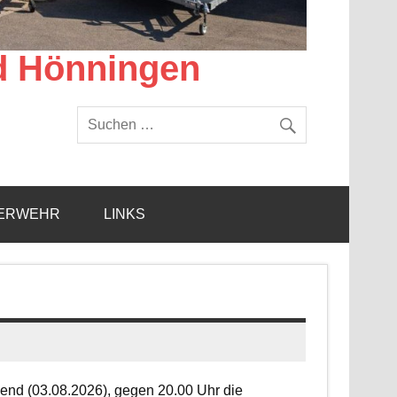
d Hönningen
ERWEHR
LINKS
end (03.08.2026), gegen 20.00 Uhr die