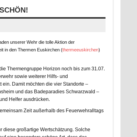
SCHÖN!
en unserer Wehr die tolle Aktion der
it in den Thermen Euskirchen (
thermeeuskirchen
)
t die Thermengruppe Horizon noch bis zum 31.07.
rwehr sowie weiterer Hilfs- und
 ein. Damit möchten die vier Standorte –
nsheim und das Badeparadies Schwarzwald –
 und Helfer ausdrücken.
d gemeinsam Zeit außerhalb des Feuerwehralltags
r diese großartige Wertschätzung. Solche