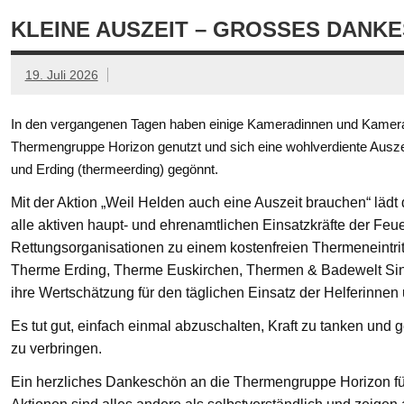
KLEINE AUSZEIT – GROSSES DANKE
19. Juli 2026
In den vergangenen Tagen haben einige Kameradinnen und Kamerad
Thermengruppe Horizon genutzt und sich eine wohlverdiente Ausze
und Erding (thermeerding) gegönnt.
Mit der Aktion „Weil Helden auch eine Auszeit brauchen“ läd
alle aktiven haupt- und ehrenamtlichen Einsatzkräfte der Feue
Rettungsorganisationen zu einem kostenfreien Thermeneintritt
Therme Erding, Therme Euskirchen, Thermen & Badewelt Si
ihre Wertschätzung für den täglichen Einsatz der Helferinnen
Es tut gut, einfach einmal abzuschalten, Kraft zu tanken un
zu verbringen.
Ein herzliches Dankeschön an die Thermengruppe Horizon fü