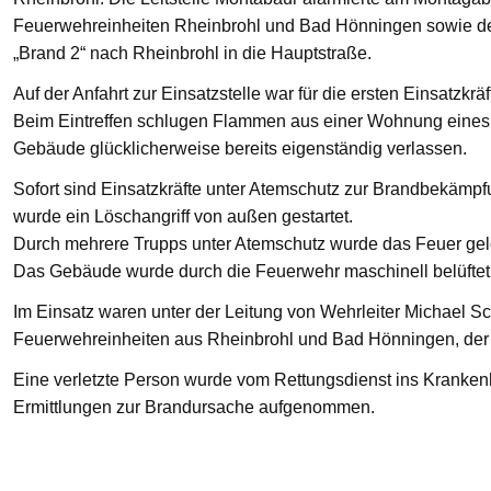
Feuerwehreinheiten Rheinbrohl und Bad Hönningen sowie den
„Brand 2“ nach Rheinbrohl in die Hauptstraße.
Auf der Anfahrt zur Einsatzstelle war für die ersten Einsatzkrä
Beim Eintreffen schlugen Flammen aus einer Wohnung eines 
Gebäude glücklicherweise bereits eigenständig verlassen.
Sofort sind Einsatzkräfte unter Atemschutz zur Brandbekämp
wurde ein Löschangriff von außen gestartet.
Durch mehrere Trupps unter Atemschutz wurde das Feuer gelö
Das Gebäude wurde durch die Feuerwehr maschinell belüftet
Im Einsatz waren unter der Leitung von Wehrleiter Michael Sc
Feuerwehreinheiten aus Rheinbrohl und Bad Hönningen, der R
Eine verletzte Person wurde vom Rettungsdienst ins Krankenha
Ermittlungen zur Brandursache aufgenommen.