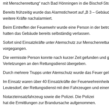
mit Menschenrettung“ nach Bad Hönningen in die Bischof-St
Bereits frühzeitig wurde das Alarmstichwort auf „B 3 – Gebä
weitere Kräfte nachalarmiert.
Beim Eintreffen der Feuerwehr wurde eine Person in der bet
hatten das Gebäude bereits selbständig verlassen.
Sofort sind Einsatzkräfte unter Atemschutz zur Menschenre
vorgegangen.
Die vermisste Person konnte nach kurzer Zeit gefunden und g
Verletzungen an den Rettungsdienst übergeben.
Durch mehrere Trupps unter Atemschutz wurde das Feuer gelö
Im Einsatz waren über 40 Einsatzkräfte der Feuerwehreinhei
Leutesdorf, der Rettungsdienst mit drei Fahrzeugen und eine
Notarzteinsatzfahrzeug sowie die Polizei. Die Polizei
hat die Ermittlungen zur Brandursache aufgenommen.
—