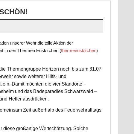
SCHÖN!
en unserer Wehr die tolle Aktion der
it in den Thermen Euskirchen (
thermeeuskirchen
)
t die Thermengruppe Horizon noch bis zum 31.07.
rwehr sowie weiterer Hilfs- und
 ein. Damit möchten die vier Standorte –
nsheim und das Badeparadies Schwarzwald –
 und Helfer ausdrücken.
d gemeinsam Zeit außerhalb des Feuerwehralltags
r diese großartige Wertschätzung. Solche