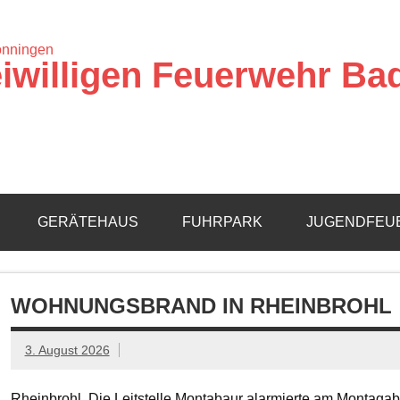
iwilligen Feuerwehr Ba
GERÄTEHAUS
FUHRPARK
JUGENDFEU
WOHNUNGSBRAND IN RHEINBROHL
3. August 2026
Rheinbrohl. Die Leitstelle Montabaur alarmierte am Montagab