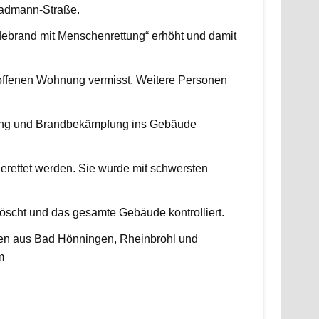
radmann-Straße.
udebrand mit Menschenrettung“ erhöht und damit
roffenen Wohnung vermisst. Weitere Personen
ttung und Brandbekämpfung ins Gebäude
erettet werden. Sie wurde mit schwersten
scht und das gesamte Gebäude kontrolliert.
ten aus Bad Hönningen, Rheinbrohl und
m