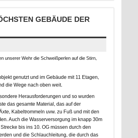
CHSTEN GEBÄUDE DER S
 unserer Wehr die Schweißperlen auf die Stirn,
jekt genutzt und im Gebäude mit 11 Etagen,
ind die Wege nach oben weit.
 besondere Herausforderungen und so wurden
sste das gesamte Material, das auf der
, Äxte, Kabeltrommeln uvw. zu Fuß und mit den
rden. Auch die Wasserversorgung im knapp 30m
 Strecke bis ins 10. OG müssen durch den
erden und die Schlauchleitung, die durch das