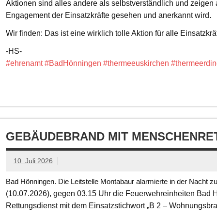
Aktionen sind alles andere als selbstverständlich und zeigen
Engagement der Einsatzkräfte gesehen und anerkannt wird.
Wir finden: Das ist eine wirklich tolle Aktion für alle Einsatzkrä
-HS-
#ehrenamt
#BadHönningen
#thermeeuskirchen
#thermeerdin
GEBÄUDEBRAND MIT MENSCHENRET
10. Juli 2026
Bad Hönningen. Die Leitstelle Montabaur alarmierte in der Nacht z
(10.07.2026), gegen 03.15 Uhr die Feuerwehreinheiten Bad
Rettungsdienst mit dem Einsatzstichwort „B 2 – Wohnungsbr