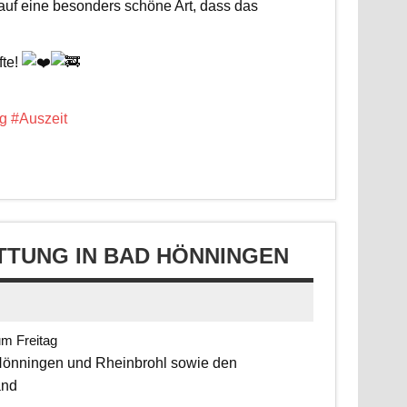
 auf eine besonders schöne Art, dass das
fte!
g
#Auszeit
TUNG IN BAD HÖNNINGEN
um Freitag
 Hönningen und Rheinbrohl sowie den
and