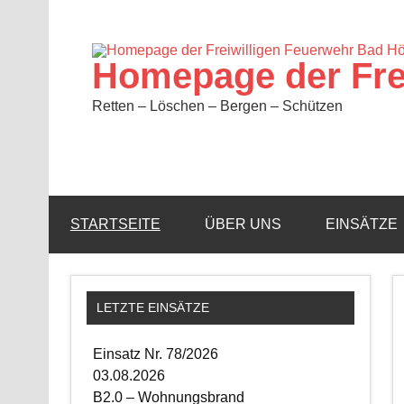
Zum
Inhalt
springen
Homepage der Fre
Retten – Löschen – Bergen – Schützen
STARTSEITE
ÜBER UNS
EINSÄTZE
LETZTE EINSÄTZE
Einsatz Nr. 78/2026
03.08.2026
B2.0 – Wohnungsbrand