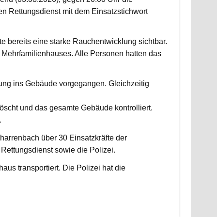
 Rettungsdienst mit dem Einsatzstichwort
fte bereits eine starke Rauchentwicklung sichtbar.
Mehrfamilienhauses. Alle Personen hatten das
fung ins Gebäude vorgegangen. Gleichzeitig
scht und das gesamte Gebäude kontrolliert.
.
harrenbach über 30 Einsatzkräfte der
ettungsdienst sowie die Polizei.
us transportiert. Die Polizei hat die