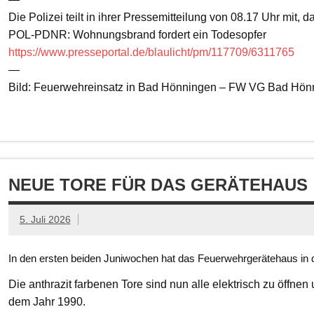
Die Polizei teilt in ihrer Pressemitteilung von 08.17 Uhr mit, 
POL-PDNR: Wohnungsbrand fordert ein Todesopfer
https://www.presseportal.de/blaulicht/pm/117709/6311765
—
Bild: Feuerwehreinsatz in Bad Hönningen – FW VG Bad Hön
NEUE TORE FÜR DAS GERÄTEHAUS
5. Juli 2026
In den ersten beiden Juniwochen hat das Feuerwehrgerätehaus in d
Die anthrazit farbenen Tore sind nun alle elektrisch zu öffnen
dem Jahr 1990.