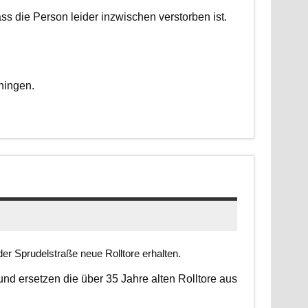
dass die Person leider inzwischen verstorben ist.
ningen.
er Sprudelstraße neue Rolltore erhalten.
 und ersetzen die über 35 Jahre alten Rolltore aus