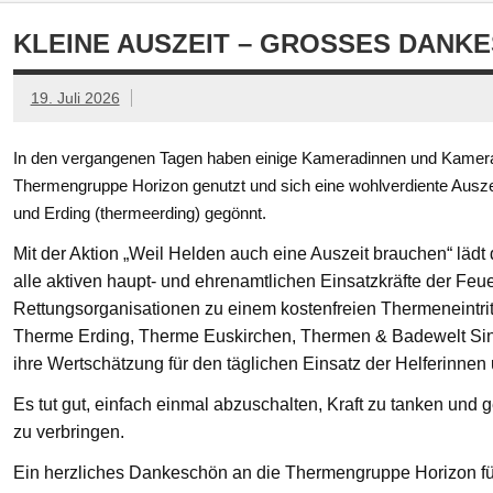
KLEINE AUSZEIT – GROSSES DANKE
19. Juli 2026
In den vergangenen Tagen haben einige Kameradinnen und Kamerad
Thermengruppe Horizon genutzt und sich eine wohlverdiente Ausze
und Erding (thermeerding) gegönnt.
Mit der Aktion „Weil Helden auch eine Auszeit brauchen“ läd
alle aktiven haupt- und ehrenamtlichen Einsatzkräfte der Feue
Rettungsorganisationen zu einem kostenfreien Thermeneintritt
Therme Erding, Therme Euskirchen, Thermen & Badewelt Si
ihre Wertschätzung für den täglichen Einsatz der Helferinnen
Es tut gut, einfach einmal abzuschalten, Kraft zu tanken un
zu verbringen.
Ein herzliches Dankeschön an die Thermengruppe Horizon fü