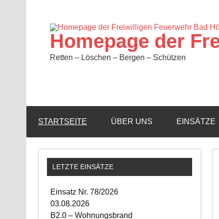
Zum
Inhalt
springen
Homepage der Fre
Retten – Löschen – Bergen – Schützen
STARTSEITE
ÜBER UNS
EINSÄTZE
LETZTE EINSÄTZE
Einsatz Nr. 78/2026
03.08.2026
B2.0 – Wohnungsbrand