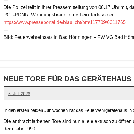
Die Polizei teilt in ihrer Pressemitteilung von 08.17 Uhr mit, 
POL-PDNR: Wohnungsbrand fordert ein Todesopfer
https://www.presseportal.de/blaulicht/pm/117709/6311765
—
Bild: Feuerwehreinsatz in Bad Hönningen – FW VG Bad Hön
NEUE TORE FÜR DAS GERÄTEHAUS
5. Juli 2026
In den ersten beiden Juniwochen hat das Feuerwehrgerätehaus in d
Die anthrazit farbenen Tore sind nun alle elektrisch zu öffnen
dem Jahr 1990.