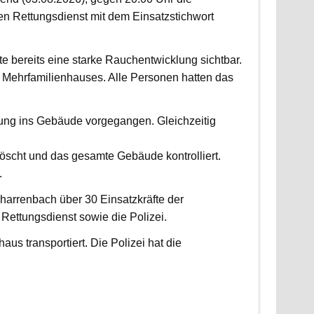
 Rettungsdienst mit dem Einsatzstichwort
fte bereits eine starke Rauchentwicklung sichtbar.
Mehrfamilienhauses. Alle Personen hatten das
fung ins Gebäude vorgegangen. Gleichzeitig
scht und das gesamte Gebäude kontrolliert.
.
harrenbach über 30 Einsatzkräfte der
ettungsdienst sowie die Polizei.
us transportiert. Die Polizei hat die