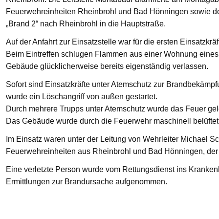
Feuerwehreinheiten Rheinbrohl und Bad Hönningen sowie den
„Brand 2“ nach Rheinbrohl in die Hauptstraße.
Auf der Anfahrt zur Einsatzstelle war für die ersten Einsatzkrä
Beim Eintreffen schlugen Flammen aus einer Wohnung eines 
Gebäude glücklicherweise bereits eigenständig verlassen.
Sofort sind Einsatzkräfte unter Atemschutz zur Brandbekämp
wurde ein Löschangriff von außen gestartet.
Durch mehrere Trupps unter Atemschutz wurde das Feuer gelö
Das Gebäude wurde durch die Feuerwehr maschinell belüftet
Im Einsatz waren unter der Leitung von Wehrleiter Michael Sc
Feuerwehreinheiten aus Rheinbrohl und Bad Hönningen, der R
Eine verletzte Person wurde vom Rettungsdienst ins Krankenha
Ermittlungen zur Brandursache aufgenommen.