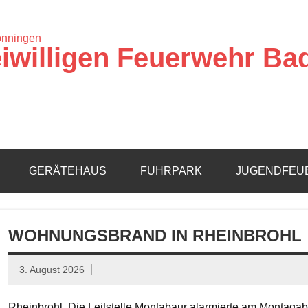
iwilligen Feuerwehr Ba
GERÄTEHAUS
FUHRPARK
JUGENDFEU
WOHNUNGSBRAND IN RHEINBROHL
3. August 2026
Rheinbrohl. Die Leitstelle Montabaur alarmierte am Montagab