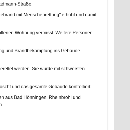
radmann-Straße.
udebrand mit Menschenrettung“ erhöht und damit
roffenen Wohnung vermisst. Weitere Personen
ttung und Brandbekämpfung ins Gebäude
erettet werden. Sie wurde mit schwersten
scht und das gesamte Gebäude kontrolliert.
ten aus Bad Hönningen, Rheinbrohl und
m