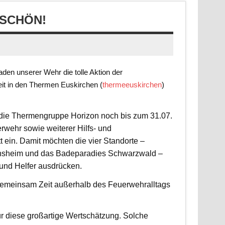
SCHÖN!
en unserer Wehr die tolle Aktion der
it in den Thermen Euskirchen (
thermeeuskirchen
)
t die Thermengruppe Horizon noch bis zum 31.07.
rwehr sowie weiterer Hilfs- und
 ein. Damit möchten die vier Standorte –
nsheim und das Badeparadies Schwarzwald –
 und Helfer ausdrücken.
d gemeinsam Zeit außerhalb des Feuerwehralltags
r diese großartige Wertschätzung. Solche