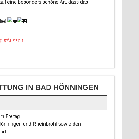
 auf eine besonders schöne Art, dass das
fte!
g
#Auszeit
TUNG IN BAD HÖNNINGEN
um Freitag
 Hönningen und Rheinbrohl sowie den
and