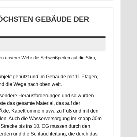
CHSTEN GEBÄUDE DER S
 unserer Wehr die Schweißperlen auf die Stirn,
jekt genutzt und im Gebäude mit 11 Etagen,
ind die Wege nach oben weit.
 besondere Herausforderungen und so wurden
sste das gesamte Material, das auf der
, Äxte, Kabeltrommeln uvw. zu Fuß und mit den
rden. Auch die Wasserversorgung im knapp 30m
 Strecke bis ins 10. OG müssen durch den
erden und die Schlauchleitung, die durch das