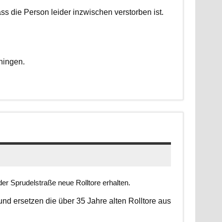
dass die Person leider inzwischen verstorben ist.
ningen.
er Sprudelstraße neue Rolltore erhalten.
 und ersetzen die über 35 Jahre alten Rolltore aus