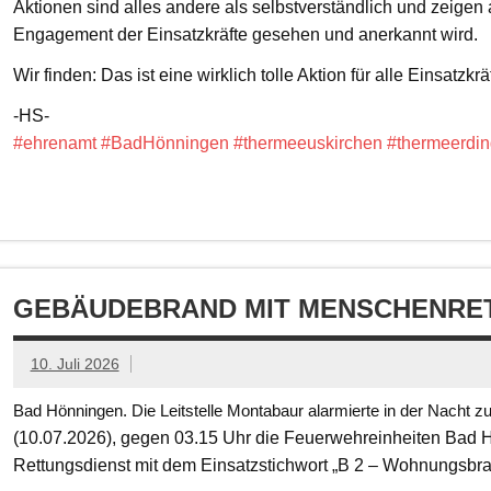
Aktionen sind alles andere als selbstverständlich und zeigen
Engagement der Einsatzkräfte gesehen und anerkannt wird.
Wir finden: Das ist eine wirklich tolle Aktion für alle Einsatzkrä
-HS-
#ehrenamt
#BadHönningen
#thermeeuskirchen
#thermeerdin
GEBÄUDEBRAND MIT MENSCHENRET
10. Juli 2026
Bad Hönningen. Die Leitstelle Montabaur alarmierte in der Nacht z
(10.07.2026), gegen 03.15 Uhr die Feuerwehreinheiten Bad
Rettungsdienst mit dem Einsatzstichwort „B 2 – Wohnungsbr