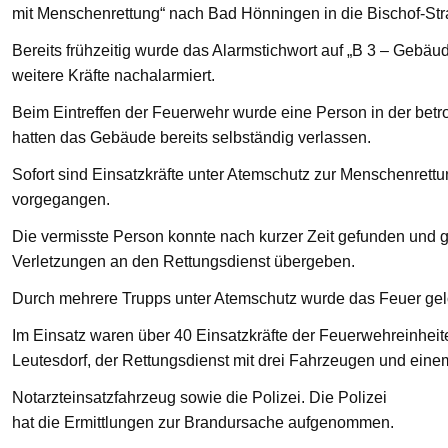
mit Menschenrettung“ nach Bad Hönningen in die Bischof-St
Bereits frühzeitig wurde das Alarmstichwort auf „B 3 – Gebä
weitere Kräfte nachalarmiert.
Beim Eintreffen der Feuerwehr wurde eine Person in der bet
hatten das Gebäude bereits selbständig verlassen.
Sofort sind Einsatzkräfte unter Atemschutz zur Menschenre
vorgegangen.
Die vermisste Person konnte nach kurzer Zeit gefunden und g
Verletzungen an den Rettungsdienst übergeben.
Durch mehrere Trupps unter Atemschutz wurde das Feuer gelö
Im Einsatz waren über 40 Einsatzkräfte der Feuerwehreinhei
Leutesdorf, der Rettungsdienst mit drei Fahrzeugen und eine
Notarzteinsatzfahrzeug sowie die Polizei. Die Polizei
hat die Ermittlungen zur Brandursache aufgenommen.
—