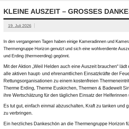
KLEINE AUSZEIT – GROSSES DANKE
19. Juli 2026
In den vergangenen Tagen haben einige Kameradinnen und Kamerad
Thermengruppe Horizon genutzt und sich eine wohlverdiente Ausze
und Erding (thermeerding) gegönnt.
Mit der Aktion „Weil Helden auch eine Auszeit brauchen“ läd
alle aktiven haupt- und ehrenamtlichen Einsatzkräfte der Feue
Rettungsorganisationen zu einem kostenfreien Thermeneintritt
Therme Erding, Therme Euskirchen, Thermen & Badewelt Si
ihre Wertschätzung für den täglichen Einsatz der Helferinnen
Es tut gut, einfach einmal abzuschalten, Kraft zu tanken un
zu verbringen.
Ein herzliches Dankeschön an die Thermengruppe Horizon fü