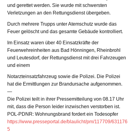
und gerettet werden. Sie wurde mit schwersten
Verletzungen an den Rettungsdienst übergeben.
Durch mehrere Trupps unter Atemschutz wurde das
Feuer gelöscht und das gesamte Gebäude kontrolliert.
Im Einsatz waren über 40 Einsatzkräfte der
Feuerwehreinheiten aus Bad Hönningen, Rheinbrohl
und Leutesdorf, der Rettungsdienst mit drei Fahrzeugen
und einem
Notarzteinsatzfahrzeug sowie die Polizei. Die Polizei
hat die Ermittlungen zur Brandursache aufgenommen.
—
Die Polizei teilt in ihrer Pressemitteilung von 08.17 Uhr
mit, dass die Person leider inzwischen verstorben ist.
POL-PDNR: Wohnungsbrand fordert ein Todesopfer
https://www.presseportal.de/blaulicht/pm/117709/631176
5