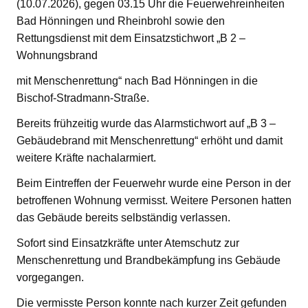
(10.07.2026), gegen 03.15 Uhr die Feuerwehreinheiten
Bad Hönningen und Rheinbrohl sowie den
Rettungsdienst mit dem Einsatzstichwort „B 2 –
Wohnungsbrand
mit Menschenrettung“ nach Bad Hönningen in die
Bischof-Stradmann-Straße.
Bereits frühzeitig wurde das Alarmstichwort auf „B 3 –
Gebäudebrand mit Menschenrettung“ erhöht und damit
weitere Kräfte nachalarmiert.
Beim Eintreffen der Feuerwehr wurde eine Person in der
betroffenen Wohnung vermisst. Weitere Personen hatten
das Gebäude bereits selbständig verlassen.
Sofort sind Einsatzkräfte unter Atemschutz zur
Menschenrettung und Brandbekämpfung ins Gebäude
vorgegangen.
Die vermisste Person konnte nach kurzer Zeit gefunden