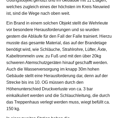
Übungsobjekt genutzt und im Gebäude mit 11 Etagen,
welches zugleich eines der höchsten im Kreis Neuwied
ist, sind die Wege nach oben weit.
Ein Brand in einem solchen Objekt stellt die Wehrleute
vor besondere Herausforderungen und so wurden
gestern die Abläufe für den Fall der Falle trainiert. Hierzu
musste das gesamte Material, das auf der Brandetage
benötigt wird, wie Schläuche, Strahlrohre, Lüfter, Äxte,
Kabeltrommeln uvw. zu Fuß und mit den über 20kg
schweren Atemschutzgeräten hinauf geschafft werden.
Auch die Wasserversorgung im knapp 30m hohen
Gebäude stellt eine Herausforderung dar, denn auf der
Strecke bis ins 10. OG müssen durch den
Höhenunterschied Druckverluste von ca. 3 bar
einkalkuliert werden und die Schlauchleitung, die durch
das Treppenhaus verlegt werden muss, wiegt befüllt ca.
150 kg.