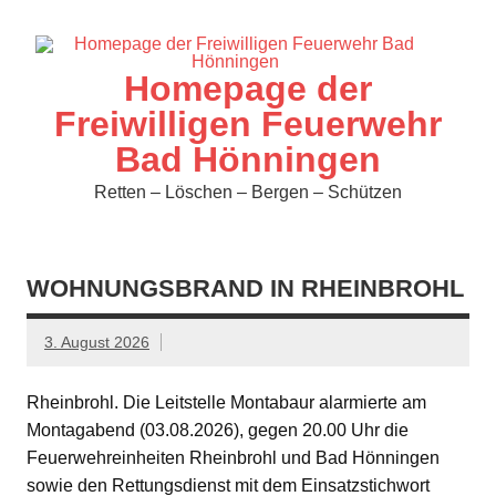
Zum
Inhalt
springen
Homepage der
Freiwilligen Feuerwehr
Bad Hönningen
Retten – Löschen – Bergen – Schützen
WOHNUNGSBRAND IN RHEINBROHL
3. August 2026
Rheinbrohl. Die Leitstelle Montabaur alarmierte am
Montagabend (03.08.2026), gegen 20.00 Uhr die
Feuerwehreinheiten Rheinbrohl und Bad Hönningen
sowie den Rettungsdienst mit dem Einsatzstichwort