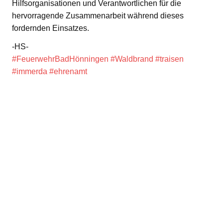
Hilfsorganisationen und Verantwortlichen für die
hervorragende Zusammenarbeit während dieses
fordernden Einsatzes.
-HS-
#FeuerwehrBadHönningen
#Waldbrand
#traisen
#immerda
#ehrenamt