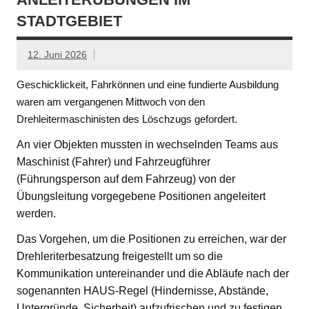
STADTGEBIET
12. Juni 2026
Geschicklickeit, Fahrkönnen und eine fundierte Ausbildung
waren am vergangenen Mittwoch von den
Drehleitermaschinisten des Löschzugs gefordert.
An vier Objekten mussten in wechselnden Teams aus
Maschinist (Fahrer) und Fahrzeugführer
(Führungsperson auf dem Fahrzeug) von der
Übungsleitung vorgegebene Positionen angeleitert
werden.
Das Vorgehen, um die Positionen zu erreichen, war der
Drehleriterbesatzung freigestellt um so die
Kommunikation untereinander und die Abläufe nach der
sogenannten HAUS-Regel (Hindernisse, Abstände,
Untergründe, Sicherheit) aufzufrischen und zu festigen.