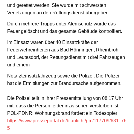
und gerettet werden. Sie wurde mit schwersten
Verletzungen an den Rettungsdienst übergeben.
Durch mehrere Trupps unter Atemschutz wurde das
Feuer gelöscht und das gesamte Gebäude kontrolliert.
Im Einsatz waren über 40 Einsatzkräfte der
Feuerwehreinheiten aus Bad Hönningen, Rheinbrohl
und Leutesdorf, der Rettungsdienst mit drei Fahrzeugen
und einem
Notarzteinsatzfahrzeug sowie die Polizei. Die Polizei
hat die Ermittlungen zur Brandursache aufgenommen.
—
Die Polizei teilt in ihrer Pressemitteilung von 08.17 Uhr
mit, dass die Person leider inzwischen verstorben ist.
POL-PDNR: Wohnungsbrand fordert ein Todesopfer
https://www.presseportal.de/blaulicht/pm/117709/631176
5