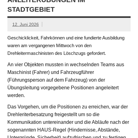
STADTGEBIET
12. Juni 2026
Geschicklickeit, Fahrkönnen und eine fundierte Ausbildung
waren am vergangenen Mittwoch von den
Drehleitermaschinisten des Löschzugs gefordert.
An vier Objekten mussten in wechselnden Teams aus
Maschinist (Fahrer) und Fahrzeugführer
(Führungsperson auf dem Fahrzeug) von der
Übungsleitung vorgegebene Positionen angeleitert
werden.
Das Vorgehen, um die Positionen zu erreichen, war der
Drehleriterbesatzung freigestellt um so die
Kommunikation untereinander und die Abläufe nach der
sogenannten HAUS-Regel (Hindernisse, Abstände,
Untergründe, Sicherheit) aufzufrischen und zu festigen.