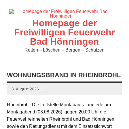
Zum
Inhalt
springen
Homepage der
Freiwilligen Feuerwehr
Bad Hönningen
Retten – Löschen – Bergen – Schützen
WOHNUNGSBRAND IN RHEINBROHL
3. August 2026
Rheinbrohl. Die Leitstelle Montabaur alarmierte am
Montagabend (03.08.2026), gegen 20.00 Uhr die
Feuerwehreinheiten Rheinbrohl und Bad Hönningen
sowie den Rettungsdienst mit dem Einsatzstichwort