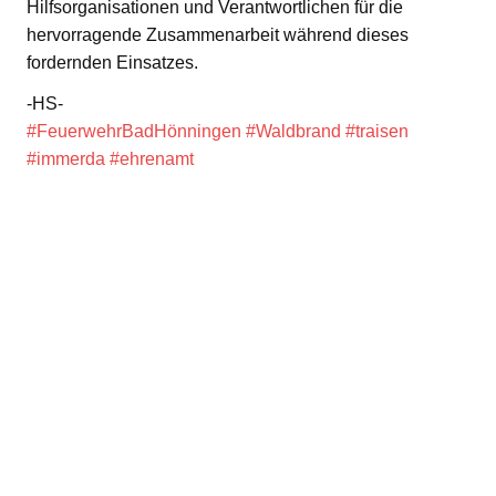
Hilfsorganisationen und Verantwortlichen für die
hervorragende Zusammenarbeit während dieses
fordernden Einsatzes.
-HS-
#FeuerwehrBadHönningen
#Waldbrand
#traisen
#immerda
#ehrenamt