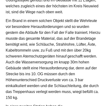
Übungsobjekt genutzt und im Gebäude mit 11 Etagen,
welches zugleich eines der höchsten im Kreis Neuwied
ist, sind die Wege nach oben weit.
Ein Brand in einem solchen Objekt stellt die Wehrleute
vor besondere Herausforderungen und so wurden
gestern die Abläufe für den Fall der Falle trainiert. Hierzu
musste das gesamte Material, das auf der Brandetage
benötigt wird, wie Schläuche, Strahlrohre, Lüfter, Äxte,
Kabeltrommeln uvw. zu Fuß und mit den über 20kg
schweren Atemschutzgeräten hinauf geschafft werden.
Auch die Wasserversorgung im knapp 30m hohen
Gebäude stellt eine Herausforderung dar, denn auf der
Strecke bis ins 10. OG müssen durch den
Höhenunterschied Druckverluste von ca. 3 bar
einkalkuliert werden und die Schlauchleitung, die durch
das Treppenhaus verlegt werden muss, wiegt befüllt ca.
150 kg.