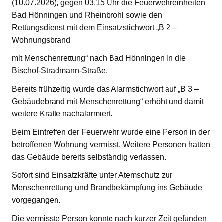
(10.07.2026), gegen 03.15 Uhr die Feuerwehreinheiten
Bad Hönningen und Rheinbrohl sowie den
Rettungsdienst mit dem Einsatzstichwort „B 2 –
Wohnungsbrand
mit Menschenrettung“ nach Bad Hönningen in die
Bischof-Stradmann-Straße.
Bereits frühzeitig wurde das Alarmstichwort auf „B 3 –
Gebäudebrand mit Menschenrettung“ erhöht und damit
weitere Kräfte nachalarmiert.
Beim Eintreffen der Feuerwehr wurde eine Person in der
betroffenen Wohnung vermisst. Weitere Personen hatten
das Gebäude bereits selbständig verlassen.
Sofort sind Einsatzkräfte unter Atemschutz zur
Menschenrettung und Brandbekämpfung ins Gebäude
vorgegangen.
Die vermisste Person konnte nach kurzer Zeit gefunden