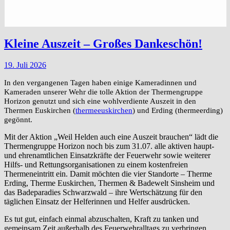
Kleine Auszeit – Großes Dankeschön!
19. Juli 2026
In den vergangenen Tagen haben einige Kameradinnen und
Kameraden unserer Wehr die tolle Aktion der Thermengruppe
Horizon genutzt und sich eine wohlverdiente Auszeit in den
Thermen Euskirchen (
thermeeuskirchen
) und Erding (thermeerding)
gegönnt.
Mit der Aktion „Weil Helden auch eine Auszeit brauchen“ lädt die
Thermengruppe Horizon noch bis zum 31.07. alle aktiven haupt-
und ehrenamtlichen Einsatzkräfte der Feuerwehr sowie weiterer
Hilfs- und Rettungsorganisationen zu einem kostenfreien
Thermeneintritt ein. Damit möchten die vier Standorte – Therme
Erding, Therme Euskirchen, Thermen & Badewelt Sinsheim und
das Badeparadies Schwarzwald – ihre Wertschätzung für den
täglichen Einsatz der Helferinnen und Helfer ausdrücken.
Es tut gut, einfach einmal abzuschalten, Kraft zu tanken und
gemeinsam Zeit außerhalb des Feuerwehralltags zu verbringen.