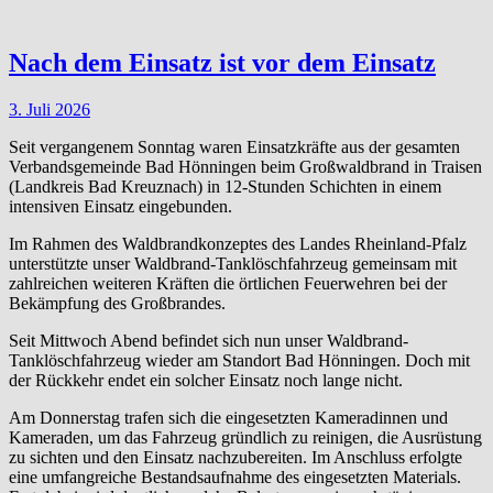
Nach dem Einsatz ist vor dem Einsatz
3. Juli 2026
Seit vergangenem Sonntag waren Einsatzkräfte aus der gesamten
Verbandsgemeinde Bad Hönningen beim Großwaldbrand in Traisen
(Landkreis Bad Kreuznach) in 12-Stunden Schichten in einem
intensiven Einsatz eingebunden.
Im Rahmen des Waldbrandkonzeptes des Landes Rheinland-Pfalz
unterstützte unser Waldbrand-Tanklöschfahrzeug gemeinsam mit
zahlreichen weiteren Kräften die örtlichen Feuerwehren bei der
Bekämpfung des Großbrandes.
Seit Mittwoch Abend befindet sich nun unser Waldbrand-
Tanklöschfahrzeug wieder am Standort Bad Hönningen. Doch mit
der Rückkehr endet ein solcher Einsatz noch lange nicht.
Am Donnerstag trafen sich die eingesetzten Kameradinnen und
Kameraden, um das Fahrzeug gründlich zu reinigen, die Ausrüstung
zu sichten und den Einsatz nachzubereiten. Im Anschluss erfolgte
eine umfangreiche Bestandsaufnahme des eingesetzten Materials.