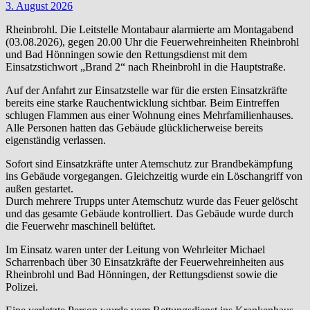
3. August 2026
Rheinbrohl. Die Leitstelle Montabaur alarmierte am Montagabend
(03.08.2026), gegen 20.00 Uhr die Feuerwehreinheiten Rheinbrohl
und Bad Hönningen sowie den Rettungsdienst mit dem
Einsatzstichwort „Brand 2“ nach Rheinbrohl in die Hauptstraße.
Auf der Anfahrt zur Einsatzstelle war für die ersten Einsatzkräfte
bereits eine starke Rauchentwicklung sichtbar. Beim Eintreffen
schlugen Flammen aus einer Wohnung eines Mehrfamilienhauses.
Alle Personen hatten das Gebäude glücklicherweise bereits
eigenständig verlassen.
Sofort sind Einsatzkräfte unter Atemschutz zur Brandbekämpfung
ins Gebäude vorgegangen. Gleichzeitig wurde ein Löschangriff von
außen gestartet.
Durch mehrere Trupps unter Atemschutz wurde das Feuer gelöscht
und das gesamte Gebäude kontrolliert. Das Gebäude wurde durch
die Feuerwehr maschinell belüftet.
Im Einsatz waren unter der Leitung von Wehrleiter Michael
Scharrenbach über 30 Einsatzkräfte der Feuerwehreinheiten aus
Rheinbrohl und Bad Hönningen, der Rettungsdienst sowie die
Polizei.