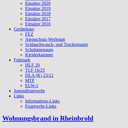
Einsätze 2020
Einsätze 2019
Einsätze 2018
Einsätze 2017
Einsätze 2016
Gerätehaus
FEZ
Atemschutz-Werkstatt
Schlauchwasch- und Trockenraum
Schulungsraum
Kleiderkammer
Fuhrpark
HLF 20
TLF 16/25
DLA (K) 23/12
MTF
ELW-1
Jugendfeuerwehr
Links
Informations-Links
Feuerwehr-Links
Wohnungsbrand in Rheinbrohl