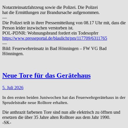
Notarzteinsatzfahrzeug sowie die Polizei. Die Polizei
hat die Ermittlungen zur Brandursache aufgenommen.
—
Die Polizei teilt in ihrer Pressemitteilung von 08.17 Uhr mit, dass die
Person leider inzwischen verstorben ist.
POL-PDNR: Wohnungsbrand fordert ein Todesopfer
https://www.presseportal.de/blaulicht/pm/117709/6311765
—
Bild: Feuerwehreinsatz in Bad Hönningen – FW VG Bad
Hönningen.
Neue Tore für das Gerätehaus
5. Juli 2026
In den ersten beiden Juniwochen hat das Feuerwehrgerätehaus in der
Sprudelstraße neue Rolltore erhalten.
Die anthrazit farbenen Tore sind nun alle elektrisch zu öffnen und
ersetzen die über 35 Jahre alten Rolltore aus dem Jahr 1990.
-SK-