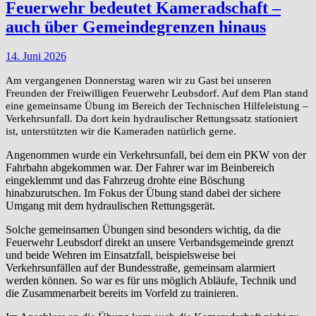
Feuerwehr bedeutet Kameradschaft –
auch über Gemeindegrenzen hinaus
14. Juni 2026
Am vergangenen Donnerstag waren wir zu Gast bei unseren
Freunden der Freiwilligen Feuerwehr Leubsdorf. Auf dem Plan stand
eine gemeinsame Übung im Bereich der Technischen Hilfeleistung –
Verkehrsunfall. Da dort kein hydraulischer Rettungssatz stationiert
ist, unterstützten wir die Kameraden natürlich gerne.
Angenommen wurde ein Verkehrsunfall, bei dem ein PKW von der
Fahrbahn abgekommen war. Der Fahrer war im Beinbereich
eingeklemmt und das Fahrzeug drohte eine Böschung
hinabzurutschen. Im Fokus der Übung stand dabei der sichere
Umgang mit dem hydraulischen Rettungsgerät.
Solche gemeinsamen Übungen sind besonders wichtig, da die
Feuerwehr Leubsdorf direkt an unsere Verbandsgemeinde grenzt
und beide Wehren im Einsatzfall, beispielsweise bei
Verkehrsunfällen auf der Bundesstraße, gemeinsam alarmiert
werden können. So war es für uns möglich Abläufe, Technik und
die Zusammenarbeit bereits im Vorfeld zu trainieren.