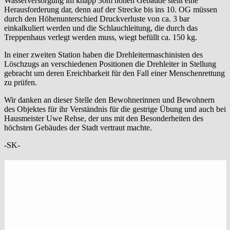
Wasserversorgung im knapp 30m hohen Gebäude stellt eine
Herausforderung dar, denn auf der Strecke bis ins 10. OG müssen
durch den Höhenunterschied Druckverluste von ca. 3 bar
einkalkuliert werden und die Schlauchleitung, die durch das
Treppenhaus verlegt werden muss, wiegt befüllt ca. 150 kg.
In einer zweiten Station haben die Drehleitermaschinisten des
Löschzugs an verschiedenen Positionen die Drehleiter in Stellung
gebracht um deren Ereichbarkeit für den Fall einer Menschenrettung
zu prüfen.
Wir danken an dieser Stelle den Bewohnerinnen und Bewohnern
des Objektes für ihr Verständnis für die gestrige Übung und auch bei
Hausmeister Uwe Rehse, der uns mit den Besonderheiten des
höchsten Gebäudes der Stadt vertraut machte.
-SK-