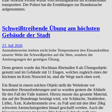
Eine verletzte Person wurde vom Rettungsdienst ins Krankenhaus
transportiert. Die Polizei hat die Ermittlungen zur Brandursache
aufgenommen.
Schweißtreibende Übung am höchsten
Gebäude der Stadt
23. Juli 2026
Ausnahmsweise trieben nicht hohe Temperaturen den Einsatzkräften
unserer Wehr die Schweißperlen auf die Stirn, sondern die
Anstrengungen der gestrigen Übung.
Denn gestern wurde das Hochhaus Rheinallee 8 als Übungsobjekt
genutzt und im Gebäude mit 11 Etagen, welches zugleich eines der
höchsten im Kreis Neuwied ist, sind die Wege nach oben weit.
Ein Brand in einem solchen Objekt stellt die Wehrleute vor
besondere Herausforderungen und so wurden gestern die Abläufe
für den Fall der Falle trainiert. Hierzu musste das gesamte Material,
das auf der Brandetage benötigt wird, wie Schläuche, Strahlrohre,
Lüfter, Äxte, Kabeltrommeln uvw. zu Fuß und mit den über 20kg
schweren Atemschutzgeräten hinauf geschafft werden. Auch die