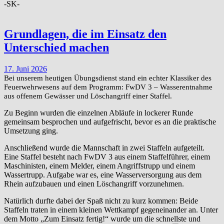
-SK-
Grundlagen, die im Einsatz den
Unterschied machen
17. Juni 2026
Bei unserem heutigen Übungsdienst stand ein echter Klassiker des
Feuerwehrwesens auf dem Programm: FwDV 3 – Wasserentnahme
aus offenem Gewässer und Löschangriff einer Staffel.
Zu Beginn wurden die einzelnen Abläufe in lockerer Runde
gemeinsam besprochen und aufgefrischt, bevor es an die praktische
Umsetzung ging.
Anschließend wurde die Mannschaft in zwei Staffeln aufgeteilt.
Eine Staffel besteht nach FwDV 3 aus einem Staffelführer, einem
Maschinisten, einem Melder, einem Angriffstrupp und einem
Wassertrupp. Aufgabe war es, eine Wasserversorgung aus dem
Rhein aufzubauen und einen Löschangriff vorzunehmen.
Natürlich durfte dabei der Spaß nicht zu kurz kommen: Beide
Staffeln traten in einem kleinen Wettkampf gegeneinander an. Unter
dem Motto „Zum Einsatz fertig!“ wurde um die schnellste und