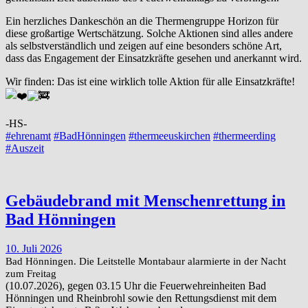
Ein herzliches Dankeschön an die Thermengruppe Horizon für
diese großartige Wertschätzung. Solche Aktionen sind alles andere
als selbstverständlich und zeigen auf eine besonders schöne Art,
dass das Engagement der Einsatzkräfte gesehen und anerkannt wird.
Wir finden: Das ist eine wirklich tolle Aktion für alle Einsatzkräfte!
-HS-
#ehrenamt
#BadHönningen
#thermeeuskirchen
#thermeerding
#Auszeit
Gebäudebrand mit Menschenrettung in
Bad Hönningen
10. Juli 2026
Bad Hönningen. Die Leitstelle Montabaur alarmierte in der Nacht
zum Freitag
(10.07.2026), gegen 03.15 Uhr die Feuerwehreinheiten Bad
Hönningen und Rheinbrohl sowie den Rettungsdienst mit dem