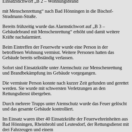
Einsatzstichwort „B 2 – Wohnungsbrand
mit Menschenrettung“ nach Bad Hönningen in die Bischof-
Stradmann-Straße.
Bereits frühzeitig wurde das Alarmstichwort auf „B 3 –
Gebäudebrand mit Menschenrettung“ erhöht und damit weitere
Kräfte nachalarmiert.
Beim Eintreffen der Feuerwehr wurde eine Person in der
betroffenen Wohnung vermisst. Weitere Personen hatten das
Gebäude bereits selbständig verlassen.
Sofort sind Einsatzkräfte unter Atemschutz zur Menschenrettung
und Brandbekämpfung ins Gebäude vorgegangen.
Die vermisste Person konnte nach kurzer Zeit gefunden und gerettet
werden. Sie wurde mit schwersten Verletzungen an den
Rettungsdienst übergeben.
Durch mehrere Trupps unter Atemschutz wurde das Feuer gelöscht
und das gesamte Gebäude kontrolliert.
Im Einsatz waren über 40 Einsatzkräfte der Feuerwehreinheiten aus
Bad Hönningen, Rheinbrohl und Leutesdorf, der Rettungsdienst mit
drei Fahrzeugen und einem