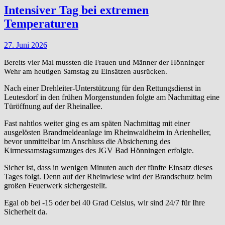
Intensiver Tag bei extremen
Temperaturen
27. Juni 2026
Bereits vier Mal mussten die Frauen und Männer der Hönninger
Wehr am heutigen Samstag zu Einsätzen ausrücken.
Nach einer Drehleiter-Unterstützung für den Rettungsdienst in
Leutesdorf in den frühen Morgenstunden folgte am Nachmittag eine
Türöffnung auf der Rheinallee.
Fast nahtlos weiter ging es am späten Nachmittag mit einer
ausgelösten Brandmeldeanlage im Rheinwaldheim in Arienheller,
bevor unmittelbar im Anschluss die Absicherung des
Kirmessamstagsumzuges des JGV Bad Hönningen erfolgte.
Sicher ist, dass in wenigen Minuten auch der fünfte Einsatz dieses
Tages folgt. Denn auf der Rheinwiese wird der Brandschutz beim
großen Feuerwerk sichergestellt.
Egal ob bei -15 oder bei 40 Grad Celsius, wir sind 24/7 für Ihre
Sicherheit da.