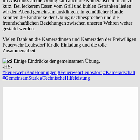
Im Anschluss an die Übung kam auch die Kameradschaft nicht zu
kurz. Bei leckerem Essen vom Grill und kühlen Getränken ließen
wir den Abend gemeinsam ausklingen. In gemütlicher Runde
konnten die Eindrücke der Übung nachbesprochen und die
freundschaftlichen Beziehungen zwischen unseren Wehren weiter
gestärkt werden.
Vielen Dank an die Kameradinnen und Kameraden der Freiwilligen
Feuerwehr Leubsdorf für die Einladung und die tolle
Zusammenarbeit.
Einige Eindrücke der gemeinsamen Übung.
-HS-
#FeuerwehrBadHönningen
#FeuerwehrLeubsdorf
#Kameradschaft
#GemeinsamStark
#TechnischeHilfeleistung