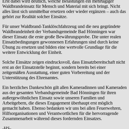
Erst dabei wird deutlich, welche Belastungen ein mehrtägiger
Waldbrandeinsatz für Mensch und Material mit sich bringt. Nicht
alles lässt sich unmittelbar ersetzen oder wieder ergänzen – auch das
gehört zur Realität solcher Einsätze.
Für unser Waldbrand-Tanklöschfahrzeug und die neu gegründete
Waldbrandeinheit der Verbandsgemeinde Bad Hönningen war
dieser Einsatz die erste große Bewährungsprobe. Die unter realen
Einsatzbedingungen gewonnenen Erfahrungen sind durch keine
Übung zu ersetzen und bilden eine wertvolle Grundlage für die
weitere Entwicklung der Einheit.
Solche Einsätze zeigen eindrucksvoll, dass Einsatzbereitschaft nicht
erst an der Einsatzstelle beginnt, sondern bereits bei einer
zeitgemäßen Ausstattung, einer guten Vorbereitung und der
Unterstützung des Ehrenamtes.
Ein herzliches Dankeschön gilt allen Kameradinnen und Kameraden
aus der gesamten Verbandsgemeinde Bad Hönningen für ihren
außergewöhnlichen Einsatz sowie unseren Familien und
Arbeitgebern, die dieses Engagement überhaupt erst möglich
gemacht haben. Ebenso bedanken wir uns bei allen Feuerwehren,
Hilfsorganisationen und Verantwortlichen für die hervorragende
Zusammenarbeit während dieses fordernden Einsatzes.
-HS-