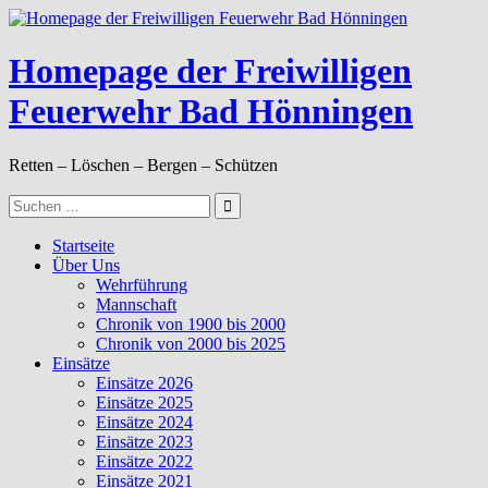
Zum
Inhalt
springen
Homepage der Freiwilligen
Feuerwehr Bad Hönningen
Retten – Löschen – Bergen – Schützen
Suche
nach:
Startseite
Über Uns
Wehrführung
Mannschaft
Chronik von 1900 bis 2000
Chronik von 2000 bis 2025
Einsätze
Einsätze 2026
Einsätze 2025
Einsätze 2024
Einsätze 2023
Einsätze 2022
Einsätze 2021