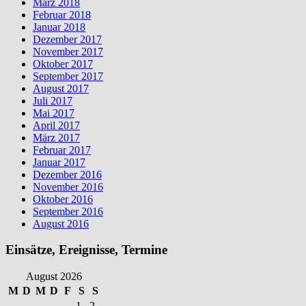
März 2018
Februar 2018
Januar 2018
Dezember 2017
November 2017
Oktober 2017
September 2017
August 2017
Juli 2017
Mai 2017
April 2017
März 2017
Februar 2017
Januar 2017
Dezember 2016
November 2016
Oktober 2016
September 2016
August 2016
Einsätze, Ereignisse, Termine
August 2026
M
D
M
D
F
S
S
1
2