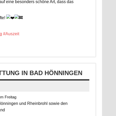
 auf eine besonders schöne Art, dass das
fte!
g
#Auszeit
TUNG IN BAD HÖNNINGEN
um Freitag
 Hönningen und Rheinbrohl sowie den
and