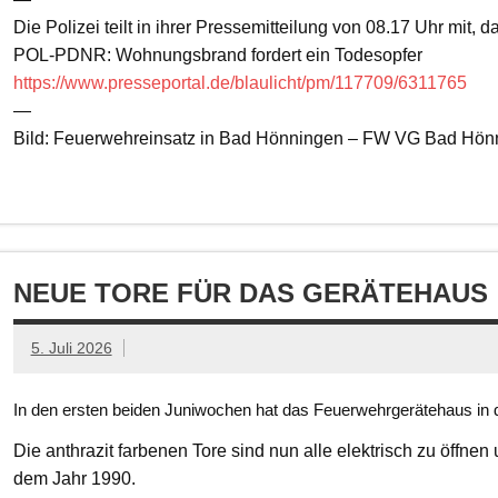
Die Polizei teilt in ihrer Pressemitteilung von 08.17 Uhr mit, 
POL-PDNR: Wohnungsbrand fordert ein Todesopfer
https://www.presseportal.de/blaulicht/pm/117709/6311765
—
Bild: Feuerwehreinsatz in Bad Hönningen – FW VG Bad Hön
NEUE TORE FÜR DAS GERÄTEHAUS
5. Juli 2026
In den ersten beiden Juniwochen hat das Feuerwehrgerätehaus in d
Die anthrazit farbenen Tore sind nun alle elektrisch zu öffnen
dem Jahr 1990.