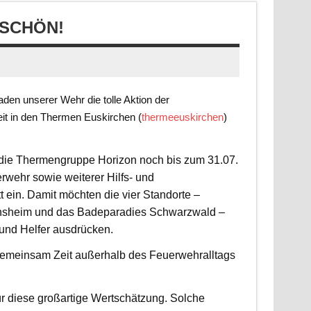
SCHÖN!
en unserer Wehr die tolle Aktion der
it in den Thermen Euskirchen (
thermeeuskirchen
)
t die Thermengruppe Horizon noch bis zum 31.07.
rwehr sowie weiterer Hilfs- und
 ein. Damit möchten die vier Standorte –
nsheim und das Badeparadies Schwarzwald –
 und Helfer ausdrücken.
d gemeinsam Zeit außerhalb des Feuerwehralltags
r diese großartige Wertschätzung. Solche