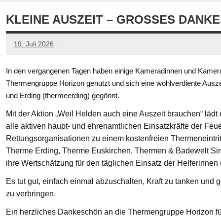
KLEINE AUSZEIT – GROSSES DANKE
19. Juli 2026
In den vergangenen Tagen haben einige Kameradinnen und Kamerad
Thermengruppe Horizon genutzt und sich eine wohlverdiente Ausze
und Erding (thermeerding) gegönnt.
Mit der Aktion „Weil Helden auch eine Auszeit brauchen“ läd
alle aktiven haupt- und ehrenamtlichen Einsatzkräfte der Feue
Rettungsorganisationen zu einem kostenfreien Thermeneintritt
Therme Erding, Therme Euskirchen, Thermen & Badewelt Si
ihre Wertschätzung für den täglichen Einsatz der Helferinnen
Es tut gut, einfach einmal abzuschalten, Kraft zu tanken un
zu verbringen.
Ein herzliches Dankeschön an die Thermengruppe Horizon fü