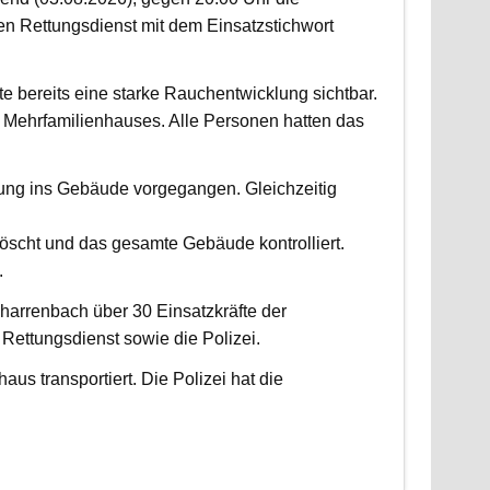
 Rettungsdienst mit dem Einsatzstichwort
fte bereits eine starke Rauchentwicklung sichtbar.
Mehrfamilienhauses. Alle Personen hatten das
fung ins Gebäude vorgegangen. Gleichzeitig
scht und das gesamte Gebäude kontrolliert.
.
harrenbach über 30 Einsatzkräfte der
ettungsdienst sowie die Polizei.
us transportiert. Die Polizei hat die