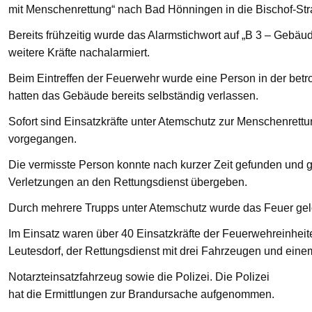
mit Menschenrettung“ nach Bad Hönningen in die Bischof-St
Bereits frühzeitig wurde das Alarmstichwort auf „B 3 – Gebä
weitere Kräfte nachalarmiert.
Beim Eintreffen der Feuerwehr wurde eine Person in der bet
hatten das Gebäude bereits selbständig verlassen.
Sofort sind Einsatzkräfte unter Atemschutz zur Menschenre
vorgegangen.
Die vermisste Person konnte nach kurzer Zeit gefunden und g
Verletzungen an den Rettungsdienst übergeben.
Durch mehrere Trupps unter Atemschutz wurde das Feuer gelö
Im Einsatz waren über 40 Einsatzkräfte der Feuerwehreinhei
Leutesdorf, der Rettungsdienst mit drei Fahrzeugen und eine
Notarzteinsatzfahrzeug sowie die Polizei. Die Polizei
hat die Ermittlungen zur Brandursache aufgenommen.
—