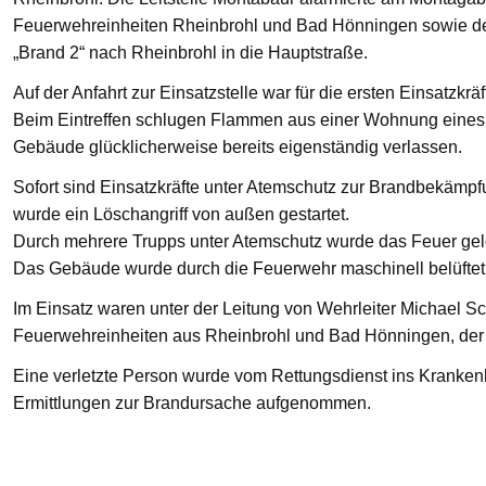
Feuerwehreinheiten Rheinbrohl und Bad Hönningen sowie den
„Brand 2“ nach Rheinbrohl in die Hauptstraße.
Auf der Anfahrt zur Einsatzstelle war für die ersten Einsatzkrä
Beim Eintreffen schlugen Flammen aus einer Wohnung eines 
Gebäude glücklicherweise bereits eigenständig verlassen.
Sofort sind Einsatzkräfte unter Atemschutz zur Brandbekämp
wurde ein Löschangriff von außen gestartet.
Durch mehrere Trupps unter Atemschutz wurde das Feuer gelö
Das Gebäude wurde durch die Feuerwehr maschinell belüftet
Im Einsatz waren unter der Leitung von Wehrleiter Michael Sc
Feuerwehreinheiten aus Rheinbrohl und Bad Hönningen, der R
Eine verletzte Person wurde vom Rettungsdienst ins Krankenha
Ermittlungen zur Brandursache aufgenommen.