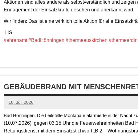
Aktionen sind alles andere als selbstverständlich und zeigen
Engagement der Einsatzkräfte gesehen und anerkannt wird.
Wir finden: Das ist eine wirklich tolle Aktion für alle Einsatzkrä
-HS-
#ehrenamt
#BadHönningen
#thermeeuskirchen
#thermeerdin
GEBÄUDEBRAND MIT MENSCHENRET
10. Juli 2026
Bad Hönningen. Die Leitstelle Montabaur alarmierte in der Nacht z
(10.07.2026), gegen 03.15 Uhr die Feuerwehreinheiten Bad
Rettungsdienst mit dem Einsatzstichwort „B 2 – Wohnungsbr