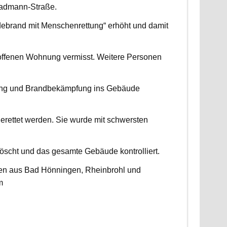
radmann-Straße.
udebrand mit Menschenrettung“ erhöht und damit
roffenen Wohnung vermisst. Weitere Personen
ttung und Brandbekämpfung ins Gebäude
erettet werden. Sie wurde mit schwersten
scht und das gesamte Gebäude kontrolliert.
ten aus Bad Hönningen, Rheinbrohl und
m