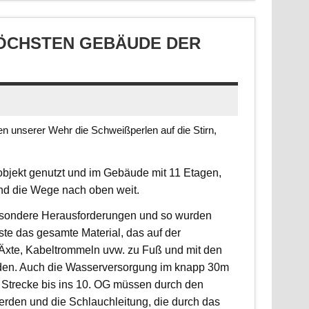
CHSTEN GEBÄUDE DER S
 unserer Wehr die Schweißperlen auf die Stirn,
jekt genutzt und im Gebäude mit 11 Etagen,
ind die Wege nach oben weit.
 besondere Herausforderungen und so wurden
sste das gesamte Material, das auf der
, Äxte, Kabeltrommeln uvw. zu Fuß und mit den
rden. Auch die Wasserversorgung im knapp 30m
 Strecke bis ins 10. OG müssen durch den
erden und die Schlauchleitung, die durch das