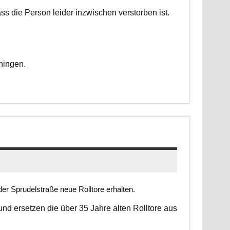
dass die Person leider inzwischen verstorben ist.
ningen.
er Sprudelstraße neue Rolltore erhalten.
 und ersetzen die über 35 Jahre alten Rolltore aus