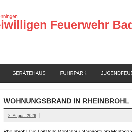
iwilligen Feuerwehr Ba
GERÄTEHAUS
FUHRPARK
JUGENDFEU
WOHNUNGSBRAND IN RHEINBROHL
3. August 2026
Rheinbrohl. Die Leitstelle Montabaur alarmierte am Montagab