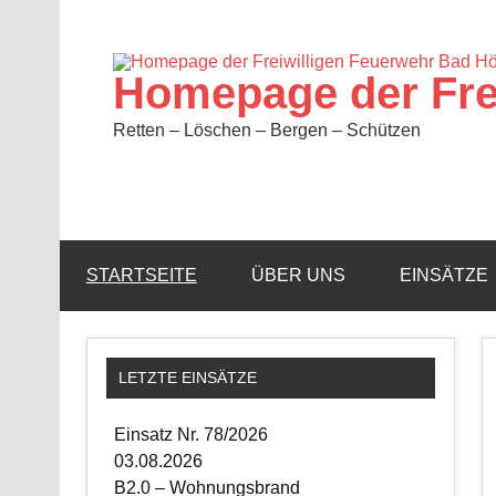
Zum
Inhalt
springen
Homepage der Fre
Retten – Löschen – Bergen – Schützen
STARTSEITE
ÜBER UNS
EINSÄTZE
LETZTE EINSÄTZE
Einsatz Nr. 78/2026
03.08.2026
B2.0 – Wohnungsbrand