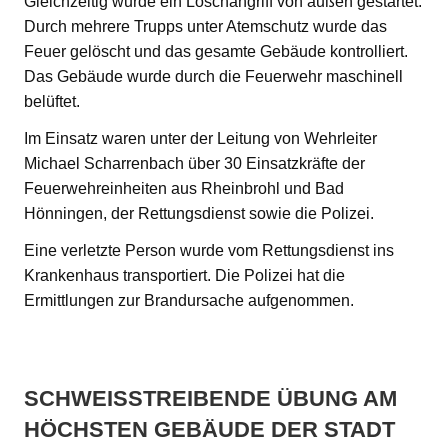
Gleichzeitig wurde ein Löschangriff von außen gestartet.
Durch mehrere Trupps unter Atemschutz wurde das
Feuer gelöscht und das gesamte Gebäude kontrolliert.
Das Gebäude wurde durch die Feuerwehr maschinell
belüftet.
Im Einsatz waren unter der Leitung von Wehrleiter
Michael Scharrenbach über 30 Einsatzkräfte der
Feuerwehreinheiten aus Rheinbrohl und Bad
Hönningen, der Rettungsdienst sowie die Polizei.
Eine verletzte Person wurde vom Rettungsdienst ins
Krankenhaus transportiert. Die Polizei hat die
Ermittlungen zur Brandursache aufgenommen.
SCHWEISSTREIBENDE ÜBUNG AM H
ÖCHSTEN GEBÄUDE DER STADT