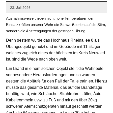
23. Juli 2026
Ausnahmsweise trieben nicht hohe Temperaturen den
Einsatzkräften unserer Wehr die Schweißperlen auf die Stirn,
sondern die Anstrengungen der gestrigen Übung.
Denn gestern wurde das Hochhaus Rheinallee 8 als
Übungsobjekt genutzt und im Gebäude mit 11 Etagen,
welches zugleich eines der höchsten im Kreis Neuwied
ist, sind die Wege nach oben weit.
Ein Brand in einem solchen Objekt stellt die Wehrleute
vor besondere Herausforderungen und so wurden
gestern die Abläufe für den Fall der Falle trainiert. Hierzu
musste das gesamte Material, das auf der Brandetage
benötigt wird, wie Schläuche, Strahlrohre, Lüfter, Äxte,
Kabeltrommeln uvw. zu Fuß und mit den über 20kg
schweren Atemschutzgeräten hinauf geschafft werden.
Auch die Wasserversorgung im knapp 30m hohen