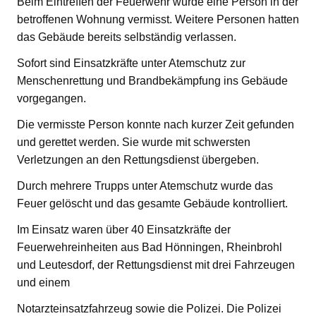
Beim Eintreffen der Feuerwehr wurde eine Person in der
betroffenen Wohnung vermisst. Weitere Personen hatten
das Gebäude bereits selbständig verlassen.
Sofort sind Einsatzkräfte unter Atemschutz zur
Menschenrettung und Brandbekämpfung ins Gebäude
vorgegangen.
Die vermisste Person konnte nach kurzer Zeit gefunden
und gerettet werden. Sie wurde mit schwersten
Verletzungen an den Rettungsdienst übergeben.
Durch mehrere Trupps unter Atemschutz wurde das
Feuer gelöscht und das gesamte Gebäude kontrolliert.
Im Einsatz waren über 40 Einsatzkräfte der
Feuerwehreinheiten aus Bad Hönningen, Rheinbrohl
und Leutesdorf, der Rettungsdienst mit drei Fahrzeugen
und einem
Notarzteinsatzfahrzeug sowie die Polizei. Die Polizei