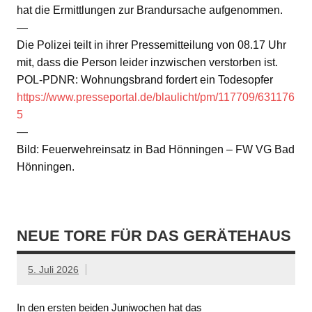
hat die Ermittlungen zur Brandursache aufgenommen.
—
Die Polizei teilt in ihrer Pressemitteilung von 08.17 Uhr
mit, dass die Person leider inzwischen verstorben ist.
POL-PDNR: Wohnungsbrand fordert ein Todesopfer
https://www.presseportal.de/blaulicht/pm/117709/631176
5
—
Bild: Feuerwehreinsatz in Bad Hönningen – FW VG Bad
Hönningen.
NEUE TORE FÜR DAS GERÄTEHAUS
5. Juli 2026
In den ersten beiden Juniwochen hat das