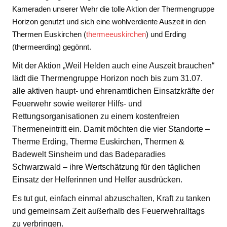
Kameraden unserer Wehr die tolle Aktion der Thermengruppe
Horizon genutzt und sich eine wohlverdiente Auszeit in den
Thermen Euskirchen (
thermeeuskirchen
) und Erding
(thermeerding) gegönnt.
Mit der Aktion „Weil Helden auch eine Auszeit brauchen“
lädt die Thermengruppe Horizon noch bis zum 31.07.
alle aktiven haupt- und ehrenamtlichen Einsatzkräfte der
Feuerwehr sowie weiterer Hilfs- und
Rettungsorganisationen zu einem kostenfreien
Thermeneintritt ein. Damit möchten die vier Standorte –
Therme Erding, Therme Euskirchen, Thermen &
Badewelt Sinsheim und das Badeparadies
Schwarzwald – ihre Wertschätzung für den täglichen
Einsatz der Helferinnen und Helfer ausdrücken.
Es tut gut, einfach einmal abzuschalten, Kraft zu tanken
und gemeinsam Zeit außerhalb des Feuerwehralltags
zu verbringen.