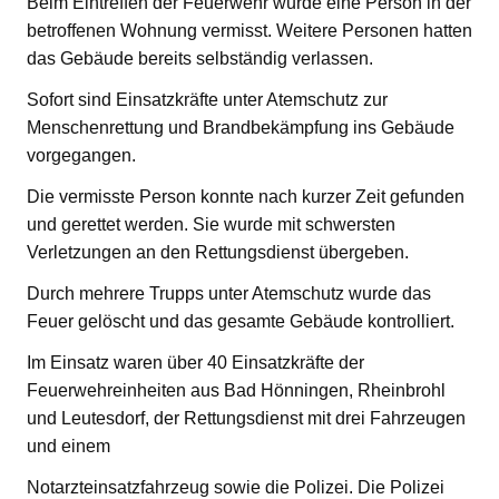
Beim Eintreffen der Feuerwehr wurde eine Person in der
betroffenen Wohnung vermisst. Weitere Personen hatten
das Gebäude bereits selbständig verlassen.
Sofort sind Einsatzkräfte unter Atemschutz zur
Menschenrettung und Brandbekämpfung ins Gebäude
vorgegangen.
Die vermisste Person konnte nach kurzer Zeit gefunden
und gerettet werden. Sie wurde mit schwersten
Verletzungen an den Rettungsdienst übergeben.
Durch mehrere Trupps unter Atemschutz wurde das
Feuer gelöscht und das gesamte Gebäude kontrolliert.
Im Einsatz waren über 40 Einsatzkräfte der
Feuerwehreinheiten aus Bad Hönningen, Rheinbrohl
und Leutesdorf, der Rettungsdienst mit drei Fahrzeugen
und einem
Notarzteinsatzfahrzeug sowie die Polizei. Die Polizei