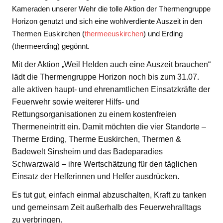
Kameraden unserer Wehr die tolle Aktion der Thermengruppe
Horizon genutzt und sich eine wohlverdiente Auszeit in den
Thermen Euskirchen (
thermeeuskirchen
) und Erding
(thermeerding) gegönnt.
Mit der Aktion „Weil Helden auch eine Auszeit brauchen“
lädt die Thermengruppe Horizon noch bis zum 31.07.
alle aktiven haupt- und ehrenamtlichen Einsatzkräfte der
Feuerwehr sowie weiterer Hilfs- und
Rettungsorganisationen zu einem kostenfreien
Thermeneintritt ein. Damit möchten die vier Standorte –
Therme Erding, Therme Euskirchen, Thermen &
Badewelt Sinsheim und das Badeparadies
Schwarzwald – ihre Wertschätzung für den täglichen
Einsatz der Helferinnen und Helfer ausdrücken.
Es tut gut, einfach einmal abzuschalten, Kraft zu tanken
und gemeinsam Zeit außerhalb des Feuerwehralltags
zu verbringen.