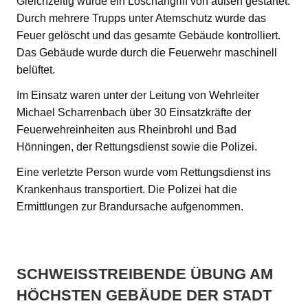
Gleichzeitig wurde ein Löschangriff von außen gestartet.
Durch mehrere Trupps unter Atemschutz wurde das
Feuer gelöscht und das gesamte Gebäude kontrolliert.
Das Gebäude wurde durch die Feuerwehr maschinell
belüftet.
Im Einsatz waren unter der Leitung von Wehrleiter
Michael Scharrenbach über 30 Einsatzkräfte der
Feuerwehreinheiten aus Rheinbrohl und Bad
Hönningen, der Rettungsdienst sowie die Polizei.
Eine verletzte Person wurde vom Rettungsdienst ins
Krankenhaus transportiert. Die Polizei hat die
Ermittlungen zur Brandursache aufgenommen.
SCHWEISSTREIBENDE ÜBUNG AM H
ÖCHSTEN GEBÄUDE DER STADT