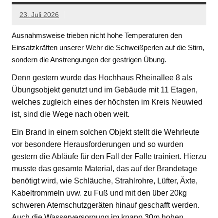
23. Juli 2026
Ausnahmsweise trieben nicht hohe Temperaturen den
Einsatzkräften unserer Wehr die Schweißperlen auf die Stirn,
sondern die Anstrengungen der gestrigen Übung.
Denn gestern wurde das Hochhaus Rheinallee 8 als
Übungsobjekt genutzt und im Gebäude mit 11 Etagen,
welches zugleich eines der höchsten im Kreis Neuwied
ist, sind die Wege nach oben weit.
Ein Brand in einem solchen Objekt stellt die Wehrleute
vor besondere Herausforderungen und so wurden
gestern die Abläufe für den Fall der Falle trainiert. Hierzu
musste das gesamte Material, das auf der Brandetage
benötigt wird, wie Schläuche, Strahlrohre, Lüfter, Äxte,
Kabeltrommeln uvw. zu Fuß und mit den über 20kg
schweren Atemschutzgeräten hinauf geschafft werden.
Auch die Wasserversorgung im knapp 30m hohen