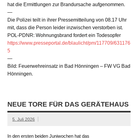
hat die Ermittlungen zur Brandursache aufgenommen.
—
Die Polizei teilt in ihrer Pressemitteilung von 08.17 Uhr
mit, dass die Person leider inzwischen verstorben ist.
POL-PDNR: Wohnungsbrand fordert ein Todesopfer
https://www.presseportal.de/blaulicht/pm/117709/631176
5
—
Bild: Feuerwehreinsatz in Bad Hönningen – FW VG Bad
Hönningen.
NEUE TORE FÜR DAS GERÄTEHAUS
5. Juli 2026
In den ersten beiden Juniwochen hat das