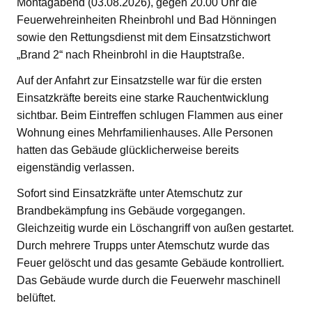
Montagabend (03.08.2026), gegen 20.00 Uhr die
Feuerwehreinheiten Rheinbrohl und Bad Hönningen
sowie den Rettungsdienst mit dem Einsatzstichwort
„Brand 2“ nach Rheinbrohl in die Hauptstraße.
Auf der Anfahrt zur Einsatzstelle war für die ersten
Einsatzkräfte bereits eine starke Rauchentwicklung
sichtbar. Beim Eintreffen schlugen Flammen aus einer
Wohnung eines Mehrfamilienhauses. Alle Personen
hatten das Gebäude glücklicherweise bereits
eigenständig verlassen.
Sofort sind Einsatzkräfte unter Atemschutz zur
Brandbekämpfung ins Gebäude vorgegangen.
Gleichzeitig wurde ein Löschangriff von außen gestartet.
Durch mehrere Trupps unter Atemschutz wurde das
Feuer gelöscht und das gesamte Gebäude kontrolliert.
Das Gebäude wurde durch die Feuerwehr maschinell
belüftet.