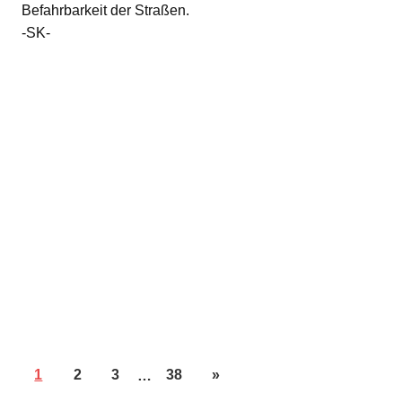
Befahrbarkeit der Straßen.
-SK-
1
2
3
…
38
»