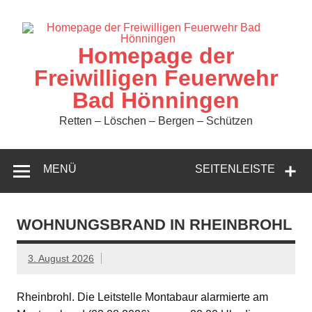
Zum
Inhalt
springen
Homepage der
Freiwilligen Feuerwehr
Bad Hönningen
Retten – Löschen – Bergen – Schützen
MENÜ
SEITENLEISTE
WOHNUNGSBRAND IN RHEINBROHL
3. August 2026
Rheinbrohl. Die Leitstelle Montabaur alarmierte am