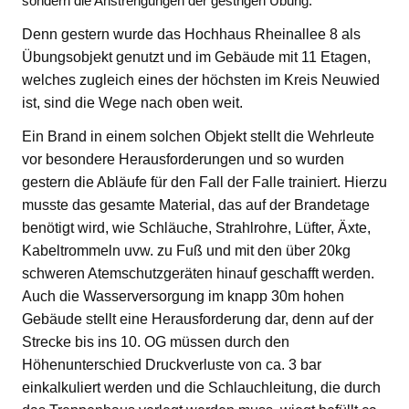
sondern die Anstrengungen der gestrigen Übung.
Denn gestern wurde das Hochhaus Rheinallee 8 als
Übungsobjekt genutzt und im Gebäude mit 11 Etagen,
welches zugleich eines der höchsten im Kreis Neuwied
ist, sind die Wege nach oben weit.
Ein Brand in einem solchen Objekt stellt die Wehrleute
vor besondere Herausforderungen und so wurden
gestern die Abläufe für den Fall der Falle trainiert. Hierzu
musste das gesamte Material, das auf der Brandetage
benötigt wird, wie Schläuche, Strahlrohre, Lüfter, Äxte,
Kabeltrommeln uvw. zu Fuß und mit den über 20kg
schweren Atemschutzgeräten hinauf geschafft werden.
Auch die Wasserversorgung im knapp 30m hohen
Gebäude stellt eine Herausforderung dar, denn auf der
Strecke bis ins 10. OG müssen durch den
Höhenunterschied Druckverluste von ca. 3 bar
einkalkuliert werden und die Schlauchleitung, die durch