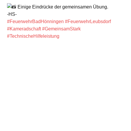
Einige Eindrücke der gemeinsamen Übung.
-HS-
#FeuerwehrBadHönningen
#FeuerwehrLeubsdorf
#Kameradschaft
#GemeinsamStark
#TechnischeHilfeleistung