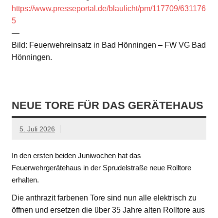
https://www.presseportal.de/blaulicht/pm/117709/631176
5
—
Bild: Feuerwehreinsatz in Bad Hönningen – FW VG Bad
Hönningen.
NEUE TORE FÜR DAS GERÄTEHAUS
5. Juli 2026
In den ersten beiden Juniwochen hat das
Feuerwehrgerätehaus in der Sprudelstraße neue Rolltore
erhalten.
Die anthrazit farbenen Tore sind nun alle elektrisch zu
öffnen und ersetzen die über 35 Jahre alten Rolltore aus