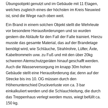
Übungsobjekt genutzt und im Gebäude mit 11 Etagen,
welches zugleich eines der höchsten im Kreis Neuwied
ist, sind die Wege nach oben weit.
Ein Brand in einem solchen Objekt stellt die Wehrleute
vor besondere Herausforderungen und so wurden
gestern die Abläufe für den Fall der Falle trainiert. Hierzu
musste das gesamte Material, das auf der Brandetage
benötigt wird, wie Schläuche, Strahlrohre, Lüfter, Äxte,
Kabeltrommeln uvw. zu Fuß und mit den über 20kg
schweren Atemschutzgeräten hinauf geschafft werden.
Auch die Wasserversorgung im knapp 30m hohen
Gebäude stellt eine Herausforderung dar, denn auf der
Strecke bis ins 10. OG müssen durch den
Höhenunterschied Druckverluste von ca. 3 bar
einkalkuliert werden und die Schlauchleitung, die durch
das Treppenhaus verlegt werden muss, wiegt befüllt ca.
150 kg.