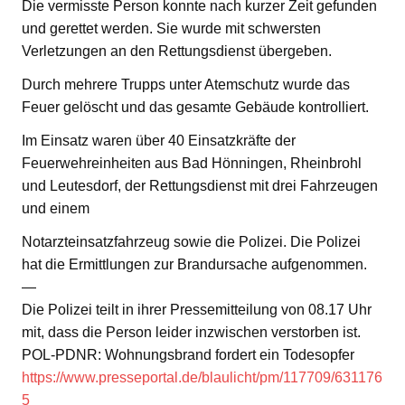
Die vermisste Person konnte nach kurzer Zeit gefunden
und gerettet werden. Sie wurde mit schwersten
Verletzungen an den Rettungsdienst übergeben.
Durch mehrere Trupps unter Atemschutz wurde das
Feuer gelöscht und das gesamte Gebäude kontrolliert.
Im Einsatz waren über 40 Einsatzkräfte der
Feuerwehreinheiten aus Bad Hönningen, Rheinbrohl
und Leutesdorf, der Rettungsdienst mit drei Fahrzeugen
und einem
Notarzteinsatzfahrzeug sowie die Polizei. Die Polizei
hat die Ermittlungen zur Brandursache aufgenommen.
—
Die Polizei teilt in ihrer Pressemitteilung von 08.17 Uhr
mit, dass die Person leider inzwischen verstorben ist.
POL-PDNR: Wohnungsbrand fordert ein Todesopfer
https://www.presseportal.de/blaulicht/pm/117709/631176
5