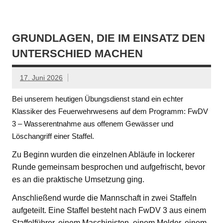
GRUNDLAGEN, DIE IM EINSATZ DEN
UNTERSCHIED MACHEN
17. Juni 2026
Bei unserem heutigen Übungsdienst stand ein echter
Klassiker des Feuerwehrwesens auf dem Programm: FwDV
3 – Wasserentnahme aus offenem Gewässer und
Löschangriff einer Staffel.
Zu Beginn wurden die einzelnen Abläufe in lockerer
Runde gemeinsam besprochen und aufgefrischt, bevor
es an die praktische Umsetzung ging.
Anschließend wurde die Mannschaft in zwei Staffeln
aufgeteilt. Eine Staffel besteht nach FwDV 3 aus einem
Staffelführer, einem Maschinisten, einem Melder, einem