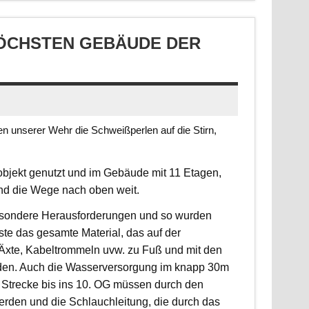
CHSTEN GEBÄUDE DER S
 unserer Wehr die Schweißperlen auf die Stirn,
jekt genutzt und im Gebäude mit 11 Etagen,
ind die Wege nach oben weit.
 besondere Herausforderungen und so wurden
sste das gesamte Material, das auf der
, Äxte, Kabeltrommeln uvw. zu Fuß und mit den
rden. Auch die Wasserversorgung im knapp 30m
 Strecke bis ins 10. OG müssen durch den
erden und die Schlauchleitung, die durch das