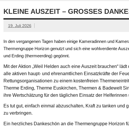
KLEINE AUSZEIT – GROSSES DANKE
19. Juli 2026
In den vergangenen Tagen haben einige Kameradinnen und Kamerad
Thermengruppe Horizon genutzt und sich eine wohlverdiente Ausze
und Erding (thermeerding) gegönnt.
Mit der Aktion „Weil Helden auch eine Auszeit brauchen“ läd
alle aktiven haupt- und ehrenamtlichen Einsatzkräfte der Feue
Rettungsorganisationen zu einem kostenfreien Thermeneintritt
Therme Erding, Therme Euskirchen, Thermen & Badewelt Si
ihre Wertschätzung für den täglichen Einsatz der Helferinnen
Es tut gut, einfach einmal abzuschalten, Kraft zu tanken un
zu verbringen.
Ein herzliches Dankeschön an die Thermengruppe Horizon fü