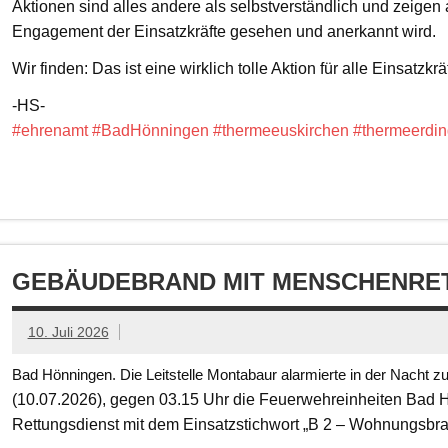
Aktionen sind alles andere als selbstverständlich und zeigen
Engagement der Einsatzkräfte gesehen und anerkannt wird.
Wir finden: Das ist eine wirklich tolle Aktion für alle Einsatzkrä
-HS-
#ehrenamt
#BadHönningen
#thermeeuskirchen
#thermeerdin
GEBÄUDEBRAND MIT MENSCHENRET
10. Juli 2026
Bad Hönningen. Die Leitstelle Montabaur alarmierte in der Nacht z
(10.07.2026), gegen 03.15 Uhr die Feuerwehreinheiten Bad
Rettungsdienst mit dem Einsatzstichwort „B 2 – Wohnungsbr