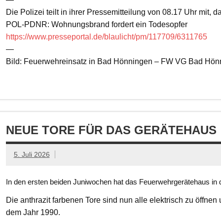
Die Polizei teilt in ihrer Pressemitteilung von 08.17 Uhr mit, 
POL-PDNR: Wohnungsbrand fordert ein Todesopfer
https://www.presseportal.de/blaulicht/pm/117709/6311765
—
Bild: Feuerwehreinsatz in Bad Hönningen – FW VG Bad Hön
NEUE TORE FÜR DAS GERÄTEHAUS
5. Juli 2026
In den ersten beiden Juniwochen hat das Feuerwehrgerätehaus in d
Die anthrazit farbenen Tore sind nun alle elektrisch zu öffnen
dem Jahr 1990.