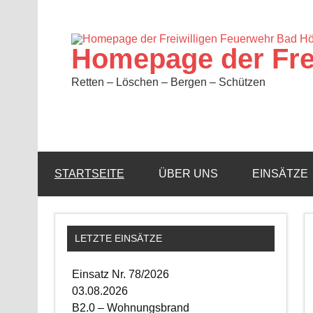
Zum
Inhalt
springen
Homepage der Fre
Retten – Löschen – Bergen – Schützen
STARTSEITE
ÜBER UNS
EINSÄTZE
LETZTE EINSÄTZE
Einsatz Nr. 78/2026
03.08.2026
B2.0 – Wohnungsbrand