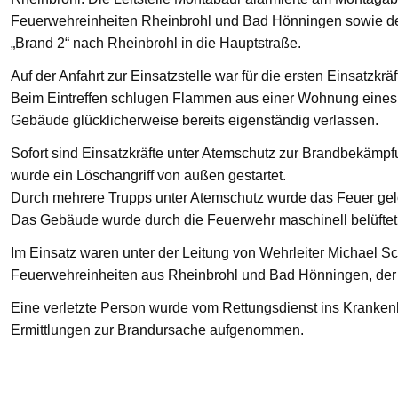
Feuerwehreinheiten Rheinbrohl und Bad Hönningen sowie den
„Brand 2“ nach Rheinbrohl in die Hauptstraße.
Auf der Anfahrt zur Einsatzstelle war für die ersten Einsatzkrä
Beim Eintreffen schlugen Flammen aus einer Wohnung eines 
Gebäude glücklicherweise bereits eigenständig verlassen.
Sofort sind Einsatzkräfte unter Atemschutz zur Brandbekämp
wurde ein Löschangriff von außen gestartet.
Durch mehrere Trupps unter Atemschutz wurde das Feuer gelö
Das Gebäude wurde durch die Feuerwehr maschinell belüftet
Im Einsatz waren unter der Leitung von Wehrleiter Michael Sc
Feuerwehreinheiten aus Rheinbrohl und Bad Hönningen, der R
Eine verletzte Person wurde vom Rettungsdienst ins Krankenha
Ermittlungen zur Brandursache aufgenommen.