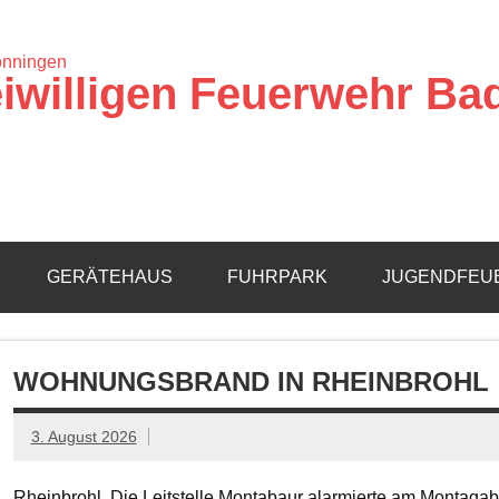
iwilligen Feuerwehr Ba
GERÄTEHAUS
FUHRPARK
JUGENDFEU
WOHNUNGSBRAND IN RHEINBROHL
3. August 2026
Rheinbrohl. Die Leitstelle Montabaur alarmierte am Montagab