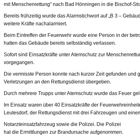
mit Menschenrettung“ nach Bad Hönningen in die Bischof-St
Bereits frühzeitig wurde das Alarmstichwort auf „B 3 – Gebä
weitere Kräfte nachalarmiert.
Beim Eintreffen der Feuerwehr wurde eine Person in der bet
hatten das Gebäude bereits selbständig verlassen.
Sofort sind Einsatzkräfte unter Atemschutz zur Menschenre
vorgegangen.
Die vermisste Person konnte nach kurzer Zeit gefunden und g
Verletzungen an den Rettungsdienst übergeben.
Durch mehrere Trupps unter Atemschutz wurde das Feuer gelö
Im Einsatz waren über 40 Einsatzkräfte der Feuerwehreinhei
Leutesdorf, der Rettungsdienst mit drei Fahrzeugen und eine
Notarzteinsatzfahrzeug sowie die Polizei. Die Polizei
hat die Ermittlungen zur Brandursache aufgenommen.
—