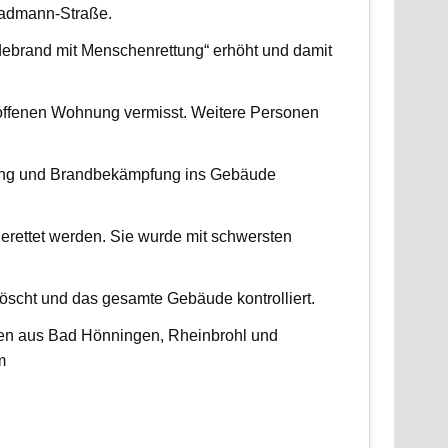
radmann-Straße.
udebrand mit Menschenrettung“ erhöht und damit
roffenen Wohnung vermisst. Weitere Personen
ttung und Brandbekämpfung ins Gebäude
erettet werden. Sie wurde mit schwersten
scht und das gesamte Gebäude kontrolliert.
ten aus Bad Hönningen, Rheinbrohl und
m