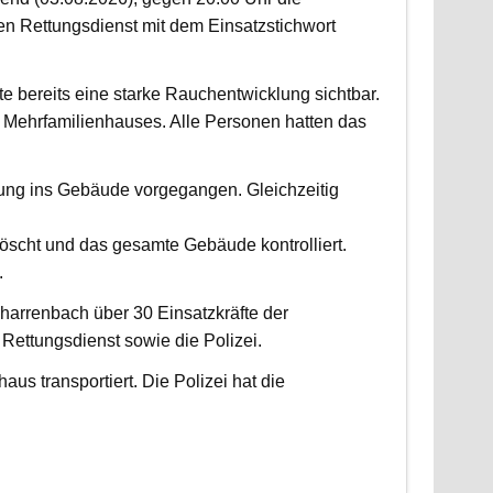
 Rettungsdienst mit dem Einsatzstichwort
fte bereits eine starke Rauchentwicklung sichtbar.
Mehrfamilienhauses. Alle Personen hatten das
fung ins Gebäude vorgegangen. Gleichzeitig
scht und das gesamte Gebäude kontrolliert.
.
harrenbach über 30 Einsatzkräfte der
ettungsdienst sowie die Polizei.
us transportiert. Die Polizei hat die