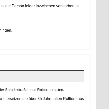
dass die Person leider inzwischen verstorben ist.
ningen.
er Sprudelstraße neue Rolltore erhalten.
 und ersetzen die über 35 Jahre alten Rolltore aus