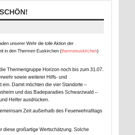
SCHÖN!
en unserer Wehr die tolle Aktion der
it in den Thermen Euskirchen (
thermeeuskirchen
)
t die Thermengruppe Horizon noch bis zum 31.07.
rwehr sowie weiterer Hilfs- und
 ein. Damit möchten die vier Standorte –
nsheim und das Badeparadies Schwarzwald –
 und Helfer ausdrücken.
d gemeinsam Zeit außerhalb des Feuerwehralltags
r diese großartige Wertschätzung. Solche