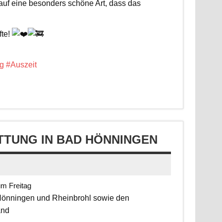
 auf eine besonders schöne Art, dass das
fte!
g
#Auszeit
TUNG IN BAD HÖNNINGEN
um Freitag
 Hönningen und Rheinbrohl sowie den
and