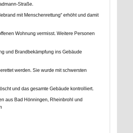
radmann-Straße.
udebrand mit Menschenrettung“ erhöht und damit
roffenen Wohnung vermisst. Weitere Personen
ttung und Brandbekämpfung ins Gebäude
erettet werden. Sie wurde mit schwersten
scht und das gesamte Gebäude kontrolliert.
ten aus Bad Hönningen, Rheinbrohl und
m