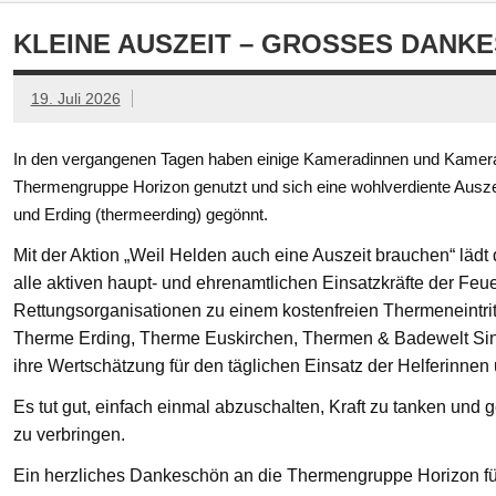
KLEINE AUSZEIT – GROSSES DANKE
19. Juli 2026
In den vergangenen Tagen haben einige Kameradinnen und Kamerad
Thermengruppe Horizon genutzt und sich eine wohlverdiente Ausze
und Erding (thermeerding) gegönnt.
Mit der Aktion „Weil Helden auch eine Auszeit brauchen“ läd
alle aktiven haupt- und ehrenamtlichen Einsatzkräfte der Feue
Rettungsorganisationen zu einem kostenfreien Thermeneintritt
Therme Erding, Therme Euskirchen, Thermen & Badewelt Si
ihre Wertschätzung für den täglichen Einsatz der Helferinnen
Es tut gut, einfach einmal abzuschalten, Kraft zu tanken un
zu verbringen.
Ein herzliches Dankeschön an die Thermengruppe Horizon fü