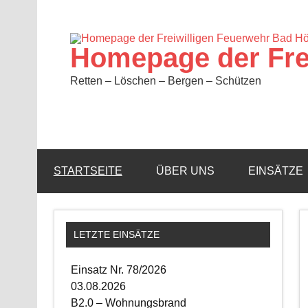
Zum
Inhalt
springen
Homepage der Fre
Retten – Löschen – Bergen – Schützen
STARTSEITE
ÜBER UNS
EINSÄTZE
LETZTE EINSÄTZE
Einsatz Nr. 78/2026
03.08.2026
B2.0 – Wohnungsbrand