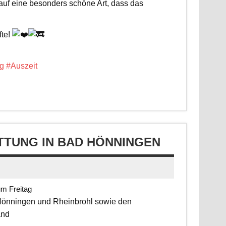
 auf eine besonders schöne Art, dass das
fte!
g
#Auszeit
TUNG IN BAD HÖNNINGEN
um Freitag
 Hönningen und Rheinbrohl sowie den
and