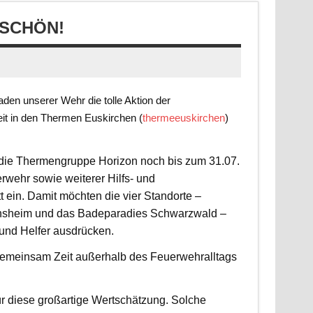
SCHÖN!
en unserer Wehr die tolle Aktion der
it in den Thermen Euskirchen (
thermeeuskirchen
)
t die Thermengruppe Horizon noch bis zum 31.07.
rwehr sowie weiterer Hilfs- und
 ein. Damit möchten die vier Standorte –
nsheim und das Badeparadies Schwarzwald –
 und Helfer ausdrücken.
d gemeinsam Zeit außerhalb des Feuerwehralltags
r diese großartige Wertschätzung. Solche