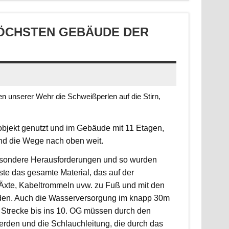
CHSTEN GEBÄUDE DER S
 unserer Wehr die Schweißperlen auf die Stirn,
jekt genutzt und im Gebäude mit 11 Etagen,
ind die Wege nach oben weit.
 besondere Herausforderungen und so wurden
sste das gesamte Material, das auf der
, Äxte, Kabeltrommeln uvw. zu Fuß und mit den
rden. Auch die Wasserversorgung im knapp 30m
 Strecke bis ins 10. OG müssen durch den
erden und die Schlauchleitung, die durch das