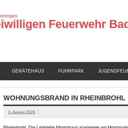
iwilligen Feuerwehr Ba
GERÄTEHAUS
FUHRPARK
JUGENDFEU
WOHNUNGSBRAND IN RHEINBROHL
3. August 2026
Rheinbrohl. Die Leitstelle Montabaur alarmierte am Montagab