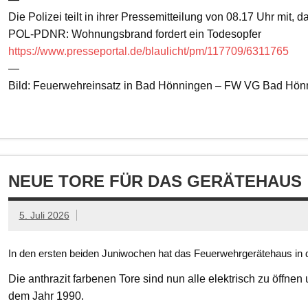
Die Polizei teilt in ihrer Pressemitteilung von 08.17 Uhr mit, 
POL-PDNR: Wohnungsbrand fordert ein Todesopfer
https://www.presseportal.de/blaulicht/pm/117709/6311765
—
Bild: Feuerwehreinsatz in Bad Hönningen – FW VG Bad Hön
NEUE TORE FÜR DAS GERÄTEHAUS
5. Juli 2026
In den ersten beiden Juniwochen hat das Feuerwehrgerätehaus in d
Die anthrazit farbenen Tore sind nun alle elektrisch zu öffnen
dem Jahr 1990.