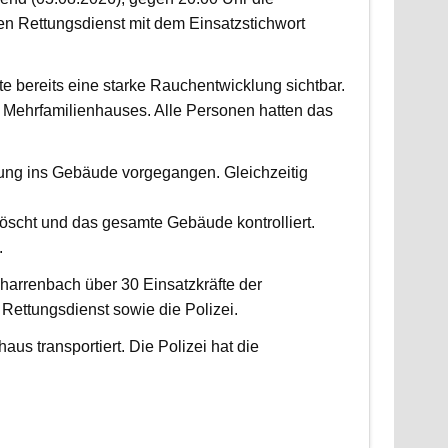
 Rettungsdienst mit dem Einsatzstichwort
fte bereits eine starke Rauchentwicklung sichtbar.
Mehrfamilienhauses. Alle Personen hatten das
fung ins Gebäude vorgegangen. Gleichzeitig
scht und das gesamte Gebäude kontrolliert.
.
harrenbach über 30 Einsatzkräfte der
ettungsdienst sowie die Polizei.
us transportiert. Die Polizei hat die