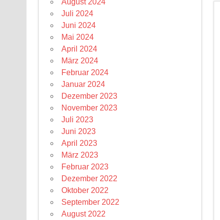
August 2024
Juli 2024
Juni 2024
Mai 2024
April 2024
März 2024
Februar 2024
Januar 2024
Dezember 2023
November 2023
Juli 2023
Juni 2023
April 2023
März 2023
Februar 2023
Dezember 2022
Oktober 2022
September 2022
August 2022