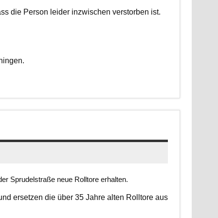
dass die Person leider inzwischen verstorben ist.
ningen.
er Sprudelstraße neue Rolltore erhalten.
 und ersetzen die über 35 Jahre alten Rolltore aus