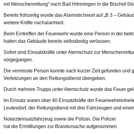
mit Menschenrettung“ nach Bad Hönningen in die Bischof-St
Bereits frühzeitig wurde das Alarmstichwort auf „B 3 – Gebä
weitere Kräfte nachalarmiert.
Beim Eintreffen der Feuerwehr wurde eine Person in der bet
hatten das Gebäude bereits selbständig verlassen.
Sofort sind Einsatzkräfte unter Atemschutz zur Menschenre
vorgegangen.
Die vermisste Person konnte nach kurzer Zeit gefunden und g
Verletzungen an den Rettungsdienst übergeben.
Durch mehrere Trupps unter Atemschutz wurde das Feuer gelö
Im Einsatz waren über 40 Einsatzkräfte der Feuerwehreinhei
Leutesdorf, der Rettungsdienst mit drei Fahrzeugen und eine
Notarzteinsatzfahrzeug sowie die Polizei. Die Polizei
hat die Ermittlungen zur Brandursache aufgenommen.
—