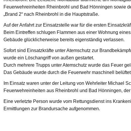
Feuerwehreinheiten Rheinbrohl und Bad Hönningen sowie den
„Brand 2“ nach Rheinbrohl in die Hauptstraße.
Auf der Anfahrt zur Einsatzstelle war für die ersten Einsatzkrä
Beim Eintreffen schlugen Flammen aus einer Wohnung eines 
Gebäude glücklicherweise bereits eigenständig verlassen.
Sofort sind Einsatzkräfte unter Atemschutz zur Brandbekämp
wurde ein Löschangriff von außen gestartet.
Durch mehrere Trupps unter Atemschutz wurde das Feuer gelö
Das Gebäude wurde durch die Feuerwehr maschinell belüftet
Im Einsatz waren unter der Leitung von Wehrleiter Michael Sc
Feuerwehreinheiten aus Rheinbrohl und Bad Hönningen, der R
Eine verletzte Person wurde vom Rettungsdienst ins Krankenha
Ermittlungen zur Brandursache aufgenommen.