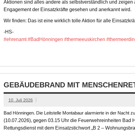
Aktionen sind alles andere als selbstverständlich und zeigen
Engagement der Einsatzkräfte gesehen und anerkannt wird.
Wir finden: Das ist eine wirklich tolle Aktion für alle Einsatzkrä
-HS-
#ehrenamt
#BadHönningen
#thermeeuskirchen
#thermeerdin
GEBÄUDEBRAND MIT MENSCHENRET
10. Juli 2026
Bad Hönningen. Die Leitstelle Montabaur alarmierte in der Nacht z
(10.07.2026), gegen 03.15 Uhr die Feuerwehreinheiten Bad
Rettungsdienst mit dem Einsatzstichwort „B 2 – Wohnungsbr