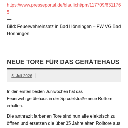
https://www.presseportal.de/blaulicht/pm/117709/631176
5
—
Bild: Feuerwehreinsatz in Bad Hönningen – FW VG Bad
Hönningen.
NEUE TORE FÜR DAS GERÄTEHAUS
5. Juli 2026
In den ersten beiden Juniwochen hat das
Feuerwehrgerätehaus in der Sprudelstraße neue Rolltore
erhalten.
Die anthrazit farbenen Tore sind nun alle elektrisch zu
öffnen und ersetzen die über 35 Jahre alten Rolltore aus