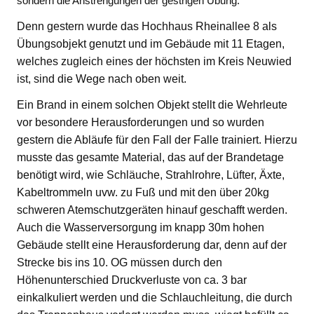
sondern die Anstrengungen der gestrigen Übung.
Denn gestern wurde das Hochhaus Rheinallee 8 als
Übungsobjekt genutzt und im Gebäude mit 11 Etagen,
welches zugleich eines der höchsten im Kreis Neuwied
ist, sind die Wege nach oben weit.
Ein Brand in einem solchen Objekt stellt die Wehrleute
vor besondere Herausforderungen und so wurden
gestern die Abläufe für den Fall der Falle trainiert. Hierzu
musste das gesamte Material, das auf der Brandetage
benötigt wird, wie Schläuche, Strahlrohre, Lüfter, Äxte,
Kabeltrommeln uvw. zu Fuß und mit den über 20kg
schweren Atemschutzgeräten hinauf geschafft werden.
Auch die Wasserversorgung im knapp 30m hohen
Gebäude stellt eine Herausforderung dar, denn auf der
Strecke bis ins 10. OG müssen durch den
Höhenunterschied Druckverluste von ca. 3 bar
einkalkuliert werden und die Schlauchleitung, die durch