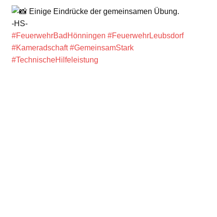
Einige Eindrücke der gemeinsamen Übung.
-HS-
#FeuerwehrBadHönningen
#FeuerwehrLeubsdorf
#Kameradschaft
#GemeinsamStark
#TechnischeHilfeleistung