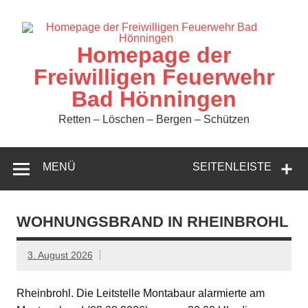
Zum
Inhalt
springen
Homepage der
Freiwilligen Feuerwehr
Bad Hönningen
Retten – Löschen – Bergen – Schützen
MENÜ
SEITENLEISTE
WOHNUNGSBRAND IN RHEINBROHL
3. August 2026
Rheinbrohl. Die Leitstelle Montabaur alarmierte am