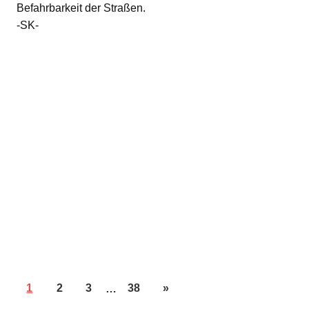
Befahrbarkeit der Straßen.
-SK-
1
2
3
…
38
»