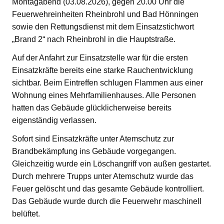
Montagabend (03.08.2026), gegen 20.00 Uhr die
Feuerwehreinheiten Rheinbrohl und Bad Hönningen
sowie den Rettungsdienst mit dem Einsatzstichwort
„Brand 2“ nach Rheinbrohl in die Hauptstraße.
Auf der Anfahrt zur Einsatzstelle war für die ersten
Einsatzkräfte bereits eine starke Rauchentwicklung
sichtbar. Beim Eintreffen schlugen Flammen aus einer
Wohnung eines Mehrfamilienhauses. Alle Personen
hatten das Gebäude glücklicherweise bereits
eigenständig verlassen.
Sofort sind Einsatzkräfte unter Atemschutz zur
Brandbekämpfung ins Gebäude vorgegangen.
Gleichzeitig wurde ein Löschangriff von außen gestartet.
Durch mehrere Trupps unter Atemschutz wurde das
Feuer gelöscht und das gesamte Gebäude kontrolliert.
Das Gebäude wurde durch die Feuerwehr maschinell
belüftet.