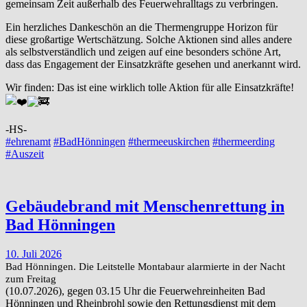
gemeinsam Zeit außerhalb des Feuerwehralltags zu verbringen.
Ein herzliches Dankeschön an die Thermengruppe Horizon für
diese großartige Wertschätzung. Solche Aktionen sind alles andere
als selbstverständlich und zeigen auf eine besonders schöne Art,
dass das Engagement der Einsatzkräfte gesehen und anerkannt wird.
Wir finden: Das ist eine wirklich tolle Aktion für alle Einsatzkräfte!
-HS-
#ehrenamt
#BadHönningen
#thermeeuskirchen
#thermeerding
#Auszeit
Gebäudebrand mit Menschenrettung in
Bad Hönningen
10. Juli 2026
Bad Hönningen. Die Leitstelle Montabaur alarmierte in der Nacht
zum Freitag
(10.07.2026), gegen 03.15 Uhr die Feuerwehreinheiten Bad
Hönningen und Rheinbrohl sowie den Rettungsdienst mit dem