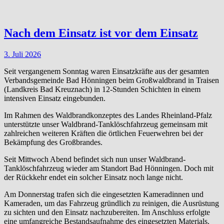
Nach dem Einsatz ist vor dem Einsatz
3. Juli 2026
Seit vergangenem Sonntag waren Einsatzkräfte aus der gesamten
Verbandsgemeinde Bad Hönningen beim Großwaldbrand in Traisen
(Landkreis Bad Kreuznach) in 12-Stunden Schichten in einem
intensiven Einsatz eingebunden.
Im Rahmen des Waldbrandkonzeptes des Landes Rheinland-Pfalz
unterstützte unser Waldbrand-Tanklöschfahrzeug gemeinsam mit
zahlreichen weiteren Kräften die örtlichen Feuerwehren bei der
Bekämpfung des Großbrandes.
Seit Mittwoch Abend befindet sich nun unser Waldbrand-
Tanklöschfahrzeug wieder am Standort Bad Hönningen. Doch mit
der Rückkehr endet ein solcher Einsatz noch lange nicht.
Am Donnerstag trafen sich die eingesetzten Kameradinnen und
Kameraden, um das Fahrzeug gründlich zu reinigen, die Ausrüstung
zu sichten und den Einsatz nachzubereiten. Im Anschluss erfolgte
eine umfangreiche Bestandsaufnahme des eingesetzten Materials.