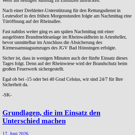
Wehr am heutigen Samstag zu Einsätzen ausrücken.
Nach einer Drehleiter-Unterstützung für den Rettungsdienst in
Leutesdorf in den frühen Morgenstunden folgte am Nachmittag eine
Türöffnung auf der Rheinallee.
Fast nahtlos weiter ging es am späten Nachmittag mit einer
ausgelösten Brandmeldeanlage im Rheinwaldheim in Arienheller,
bevor unmittelbar im Anschluss die Absicherung des
Kirmessamstagsumzuges des JGV Bad Hönningen erfolgte.
Sicher ist, dass in wenigen Minuten auch der fünfte Einsatz dieses
Tages folgt. Denn auf der Rheinwiese wird der Brandschutz beim
großen Feuerwerk sichergestellt.
Egal ob bei -15 oder bei 40 Grad Celsius, wir sind 24/7 für Ihre
Sicherheit da.
-SK-
Grundlagen, die im Einsatz den
Unterschied machen
17. Juni 2026