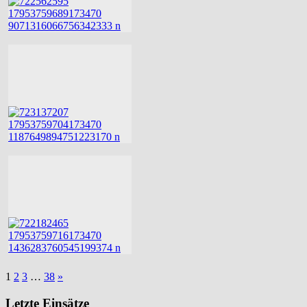
1
2
3
…
38
»
Letzte Einsätze