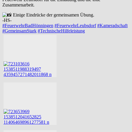
Zusammenarbeit.
Einige Eindrücke der gemeinsamen Übung.
-HS-
#FeuerwehrBadHönningen
#FeuerwehrLeubsdorf
#Kameradschaft
#GemeinsamStark
#TechnischeHilfeleistung