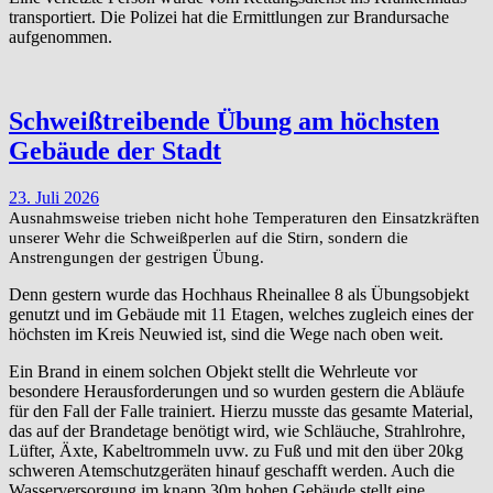
transportiert. Die Polizei hat die Ermittlungen zur Brandursache
aufgenommen.
Schweißtreibende Übung am höchsten
Gebäude der Stadt
23. Juli 2026
Ausnahmsweise trieben nicht hohe Temperaturen den Einsatzkräften
unserer Wehr die Schweißperlen auf die Stirn, sondern die
Anstrengungen der gestrigen Übung.
Denn gestern wurde das Hochhaus Rheinallee 8 als Übungsobjekt
genutzt und im Gebäude mit 11 Etagen, welches zugleich eines der
höchsten im Kreis Neuwied ist, sind die Wege nach oben weit.
Ein Brand in einem solchen Objekt stellt die Wehrleute vor
besondere Herausforderungen und so wurden gestern die Abläufe
für den Fall der Falle trainiert. Hierzu musste das gesamte Material,
das auf der Brandetage benötigt wird, wie Schläuche, Strahlrohre,
Lüfter, Äxte, Kabeltrommeln uvw. zu Fuß und mit den über 20kg
schweren Atemschutzgeräten hinauf geschafft werden. Auch die
Wasserversorgung im knapp 30m hohen Gebäude stellt eine