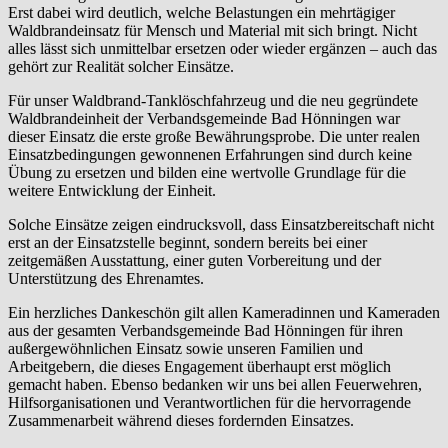
Erst dabei wird deutlich, welche Belastungen ein mehrtägiger
Waldbrandeinsatz für Mensch und Material mit sich bringt. Nicht
alles lässt sich unmittelbar ersetzen oder wieder ergänzen – auch das
gehört zur Realität solcher Einsätze.
Für unser Waldbrand-Tanklöschfahrzeug und die neu gegründete
Waldbrandeinheit der Verbandsgemeinde Bad Hönningen war
dieser Einsatz die erste große Bewährungsprobe. Die unter realen
Einsatzbedingungen gewonnenen Erfahrungen sind durch keine
Übung zu ersetzen und bilden eine wertvolle Grundlage für die
weitere Entwicklung der Einheit.
Solche Einsätze zeigen eindrucksvoll, dass Einsatzbereitschaft nicht
erst an der Einsatzstelle beginnt, sondern bereits bei einer
zeitgemäßen Ausstattung, einer guten Vorbereitung und der
Unterstützung des Ehrenamtes.
Ein herzliches Dankeschön gilt allen Kameradinnen und Kameraden
aus der gesamten Verbandsgemeinde Bad Hönningen für ihren
außergewöhnlichen Einsatz sowie unseren Familien und
Arbeitgebern, die dieses Engagement überhaupt erst möglich
gemacht haben. Ebenso bedanken wir uns bei allen Feuerwehren,
Hilfsorganisationen und Verantwortlichen für die hervorragende
Zusammenarbeit während dieses fordernden Einsatzes.