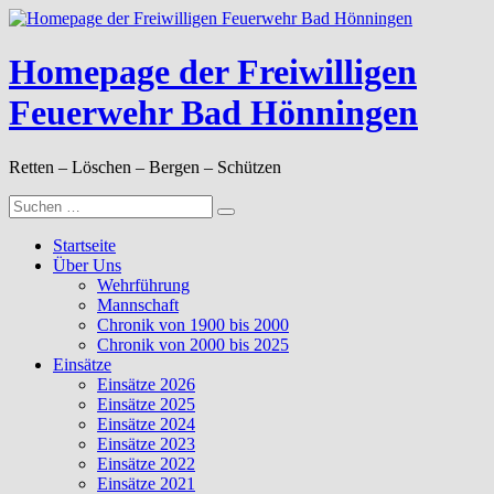
Zum
Inhalt
springen
Homepage der Freiwilligen
Feuerwehr Bad Hönningen
Retten – Löschen – Bergen – Schützen
Suche
nach:
Startseite
Über Uns
Wehrführung
Mannschaft
Chronik von 1900 bis 2000
Chronik von 2000 bis 2025
Einsätze
Einsätze 2026
Einsätze 2025
Einsätze 2024
Einsätze 2023
Einsätze 2022
Einsätze 2021