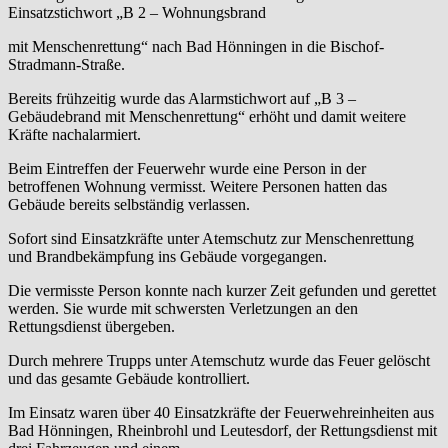
Einsatzstichwort „B 2 – Wohnungsbrand
mit Menschenrettung“ nach Bad Hönningen in die Bischof-
Stradmann-Straße.
Bereits frühzeitig wurde das Alarmstichwort auf „B 3 –
Gebäudebrand mit Menschenrettung“ erhöht und damit weitere
Kräfte nachalarmiert.
Beim Eintreffen der Feuerwehr wurde eine Person in der
betroffenen Wohnung vermisst. Weitere Personen hatten das
Gebäude bereits selbständig verlassen.
Sofort sind Einsatzkräfte unter Atemschutz zur Menschenrettung
und Brandbekämpfung ins Gebäude vorgegangen.
Die vermisste Person konnte nach kurzer Zeit gefunden und gerettet
werden. Sie wurde mit schwersten Verletzungen an den
Rettungsdienst übergeben.
Durch mehrere Trupps unter Atemschutz wurde das Feuer gelöscht
und das gesamte Gebäude kontrolliert.
Im Einsatz waren über 40 Einsatzkräfte der Feuerwehreinheiten aus
Bad Hönningen, Rheinbrohl und Leutesdorf, der Rettungsdienst mit