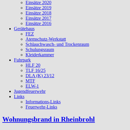
Einsätze 2020
Einsätze 2019
Einsätze 2018
Einsätze 2017
Einsätze 2016
Gerätehaus
FEZ
Atemschutz-Werkstatt
Schlauchwasch- und Trockenraum
Schulungsraum
Kleiderkammer
Fuhrpark
HLF 20
TLF 16/25
DLA (K) 23/12
MTF
ELW-1
Jugendfeuerwehr
Links
Informations-Links
Feuerwehr-Links
Wohnungsbrand in Rheinbrohl