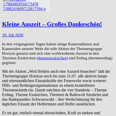
Kleine Auszeit – Großes Dankeschön!
19. Juli 2026
In den vergangenen Tagen haben einige Kameradinnen und
Kameraden unserer Wehr die tolle Aktion der Thermengruppe
Horizon genutzt und sich eine wohlverdiente Auszeit in den
Thermen Euskirchen (
thermeeuskirchen
) und Erding (thermeerding)
gegönnt.
Mit der Aktion „Weil Helden auch eine Auszeit brauchen“ lädt die
Thermengruppe Horizon noch bis zum 31.07. alle aktiven haupt-
und ehrenamtlichen Einsatzkräfte der Feuerwehr sowie weiterer
Hilfs- und Rettungsorganisationen zu einem kostenfreien
Thermeneintritt ein. Damit möchten die vier Standorte – Therme
Erding, Therme Euskirchen, Thermen & Badewelt Sinsheim und
das Badeparadies Schwarzwald – ihre Wertschätzung für den
täglichen Einsatz der Helferinnen und Helfer ausdrücken.
Es tut gut, einfach einmal abzuschalten, Kraft zu tanken und