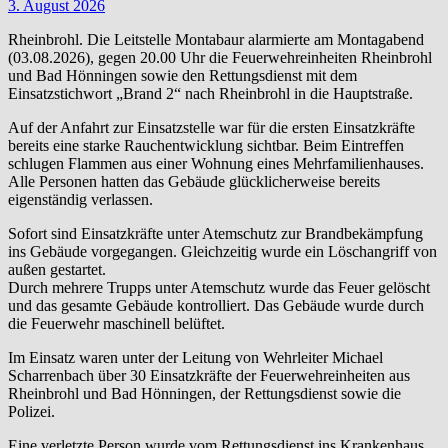
3. August 2026
Rheinbrohl. Die Leitstelle Montabaur alarmierte am Montagabend
(03.08.2026), gegen 20.00 Uhr die Feuerwehreinheiten Rheinbrohl
und Bad Hönningen sowie den Rettungsdienst mit dem
Einsatzstichwort „Brand 2“ nach Rheinbrohl in die Hauptstraße.
Auf der Anfahrt zur Einsatzstelle war für die ersten Einsatzkräfte
bereits eine starke Rauchentwicklung sichtbar. Beim Eintreffen
schlugen Flammen aus einer Wohnung eines Mehrfamilienhauses.
Alle Personen hatten das Gebäude glücklicherweise bereits
eigenständig verlassen.
Sofort sind Einsatzkräfte unter Atemschutz zur Brandbekämpfung
ins Gebäude vorgegangen. Gleichzeitig wurde ein Löschangriff von
außen gestartet.
Durch mehrere Trupps unter Atemschutz wurde das Feuer gelöscht
und das gesamte Gebäude kontrolliert. Das Gebäude wurde durch
die Feuerwehr maschinell belüftet.
Im Einsatz waren unter der Leitung von Wehrleiter Michael
Scharrenbach über 30 Einsatzkräfte der Feuerwehreinheiten aus
Rheinbrohl und Bad Hönningen, der Rettungsdienst sowie die
Polizei.
Eine verletzte Person wurde vom Rettungsdienst ins Krankenhaus