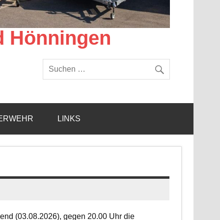
d Hönningen
ERWEHR
LINKS
end (03.08.2026), gegen 20.00 Uhr die