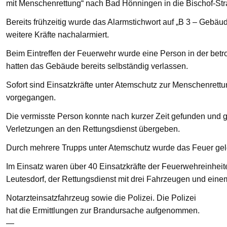
mit Menschenrettung“ nach Bad Hönningen in die Bischof-St
Bereits frühzeitig wurde das Alarmstichwort auf „B 3 – Gebä
weitere Kräfte nachalarmiert.
Beim Eintreffen der Feuerwehr wurde eine Person in der bet
hatten das Gebäude bereits selbständig verlassen.
Sofort sind Einsatzkräfte unter Atemschutz zur Menschenre
vorgegangen.
Die vermisste Person konnte nach kurzer Zeit gefunden und g
Verletzungen an den Rettungsdienst übergeben.
Durch mehrere Trupps unter Atemschutz wurde das Feuer gelö
Im Einsatz waren über 40 Einsatzkräfte der Feuerwehreinhei
Leutesdorf, der Rettungsdienst mit drei Fahrzeugen und eine
Notarzteinsatzfahrzeug sowie die Polizei. Die Polizei
hat die Ermittlungen zur Brandursache aufgenommen.
—