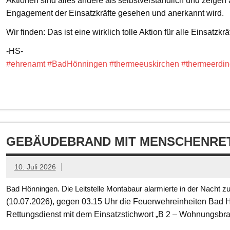
Aktionen sind alles andere als selbstverständlich und zeigen
Engagement der Einsatzkräfte gesehen und anerkannt wird.
Wir finden: Das ist eine wirklich tolle Aktion für alle Einsatzkrä
-HS-
#ehrenamt
#BadHönningen
#thermeeuskirchen
#thermeerdin
GEBÄUDEBRAND MIT MENSCHENRET
10. Juli 2026
Bad Hönningen. Die Leitstelle Montabaur alarmierte in der Nacht z
(10.07.2026), gegen 03.15 Uhr die Feuerwehreinheiten Bad
Rettungsdienst mit dem Einsatzstichwort „B 2 – Wohnungsbr