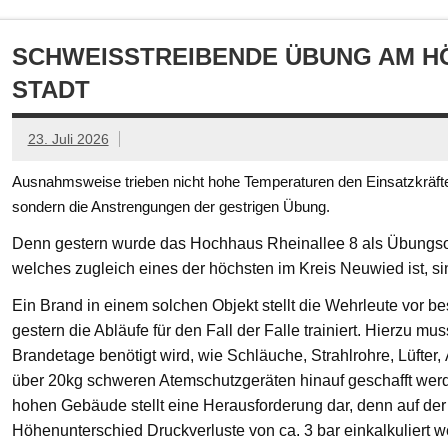
SCHWEISSTREIBENDE ÜBUNG AM HÖ
TADT
23. Juli 2026
Ausnahmsweise trieben nicht hohe Temperaturen den Einsatzkräften
sondern die Anstrengungen der gestrigen Übung.
Denn gestern wurde das Hochhaus Rheinallee 8 als Übungsob
welches zugleich eines der höchsten im Kreis Neuwied ist, s
Ein Brand in einem solchen Objekt stellt die Wehrleute vor
gestern die Abläufe für den Fall der Falle trainiert. Hierzu mu
Brandetage benötigt wird, wie Schläuche, Strahlrohre, Lüfter
über 20kg schweren Atemschutzgeräten hinauf geschafft we
hohen Gebäude stellt eine Herausforderung dar, denn auf der
Höhenunterschied Druckverluste von ca. 3 bar einkalkuliert w