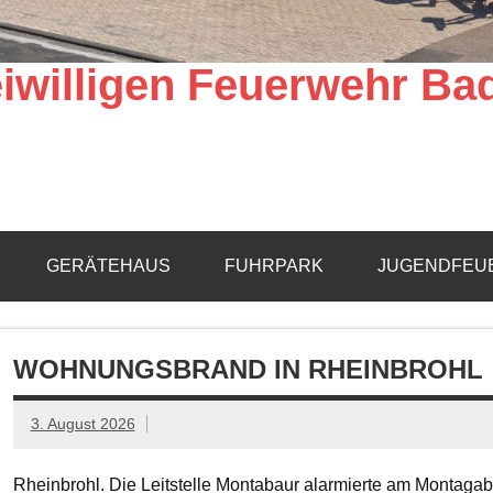
iwilligen Feuerwehr Ba
GERÄTEHAUS
FUHRPARK
JUGENDFEU
WOHNUNGSBRAND IN RHEINBROHL
3. August 2026
Rheinbrohl. Die Leitstelle Montabaur alarmierte am Montagab