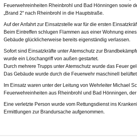
Feuerwehreinheiten Rheinbrohl und Bad Hönningen sowie den
„Brand 2“ nach Rheinbrohl in die Hauptstraße.
Auf der Anfahrt zur Einsatzstelle war für die ersten Einsatzkrä
Beim Eintreffen schlugen Flammen aus einer Wohnung eines 
Gebäude glücklicherweise bereits eigenständig verlassen.
Sofort sind Einsatzkräfte unter Atemschutz zur Brandbekämp
wurde ein Löschangriff von außen gestartet.
Durch mehrere Trupps unter Atemschutz wurde das Feuer gelö
Das Gebäude wurde durch die Feuerwehr maschinell belüftet
Im Einsatz waren unter der Leitung von Wehrleiter Michael Sc
Feuerwehreinheiten aus Rheinbrohl und Bad Hönningen, der R
Eine verletzte Person wurde vom Rettungsdienst ins Krankenha
Ermittlungen zur Brandursache aufgenommen.