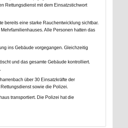
 Rettungsdienst mit dem Einsatzstichwort
fte bereits eine starke Rauchentwicklung sichtbar.
Mehrfamilienhauses. Alle Personen hatten das
fung ins Gebäude vorgegangen. Gleichzeitig
scht und das gesamte Gebäude kontrolliert.
.
harrenbach über 30 Einsatzkräfte der
ettungsdienst sowie die Polizei.
us transportiert. Die Polizei hat die