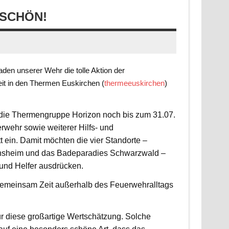
SCHÖN!
en unserer Wehr die tolle Aktion der
it in den Thermen Euskirchen (
thermeeuskirchen
)
t die Thermengruppe Horizon noch bis zum 31.07.
rwehr sowie weiterer Hilfs- und
 ein. Damit möchten die vier Standorte –
nsheim und das Badeparadies Schwarzwald –
 und Helfer ausdrücken.
d gemeinsam Zeit außerhalb des Feuerwehralltags
r diese großartige Wertschätzung. Solche