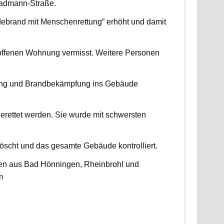
radmann-Straße.
udebrand mit Menschenrettung“ erhöht und damit
roffenen Wohnung vermisst. Weitere Personen
ttung und Brandbekämpfung ins Gebäude
erettet werden. Sie wurde mit schwersten
scht und das gesamte Gebäude kontrolliert.
ten aus Bad Hönningen, Rheinbrohl und
m