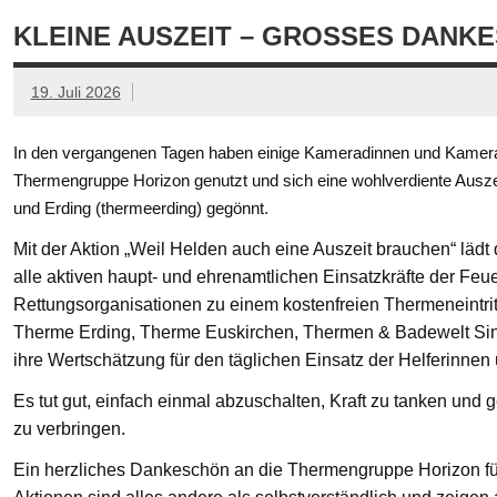
KLEINE AUSZEIT – GROSSES DANKE
19. Juli 2026
In den vergangenen Tagen haben einige Kameradinnen und Kamerad
Thermengruppe Horizon genutzt und sich eine wohlverdiente Ausze
und Erding (thermeerding) gegönnt.
Mit der Aktion „Weil Helden auch eine Auszeit brauchen“ läd
alle aktiven haupt- und ehrenamtlichen Einsatzkräfte der Feue
Rettungsorganisationen zu einem kostenfreien Thermeneintritt
Therme Erding, Therme Euskirchen, Thermen & Badewelt Si
ihre Wertschätzung für den täglichen Einsatz der Helferinnen
Es tut gut, einfach einmal abzuschalten, Kraft zu tanken un
zu verbringen.
Ein herzliches Dankeschön an die Thermengruppe Horizon fü