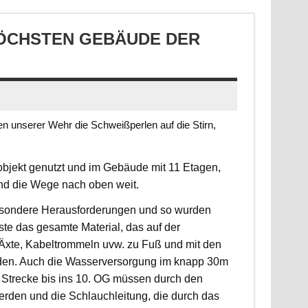
CHSTEN GEBÄUDE DER S
 unserer Wehr die Schweißperlen auf die Stirn,
jekt genutzt und im Gebäude mit 11 Etagen,
ind die Wege nach oben weit.
 besondere Herausforderungen und so wurden
sste das gesamte Material, das auf der
, Äxte, Kabeltrommeln uvw. zu Fuß und mit den
rden. Auch die Wasserversorgung im knapp 30m
 Strecke bis ins 10. OG müssen durch den
erden und die Schlauchleitung, die durch das