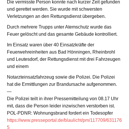
Die vermisste Person konnte nach kurzer Zeit gefunden
und gerettet werden. Sie wurde mit schwersten
Verletzungen an den Rettungsdienst übergeben.
Durch mehrere Trupps unter Atemschutz wurde das
Feuer gelöscht und das gesamte Gebäude kontrolliert.
Im Einsatz waren über 40 Einsatzkräfte der
Feuerwehreinheiten aus Bad Hönningen, Rheinbrohl
und Leutesdorf, der Rettungsdienst mit drei Fahrzeugen
und einem
Notarzteinsatzfahrzeug sowie die Polizei. Die Polizei
hat die Ermittlungen zur Brandursache aufgenommen.
—
Die Polizei teilt in ihrer Pressemitteilung von 08.17 Uhr
mit, dass die Person leider inzwischen verstorben ist.
POL-PDNR: Wohnungsbrand fordert ein Todesopfer
https://www.presseportal.de/blaulicht/pm/117709/631176
5