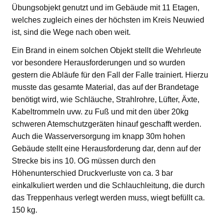
Übungsobjekt genutzt und im Gebäude mit 11 Etagen,
welches zugleich eines der höchsten im Kreis Neuwied
ist, sind die Wege nach oben weit.
Ein Brand in einem solchen Objekt stellt die Wehrleute
vor besondere Herausforderungen und so wurden
gestern die Abläufe für den Fall der Falle trainiert. Hierzu
musste das gesamte Material, das auf der Brandetage
benötigt wird, wie Schläuche, Strahlrohre, Lüfter, Äxte,
Kabeltrommeln uvw. zu Fuß und mit den über 20kg
schweren Atemschutzgeräten hinauf geschafft werden.
Auch die Wasserversorgung im knapp 30m hohen
Gebäude stellt eine Herausforderung dar, denn auf der
Strecke bis ins 10. OG müssen durch den
Höhenunterschied Druckverluste von ca. 3 bar
einkalkuliert werden und die Schlauchleitung, die durch
das Treppenhaus verlegt werden muss, wiegt befüllt ca.
150 kg.