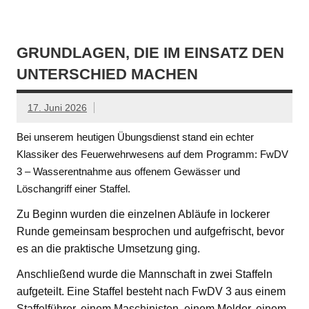
GRUNDLAGEN, DIE IM EINSATZ DEN
UNTERSCHIED MACHEN
17. Juni 2026
Bei unserem heutigen Übungsdienst stand ein echter
Klassiker des Feuerwehrwesens auf dem Programm: FwDV
3 – Wasserentnahme aus offenem Gewässer und
Löschangriff einer Staffel.
Zu Beginn wurden die einzelnen Abläufe in lockerer
Runde gemeinsam besprochen und aufgefrischt, bevor
es an die praktische Umsetzung ging.
Anschließend wurde die Mannschaft in zwei Staffeln
aufgeteilt. Eine Staffel besteht nach FwDV 3 aus einem
Staffelführer, einem Maschinisten, einem Melder, einem