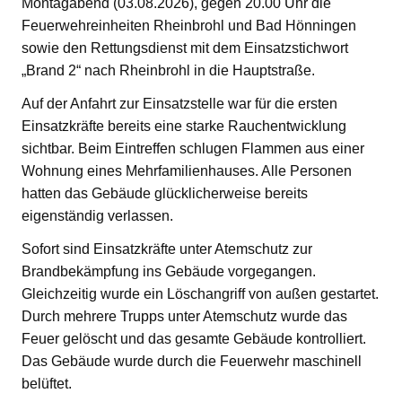
Montagabend (03.08.2026), gegen 20.00 Uhr die
Feuerwehreinheiten Rheinbrohl und Bad Hönningen
sowie den Rettungsdienst mit dem Einsatzstichwort
„Brand 2“ nach Rheinbrohl in die Hauptstraße.
Auf der Anfahrt zur Einsatzstelle war für die ersten
Einsatzkräfte bereits eine starke Rauchentwicklung
sichtbar. Beim Eintreffen schlugen Flammen aus einer
Wohnung eines Mehrfamilienhauses. Alle Personen
hatten das Gebäude glücklicherweise bereits
eigenständig verlassen.
Sofort sind Einsatzkräfte unter Atemschutz zur
Brandbekämpfung ins Gebäude vorgegangen.
Gleichzeitig wurde ein Löschangriff von außen gestartet.
Durch mehrere Trupps unter Atemschutz wurde das
Feuer gelöscht und das gesamte Gebäude kontrolliert.
Das Gebäude wurde durch die Feuerwehr maschinell
belüftet.