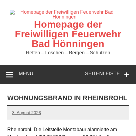
Zum
Inhalt
springen
Homepage der
Freiwilligen Feuerwehr
Bad Hönningen
Retten – Löschen – Bergen – Schützen
MENÜ
SEITENLEISTE
WOHNUNGSBRAND IN RHEINBROHL
3. August 2026
Rheinbrohl. Die Leitstelle Montabaur alarmierte am