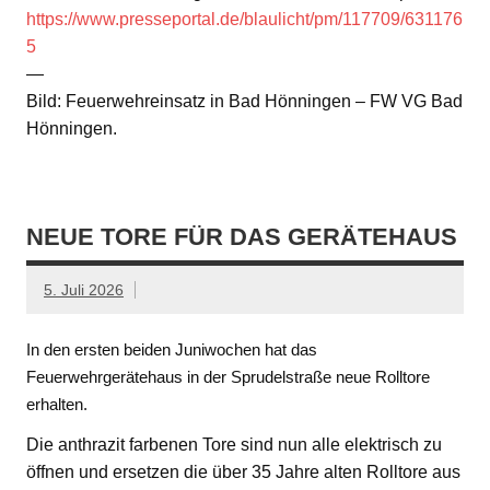
https://www.presseportal.de/blaulicht/pm/117709/631176
5
—
Bild: Feuerwehreinsatz in Bad Hönningen – FW VG Bad
Hönningen.
NEUE TORE FÜR DAS GERÄTEHAUS
5. Juli 2026
In den ersten beiden Juniwochen hat das
Feuerwehrgerätehaus in der Sprudelstraße neue Rolltore
erhalten.
Die anthrazit farbenen Tore sind nun alle elektrisch zu
öffnen und ersetzen die über 35 Jahre alten Rolltore aus