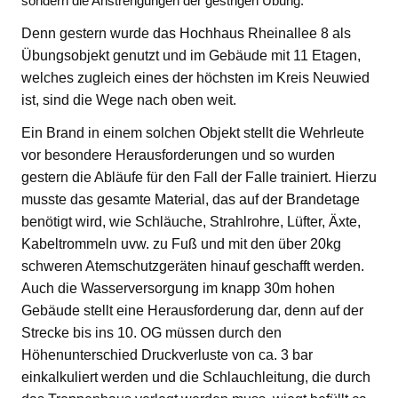
sondern die Anstrengungen der gestrigen Übung.
Denn gestern wurde das Hochhaus Rheinallee 8 als
Übungsobjekt genutzt und im Gebäude mit 11 Etagen,
welches zugleich eines der höchsten im Kreis Neuwied
ist, sind die Wege nach oben weit.
Ein Brand in einem solchen Objekt stellt die Wehrleute
vor besondere Herausforderungen und so wurden
gestern die Abläufe für den Fall der Falle trainiert. Hierzu
musste das gesamte Material, das auf der Brandetage
benötigt wird, wie Schläuche, Strahlrohre, Lüfter, Äxte,
Kabeltrommeln uvw. zu Fuß und mit den über 20kg
schweren Atemschutzgeräten hinauf geschafft werden.
Auch die Wasserversorgung im knapp 30m hohen
Gebäude stellt eine Herausforderung dar, denn auf der
Strecke bis ins 10. OG müssen durch den
Höhenunterschied Druckverluste von ca. 3 bar
einkalkuliert werden und die Schlauchleitung, die durch