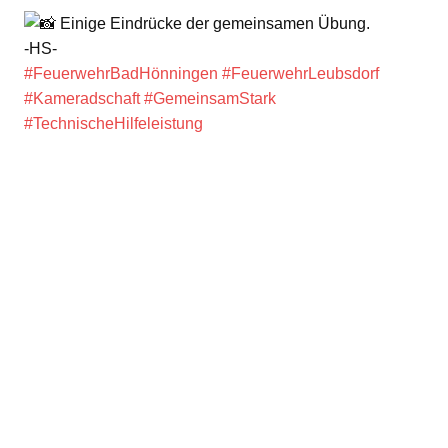
Einige Eindrücke der gemeinsamen Übung.
-HS-
#FeuerwehrBadHönningen
#FeuerwehrLeubsdorf
#Kameradschaft
#GemeinsamStark
#TechnischeHilfeleistung