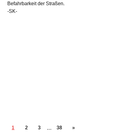
Befahrbarkeit der Straßen.
-SK-
1
2
3
…
38
»