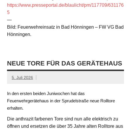
https://www.presseportal.de/blaulicht/pm/117709/631176
5
—
Bild: Feuerwehreinsatz in Bad Hönningen – FW VG Bad
Hönningen.
NEUE TORE FÜR DAS GERÄTEHAUS
5. Juli 2026
In den ersten beiden Juniwochen hat das
Feuerwehrgerätehaus in der Sprudelstraße neue Rolltore
erhalten.
Die anthrazit farbenen Tore sind nun alle elektrisch zu
öffnen und ersetzen die über 35 Jahre alten Rolltore aus