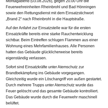
Montagabend (03.08.2026), gegen 20.00 Uhr die
Feuerwehreinheiten Rheinbrohl und Bad Hönningen
sowie den Rettungsdienst mit dem Einsatzstichwort
„Brand 2“ nach Rheinbrohl in die Hauptstraße.
Auf der Anfahrt zur Einsatzstelle war für die ersten
Einsatzkräfte bereits eine starke Rauchentwicklung
sichtbar. Beim Eintreffen schlugen Flammen aus einer
Wohnung eines Mehrfamilienhauses. Alle Personen
hatten das Gebäude glücklicherweise bereits
eigenständig verlassen.
Sofort sind Einsatzkräfte unter Atemschutz zur
Brandbekämpfung ins Gebäude vorgegangen.
Gleichzeitig wurde ein Löschangriff von außen gestartet.
Durch mehrere Trupps unter Atemschutz wurde das
Feuer gelöscht und das gesamte Gebäude kontrolliert.
Das Gebäude wurde durch die Feuerwehr maschinell
belüftet.