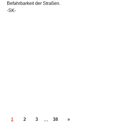
Befahrbarkeit der Straßen.
-SK-
1
2
3
…
38
»