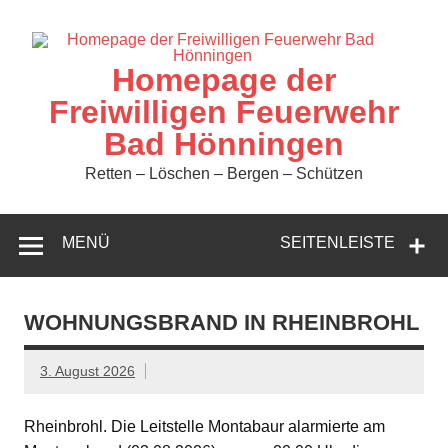
Zum
Inhalt
springen
Homepage der
Freiwilligen Feuerwehr
Bad Hönningen
Retten – Löschen – Bergen – Schützen
MENÜ
SEITENLEISTE
WOHNUNGSBRAND IN RHEINBROHL
3. August 2026
Rheinbrohl. Die Leitstelle Montabaur alarmierte am