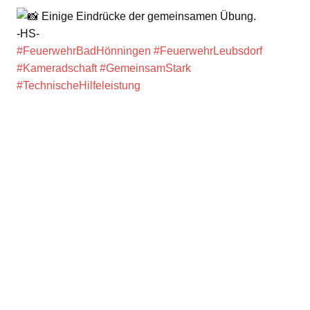
Einige Eindrücke der gemeinsamen Übung.
-HS-
#FeuerwehrBadHönningen
#FeuerwehrLeubsdorf
#Kameradschaft
#GemeinsamStark
#TechnischeHilfeleistung