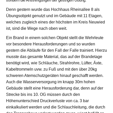
sondern die Anstrengungen der gestrigen Übung.
Denn gestern wurde das Hochhaus Rheinallee 8 als
Übungsobjekt genutzt und im Gebäude mit 11 Etagen,
welches zugleich eines der höchsten im Kreis Neuwied
ist, sind die Wege nach oben weit.
Ein Brand in einem solchen Objekt stellt die Wehrleute
vor besondere Herausforderungen und so wurden
gestern die Abläufe für den Fall der Falle trainiert. Hierzu
musste das gesamte Material, das auf der Brandetage
benötigt wird, wie Schläuche, Strahlrohre, Lüfter, Äxte,
Kabeltrommeln uvw. zu Fuß und mit den über 20kg
schweren Atemschutzgeräten hinauf geschafft werden.
Auch die Wasserversorgung im knapp 30m hohen
Gebäude stellt eine Herausforderung dar, denn auf der
Strecke bis ins 10. OG müssen durch den
Höhenunterschied Druckverluste von ca. 3 bar
einkalkuliert werden und die Schlauchleitung, die durch