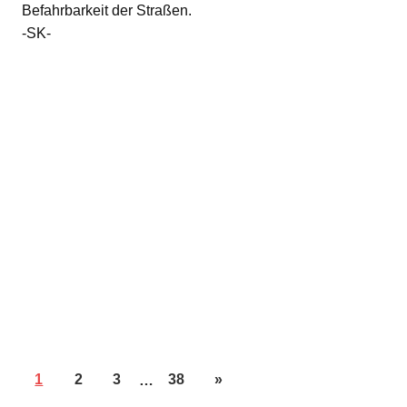
Befahrbarkeit der Straßen.
-SK-
1
2
3
…
38
»