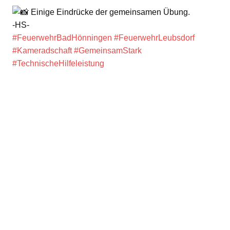
Einige Eindrücke der gemeinsamen Übung.
-HS-
#FeuerwehrBadHönningen
#FeuerwehrLeubsdorf
#Kameradschaft
#GemeinsamStark
#TechnischeHilfeleistung