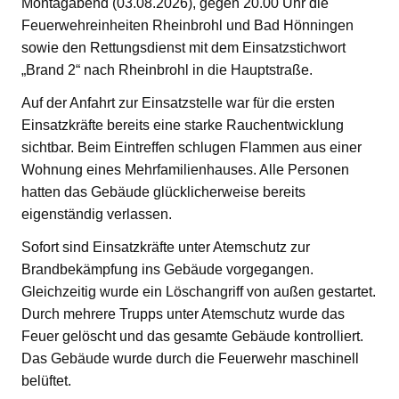
Montagabend (03.08.2026), gegen 20.00 Uhr die
Feuerwehreinheiten Rheinbrohl und Bad Hönningen
sowie den Rettungsdienst mit dem Einsatzstichwort
„Brand 2“ nach Rheinbrohl in die Hauptstraße.
Auf der Anfahrt zur Einsatzstelle war für die ersten
Einsatzkräfte bereits eine starke Rauchentwicklung
sichtbar. Beim Eintreffen schlugen Flammen aus einer
Wohnung eines Mehrfamilienhauses. Alle Personen
hatten das Gebäude glücklicherweise bereits
eigenständig verlassen.
Sofort sind Einsatzkräfte unter Atemschutz zur
Brandbekämpfung ins Gebäude vorgegangen.
Gleichzeitig wurde ein Löschangriff von außen gestartet.
Durch mehrere Trupps unter Atemschutz wurde das
Feuer gelöscht und das gesamte Gebäude kontrolliert.
Das Gebäude wurde durch die Feuerwehr maschinell
belüftet.