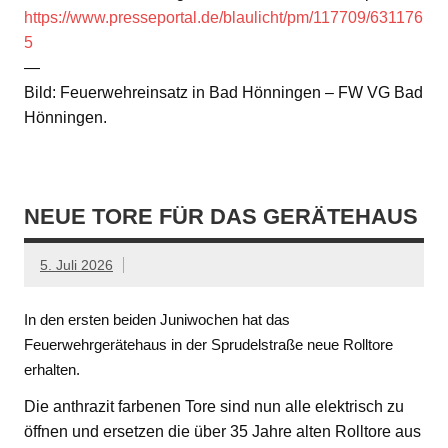
https://www.presseportal.de/blaulicht/pm/117709/631176
5
—
Bild: Feuerwehreinsatz in Bad Hönningen – FW VG Bad
Hönningen.
NEUE TORE FÜR DAS GERÄTEHAUS
5. Juli 2026
In den ersten beiden Juniwochen hat das
Feuerwehrgerätehaus in der Sprudelstraße neue Rolltore
erhalten.
Die anthrazit farbenen Tore sind nun alle elektrisch zu
öffnen und ersetzen die über 35 Jahre alten Rolltore aus