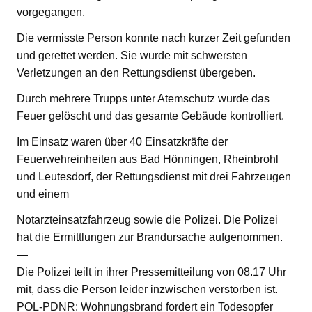
vorgegangen.
Die vermisste Person konnte nach kurzer Zeit gefunden
und gerettet werden. Sie wurde mit schwersten
Verletzungen an den Rettungsdienst übergeben.
Durch mehrere Trupps unter Atemschutz wurde das
Feuer gelöscht und das gesamte Gebäude kontrolliert.
Im Einsatz waren über 40 Einsatzkräfte der
Feuerwehreinheiten aus Bad Hönningen, Rheinbrohl
und Leutesdorf, der Rettungsdienst mit drei Fahrzeugen
und einem
Notarzteinsatzfahrzeug sowie die Polizei. Die Polizei
hat die Ermittlungen zur Brandursache aufgenommen.
—
Die Polizei teilt in ihrer Pressemitteilung von 08.17 Uhr
mit, dass die Person leider inzwischen verstorben ist.
POL-PDNR: Wohnungsbrand fordert ein Todesopfer