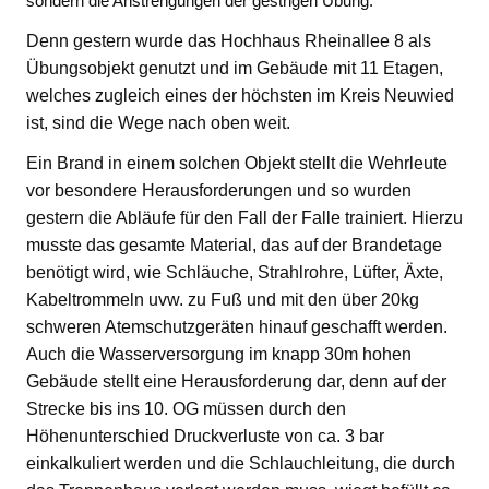
sondern die Anstrengungen der gestrigen Übung.
Denn gestern wurde das Hochhaus Rheinallee 8 als
Übungsobjekt genutzt und im Gebäude mit 11 Etagen,
welches zugleich eines der höchsten im Kreis Neuwied
ist, sind die Wege nach oben weit.
Ein Brand in einem solchen Objekt stellt die Wehrleute
vor besondere Herausforderungen und so wurden
gestern die Abläufe für den Fall der Falle trainiert. Hierzu
musste das gesamte Material, das auf der Brandetage
benötigt wird, wie Schläuche, Strahlrohre, Lüfter, Äxte,
Kabeltrommeln uvw. zu Fuß und mit den über 20kg
schweren Atemschutzgeräten hinauf geschafft werden.
Auch die Wasserversorgung im knapp 30m hohen
Gebäude stellt eine Herausforderung dar, denn auf der
Strecke bis ins 10. OG müssen durch den
Höhenunterschied Druckverluste von ca. 3 bar
einkalkuliert werden und die Schlauchleitung, die durch