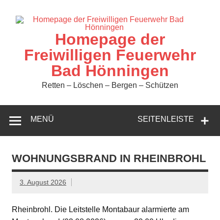
Zum
Inhalt
springen
Homepage der
Freiwilligen Feuerwehr
Bad Hönningen
Retten – Löschen – Bergen – Schützen
MENÜ
SEITENLEISTE
WOHNUNGSBRAND IN RHEINBROHL
3. August 2026
Rheinbrohl. Die Leitstelle Montabaur alarmierte am