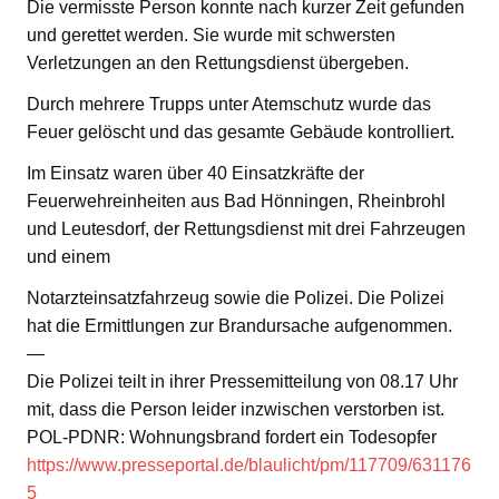
Die vermisste Person konnte nach kurzer Zeit gefunden
und gerettet werden. Sie wurde mit schwersten
Verletzungen an den Rettungsdienst übergeben.
Durch mehrere Trupps unter Atemschutz wurde das
Feuer gelöscht und das gesamte Gebäude kontrolliert.
Im Einsatz waren über 40 Einsatzkräfte der
Feuerwehreinheiten aus Bad Hönningen, Rheinbrohl
und Leutesdorf, der Rettungsdienst mit drei Fahrzeugen
und einem
Notarzteinsatzfahrzeug sowie die Polizei. Die Polizei
hat die Ermittlungen zur Brandursache aufgenommen.
—
Die Polizei teilt in ihrer Pressemitteilung von 08.17 Uhr
mit, dass die Person leider inzwischen verstorben ist.
POL-PDNR: Wohnungsbrand fordert ein Todesopfer
https://www.presseportal.de/blaulicht/pm/117709/631176
5