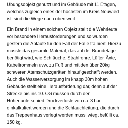
Übungsobjekt genutzt und im Gebäude mit 11 Etagen,
welches zugleich eines der höchsten im Kreis Neuwied
ist, sind die Wege nach oben weit.
Ein Brand in einem solchen Objekt stellt die Wehrleute
vor besondere Herausforderungen und so wurden
gestern die Abläufe für den Fall der Falle trainiert. Hierzu
musste das gesamte Material, das auf der Brandetage
benötigt wird, wie Schläuche, Strahlrohre, Lüfter, Äxte,
Kabeltrommeln uvw. zu Fuß und mit den über 20kg
schweren Atemschutzgeräten hinauf geschafft werden.
Auch die Wasserversorgung im knapp 30m hohen
Gebäude stellt eine Herausforderung dar, denn auf der
Strecke bis ins 10. OG müssen durch den
Höhenunterschied Druckverluste von ca. 3 bar
einkalkuliert werden und die Schlauchleitung, die durch
das Treppenhaus verlegt werden muss, wiegt befüllt ca.
150 kg.