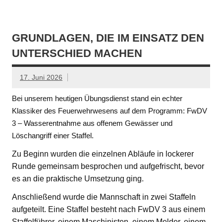
GRUNDLAGEN, DIE IM EINSATZ DEN
UNTERSCHIED MACHEN
17. Juni 2026
Bei unserem heutigen Übungsdienst stand ein echter
Klassiker des Feuerwehrwesens auf dem Programm: FwDV
3 – Wasserentnahme aus offenem Gewässer und
Löschangriff einer Staffel.
Zu Beginn wurden die einzelnen Abläufe in lockerer
Runde gemeinsam besprochen und aufgefrischt, bevor
es an die praktische Umsetzung ging.
Anschließend wurde die Mannschaft in zwei Staffeln
aufgeteilt. Eine Staffel besteht nach FwDV 3 aus einem
Staffelführer, einem Maschinisten, einem Melder, einem