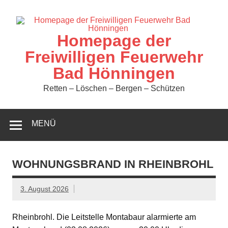
Zum
Inhalt
springen
Homepage der
Freiwilligen Feuerwehr
Bad Hönningen
Retten – Löschen – Bergen – Schützen
MENÜ
WOHNUNGSBRAND IN RHEINBROHL
3. August 2026
Rheinbrohl. Die Leitstelle Montabaur alarmierte am