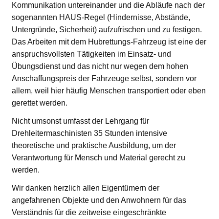
Kommunikation untereinander und die Abläufe nach der
sogenannten HAUS-Regel (Hindernisse, Abstände,
Untergründe, Sicherheit) aufzufrischen und zu festigen.
Das Arbeiten mit dem Hubrettungs-Fahrzeug ist eine der
anspruchsvollsten Tätigkeiten im Einsatz- und
Übungsdienst und das nicht nur wegen dem hohen
Anschaffungspreis der Fahrzeuge selbst, sondern vor
allem, weil hier häufig Menschen transportiert oder eben
gerettet werden.
Nicht umsonst umfasst der Lehrgang für
Drehleitermaschinisten 35 Stunden intensive
theoretische und praktische Ausbildung, um der
Verantwortung für Mensch und Material gerecht zu
werden.
Wir danken herzlich allen Eigentümern der
angefahrenen Objekte und den Anwohnern für das
Verständnis für die zeitweise eingeschränkte