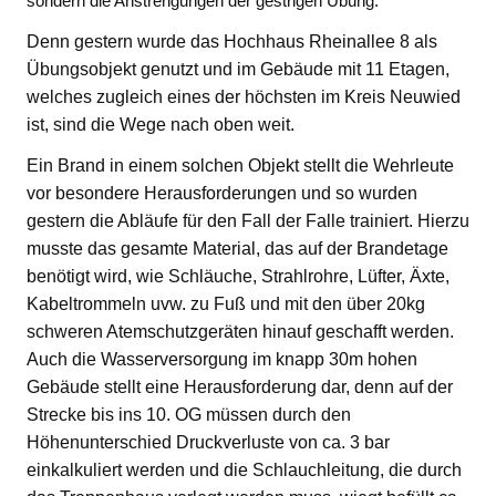
sondern die Anstrengungen der gestrigen Übung.
Denn gestern wurde das Hochhaus Rheinallee 8 als
Übungsobjekt genutzt und im Gebäude mit 11 Etagen,
welches zugleich eines der höchsten im Kreis Neuwied
ist, sind die Wege nach oben weit.
Ein Brand in einem solchen Objekt stellt die Wehrleute
vor besondere Herausforderungen und so wurden
gestern die Abläufe für den Fall der Falle trainiert. Hierzu
musste das gesamte Material, das auf der Brandetage
benötigt wird, wie Schläuche, Strahlrohre, Lüfter, Äxte,
Kabeltrommeln uvw. zu Fuß und mit den über 20kg
schweren Atemschutzgeräten hinauf geschafft werden.
Auch die Wasserversorgung im knapp 30m hohen
Gebäude stellt eine Herausforderung dar, denn auf der
Strecke bis ins 10. OG müssen durch den
Höhenunterschied Druckverluste von ca. 3 bar
einkalkuliert werden und die Schlauchleitung, die durch