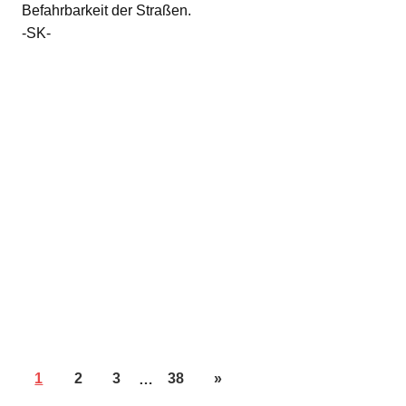
Befahrbarkeit der Straßen.
-SK-
1
2
3
…
38
»