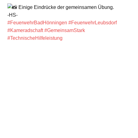
Einige Eindrücke der gemeinsamen Übung.
-HS-
#FeuerwehrBadHönningen
#FeuerwehrLeubsdorf
#Kameradschaft
#GemeinsamStark
#TechnischeHilfeleistung