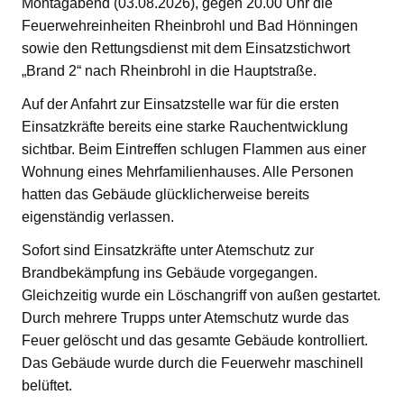
Montagabend (03.08.2026), gegen 20.00 Uhr die
Feuerwehreinheiten Rheinbrohl und Bad Hönningen
sowie den Rettungsdienst mit dem Einsatzstichwort
„Brand 2“ nach Rheinbrohl in die Hauptstraße.
Auf der Anfahrt zur Einsatzstelle war für die ersten
Einsatzkräfte bereits eine starke Rauchentwicklung
sichtbar. Beim Eintreffen schlugen Flammen aus einer
Wohnung eines Mehrfamilienhauses. Alle Personen
hatten das Gebäude glücklicherweise bereits
eigenständig verlassen.
Sofort sind Einsatzkräfte unter Atemschutz zur
Brandbekämpfung ins Gebäude vorgegangen.
Gleichzeitig wurde ein Löschangriff von außen gestartet.
Durch mehrere Trupps unter Atemschutz wurde das
Feuer gelöscht und das gesamte Gebäude kontrolliert.
Das Gebäude wurde durch die Feuerwehr maschinell
belüftet.