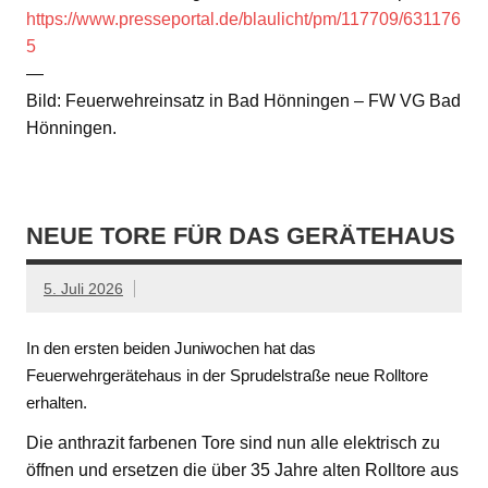
https://www.presseportal.de/blaulicht/pm/117709/631176
5
—
Bild: Feuerwehreinsatz in Bad Hönningen – FW VG Bad
Hönningen.
NEUE TORE FÜR DAS GERÄTEHAUS
5. Juli 2026
In den ersten beiden Juniwochen hat das
Feuerwehrgerätehaus in der Sprudelstraße neue Rolltore
erhalten.
Die anthrazit farbenen Tore sind nun alle elektrisch zu
öffnen und ersetzen die über 35 Jahre alten Rolltore aus